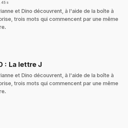
 45 s
ianne et Dino découvrent, à l'aide de la boîte à
prise, trois mots qui commencent par une même
re.
.
10
: La lettre J
ianne et Dino découvrent, à l'aide de la boîte à
prise, trois mots qui commencent par une même
re.