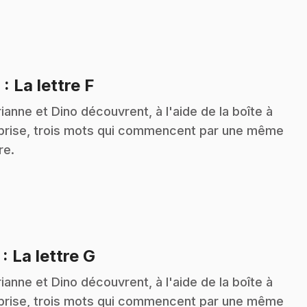
.
6
: La lettre F
ianne et Dino découvrent, à l'aide de la boîte à
prise, trois mots qui commencent par une même
re.
.
7
: La lettre G
ianne et Dino découvrent, à l'aide de la boîte à
prise, trois mots qui commencent par une même