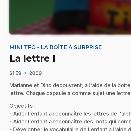
MINI TFO - LA BOÎTE À SURPRISE
La lettre I
·
S1
E9
2009
Marianne et Dino découvrent, à l'aide de la boî
lettre. Chaque capsule a comme sujet une lettre 
Objectifs :
- Aider l'enfant à reconnaître les lettres de l'al
- Aider l'enfant à reconnaître des mots qui comme
- Développer le vocabulaire de l'enfant à l'aide 