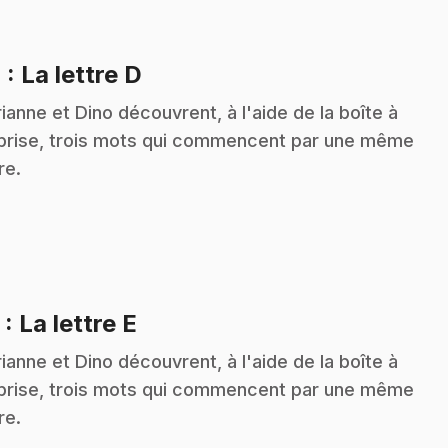
.
4
: La lettre D
ianne et Dino découvrent, à l'aide de la boîte à
prise, trois mots qui commencent par une même
re.
.
5
: La lettre E
ianne et Dino découvrent, à l'aide de la boîte à
prise, trois mots qui commencent par une même
re.