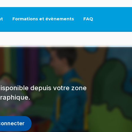
t
Formations et évènements
FAQ
Ce lien s'ouvrira dan
isponible depuis votre zone
raphique.
connecter