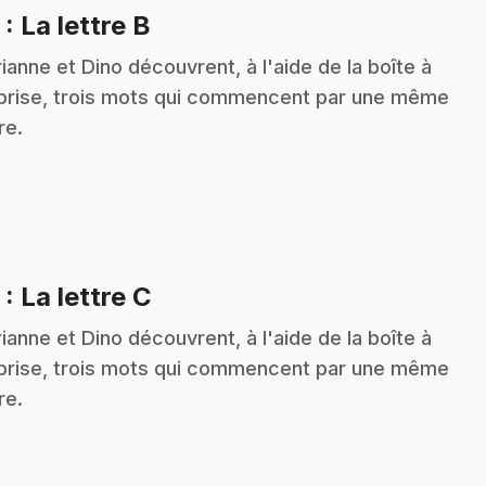
.
2
: La lettre B
ianne et Dino découvrent, à l'aide de la boîte à
prise, trois mots qui commencent par une même
re.
.
3
: La lettre C
ianne et Dino découvrent, à l'aide de la boîte à
prise, trois mots qui commencent par une même
re.