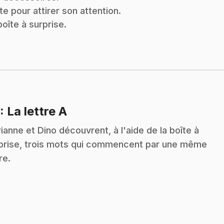
te pour attirer son attention.
boîte à surprise.
.
: La lettre A
ianne et Dino découvrent, à l'aide de la boîte à
prise, trois mots qui commencent par une même
re.