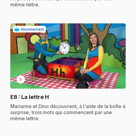
même lettre.
Abonnement
play_circle
.
E8
: La lettre H
.
Marianne et Dino découvrent, à l'aide de la boîte à
surprise, trois mots qui commencent par une
même lettre.