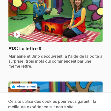
play_circle
.
E18
: La lettre R
.
Marianne et Dino découvrent, à l'aide de la boîte à
surprise, trois mots qui commencent par une
même lettre.
Abonnement
Ce site utilise des cookies pour vous garantir la
meilleure expérience sur notre site.