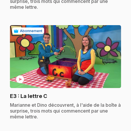
surprise, trois mots qui commencent par une
même lettre.
Abonnement
play_circle
.
E3
: La lettre C
.
Marianne et Dino découvrent, à l'aide de la boîte à
surprise, trois mots qui commencent par une
même lettre.