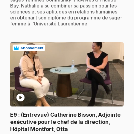
Bay. Nathalie a su combiner sa passion pour les
sciences et ses aptitudes en relations humaines
en obtenant son diplôme du programme de sage-
femme à l’Université Laurentienne.
Abonnement
play_circle
E9
: (Entrevue) Catherine Bisson, Adjointe
exécutive pour le chef de la direction,
.
Hôpital Montfort, Otta