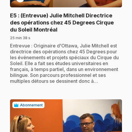
E5
: (Entrevue) Julie Mitchell Directrice
des opérations chez 45 Degrees Cirque
.
du Soleil Montréal
25 min 38 s
.
Entrevue : Originaire d'Ottawa, Julie Mitchell est
directrice des opérations chez 45 Degrees pour
les événements et projets spéciaux du Cirque du
Soleil. Elle a fait ses études universitaires en
français, à temps partiel, dans un environnement
bilingue. Son parcours professionnel et ses
multiples détours se dessinent donc à…
Abonnement