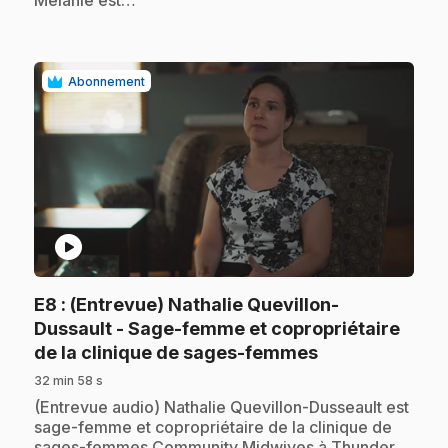
Mélanie est…
Abonnement
play_circle
E8
: (Entrevue) Nathalie Quevillon-
Dussault - Sage-femme et copropriétaire
.
de la clinique de sages-femmes
32 min 58 s
.
(Entrevue audio) Nathalie Quevillon-Dusseault est
sage-femme et copropriétaire de la clinique de
sages-femmes Community Midwives à Thunder