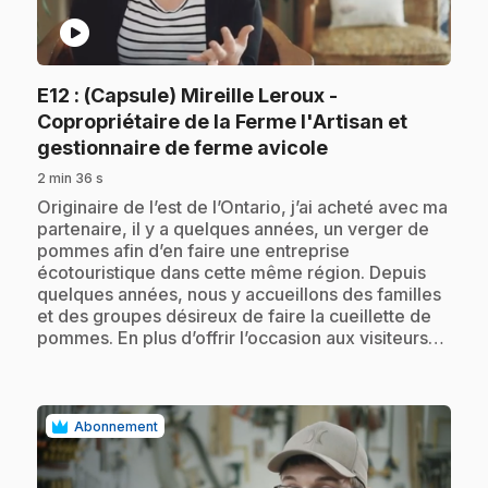
play_circle
E12
: (Capsule) Mireille Leroux -
Copropriétaire de la Ferme l'Artisan et
.
gestionnaire de ferme avicole
2 min 36 s
.
Originaire de l’est de l’Ontario, j’ai acheté avec ma
partenaire, il y a quelques années, un verger de
pommes afin d’en faire une entreprise
écotouristique dans cette même région. Depuis
quelques années, nous y accueillons des familles
et des groupes désireux de faire la cueillette de
pommes. En plus d’offrir l’occasion aux visiteurs…
Abonnement