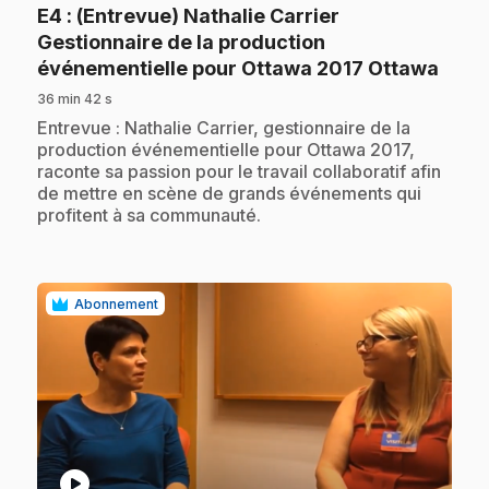
E4
: (Entrevue) Nathalie Carrier
Gestionnaire de la production
.
événementielle pour Ottawa 2017 Ottawa
36 min 42 s
.
Entrevue : Nathalie Carrier, gestionnaire de la
production événementielle pour Ottawa 2017,
raconte sa passion pour le travail collaboratif afin
de mettre en scène de grands événements qui
profitent à sa communauté.
Abonnement
play_circle