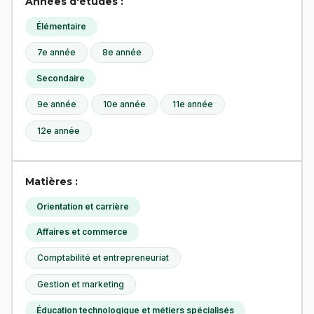
Années d'études :
Élémentaire
7e année
8e année
Secondaire
9e année
10e année
11e année
12e année
Matières :
Orientation et carrière
Affaires et commerce
Comptabilité et entrepreneuriat
Gestion et marketing
Éducation technologique et métiers spécialisés