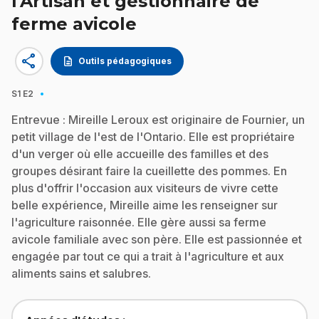
l'Artisan et gestionnaire de
ferme avicole
share
description
Outils pédagogiques
·
S1
E2
Entrevue : Mireille Leroux est originaire de Fournier, un
petit village de l'est de l'Ontario. Elle est propriétaire
d'un verger où elle accueille des familles et des
groupes désirant faire la cueillette des pommes. En
plus d'offrir l'occasion aux visiteurs de vivre cette
belle expérience, Mireille aime les renseigner sur
l'agriculture raisonnée. Elle gère aussi sa ferme
avicole familiale avec son père. Elle est passionnée et
engagée par tout ce qui a trait à l'agriculture et aux
aliments sains et salubres.