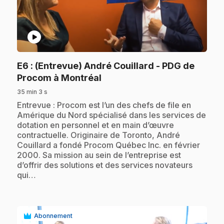
play_circle
E6
: (Entrevue) André Couillard - PDG de
.
Procom à Montréal
35 min 3 s
.
Entrevue : Procom est l’un des chefs de file en
Amérique du Nord spécialisé dans les services de
dotation en personnel et en main d’œuvre
contractuelle. Originaire de Toronto, André
Couillard a fondé Procom Québec Inc. en février
2000. Sa mission au sein de l’entreprise est
d’offrir des solutions et des services novateurs
qui…
Abonnement