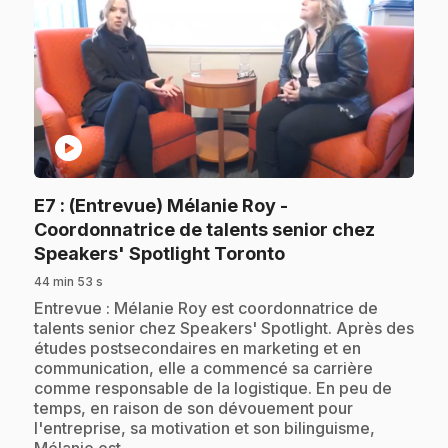
play_circle
E7
: (Entrevue) Mélanie Roy -
Coordonnatrice de talents senior chez
.
Speakers' Spotlight Toronto
44 min 53 s
.
Entrevue : Mélanie Roy est coordonnatrice de
talents senior chez Speakers' Spotlight. Après des
études postsecondaires en marketing et en
communication, elle a commencé sa carrière
comme responsable de la logistique. En peu de
temps, en raison de son dévouement pour
l'entreprise, sa motivation et son bilinguisme,