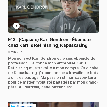
play_circle
E13
: (Capsule) Karl Gendron - Ébéniste
.
chez Karl' s Refinishing, Kapuskasing
3 min 25 s
.
Mon nom est Karl Gendron et je suis ébéniste de
profession. J’ai fondé mon entreprise Karl’s
Refinishing et je travaille à mon compte. Originaire
de Kapuskasing, j’ai commencé à travailler le bois
à un très bas âge. Ma passion et mon savoir-faire
pour ce métier m’ont été partagés par mon grand-
père. Aujourd’hui, cette passion est…
Abonnement