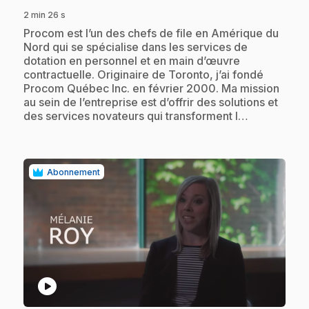
2 min 26 s
.
Procom est l’un des chefs de file en Amérique du
Nord qui se spécialise dans les services de
dotation en personnel et en main d’œuvre
contractuelle. Originaire de Toronto, j’ai fondé
Procom Québec Inc. en février 2000. Ma mission
au sein de l’entreprise est d’offrir des solutions et
des services novateurs qui transforment l…
Abonnement
play_circle