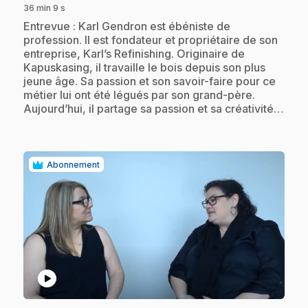
36 min 9 s
.
Entrevue : Karl Gendron est ébéniste de
profession. Il est fondateur et propriétaire de son
entreprise, Karl’s Refinishing. Originaire de
Kapuskasing, il travaille le bois depuis son plus
jeune âge. Sa passion et son savoir-faire pour ce
métier lui ont été légués par son grand-père.
Aujourd’hui, il partage sa passion et sa créativité…
Abonnement
play_circle