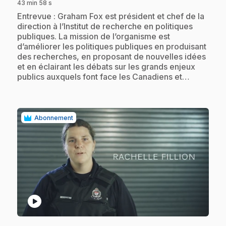
43 min 58 s
.
Entrevue : Graham Fox est président et chef de la
direction à l’Institut de recherche en politiques
publiques. La mission de l’organisme est
d’améliorer les politiques publiques en produisant
des recherches, en proposant de nouvelles idées
et en éclairant les débats sur les grands enjeux
publics auxquels font face les Canadiens et…
Abonnement
play_circle