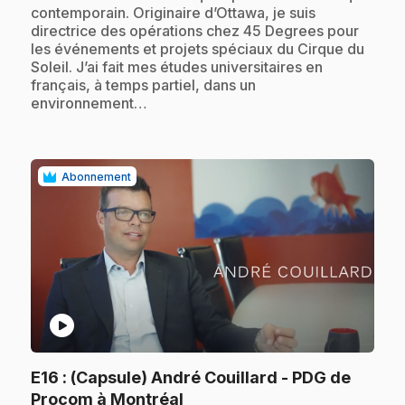
contemporain. Originaire d’Ottawa, je suis
directrice des opérations chez 45 Degrees pour
les événements et projets spéciaux du Cirque du
Soleil. J’ai fait mes études universitaires en
français, à temps partiel, dans un
environnement…
Abonnement
play_circle
E16
: (Capsule) André Couillard - PDG de
.
Procom à Montréal