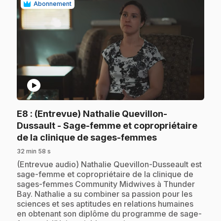
Abonnement
play_circle
E8
: (Entrevue) Nathalie Quevillon-
Dussault - Sage-femme et copropriétaire
.
de la clinique de sages-femmes
32 min 58 s
.
(Entrevue audio) Nathalie Quevillon-Dusseault est
sage-femme et copropriétaire de la clinique de
sages-femmes Community Midwives à Thunder
Bay. Nathalie a su combiner sa passion pour les
sciences et ses aptitudes en relations humaines
en obtenant son diplôme du programme de sage-