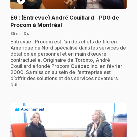
E6
: (Entrevue) André Couillard - PDG de
.
Procom à Montréal
35 min 3 s
.
Entrevue : Procom est l’un des chefs de file en
Amérique du Nord spécialisé dans les services de
dotation en personnel et en main d’œuvre
contractuelle. Originaire de Toronto, André
Couillard a fondé Procom Québec Inc. en février
2000. Sa mission au sein de l’entreprise est
d’offrir des solutions et des services novateurs
qui…
Abonnement