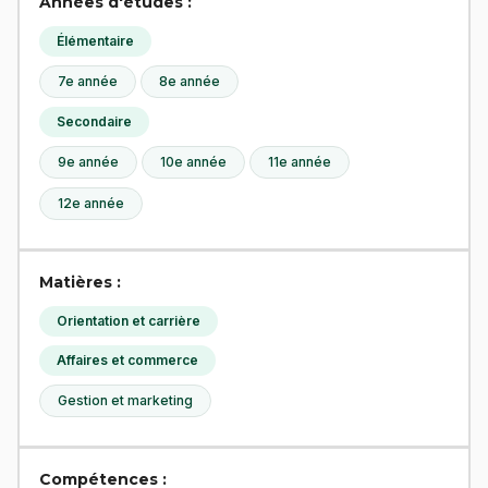
Années d'études :
Élémentaire
7e année
8e année
Secondaire
9e année
10e année
11e année
12e année
Matières :
Orientation et carrière
Affaires et commerce
Gestion et marketing
Compétences :