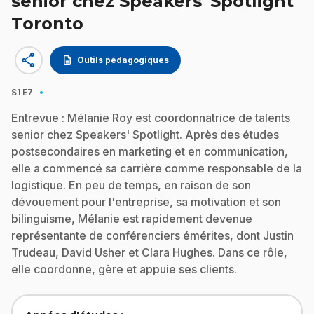
senior chez Speakers' Spotlight
Toronto
share
description
Outils pédagogiques
·
S1
E7
Entrevue : Mélanie Roy est coordonnatrice de talents
senior chez Speakers' Spotlight. Après des études
postsecondaires en marketing et en communication,
elle a commencé sa carrière comme responsable de la
logistique. En peu de temps, en raison de son
dévouement pour l'entreprise, sa motivation et son
bilinguisme, Mélanie est rapidement devenue
représentante de conférenciers émérites, dont Justin
Trudeau, David Usher et Clara Hughes. Dans ce rôle,
elle coordonne, gère et appuie ses clients.