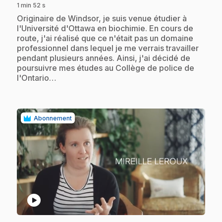
1 min 52 s
.
Originaire de Windsor, je suis venue étudier à
l'Université d'Ottawa en biochimie. En cours de
route, j'ai réalisé que ce n'était pas un domaine
professionnel dans lequel je me verrais travailler
pendant plusieurs années. Ainsi, j'ai décidé de
poursuivre mes études au Collège de police de
l'Ontario…
Abonnement
play_circle