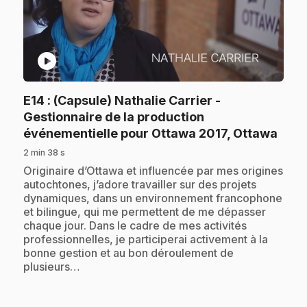
play_circle
E14
: (Capsule) Nathalie Carrier -
Gestionnaire de la production
.
événementielle pour Ottawa 2017, Ottawa
2 min 38 s
.
Originaire d’Ottawa et influencée par mes origines
autochtones, j’adore travailler sur des projets
dynamiques, dans un environnement francophone
et bilingue, qui me permettent de me dépasser
chaque jour. Dans le cadre de mes activités
professionnelles, je participerai activement à la
bonne gestion et au bon déroulement de
plusieurs…