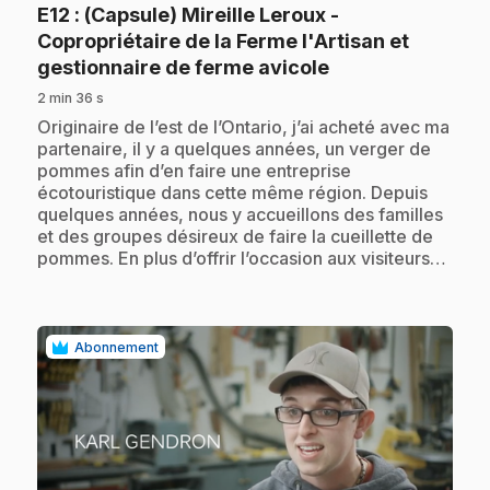
E12
: (Capsule) Mireille Leroux -
Copropriétaire de la Ferme l'Artisan et
.
gestionnaire de ferme avicole
2 min 36 s
.
Originaire de l’est de l’Ontario, j’ai acheté avec ma
partenaire, il y a quelques années, un verger de
pommes afin d’en faire une entreprise
écotouristique dans cette même région. Depuis
quelques années, nous y accueillons des familles
et des groupes désireux de faire la cueillette de
pommes. En plus d’offrir l’occasion aux visiteurs…
Abonnement