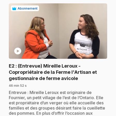
Abonnement
play_circle
E2
: (Entrevue) Mireille Leroux -
Copropriétaire de la Ferme l'Artisan et
.
gestionnaire de ferme avicole
46 min 52 s
.
Entrevue : Mireille Leroux est originaire de
Fournier, un petit village de l’est de l’Ontario. Elle
est propriétaire d’un verger où elle accueille des
familles et des groupes désirant faire la cueillette
des pommes. En plus d’offrir l’occasion aux