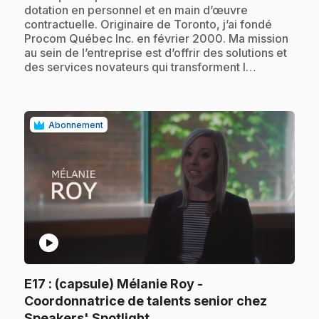
dotation en personnel et en main d’œuvre
contractuelle. Originaire de Toronto, j’ai fondé
Procom Québec Inc. en février 2000. Ma mission
au sein de l’entreprise est d’offrir des solutions et
des services novateurs qui transforment l…
Abonnement
play_circle
E17
: (capsule) Mélanie Roy -
Coordonnatrice de talents senior chez
.
Speakers' Spotlight