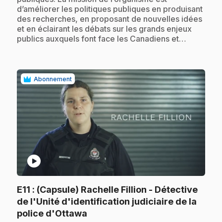
d’améliorer les politiques publiques en produisant
des recherches, en proposant de nouvelles idées
et en éclairant les débats sur les grands enjeux
publics auxquels font face les Canadiens et…
Abonnement
play_circle
E11
: (Capsule) Rachelle Fillion - Détective
de l'Unité d'identification judiciaire de la
.
police d'Ottawa