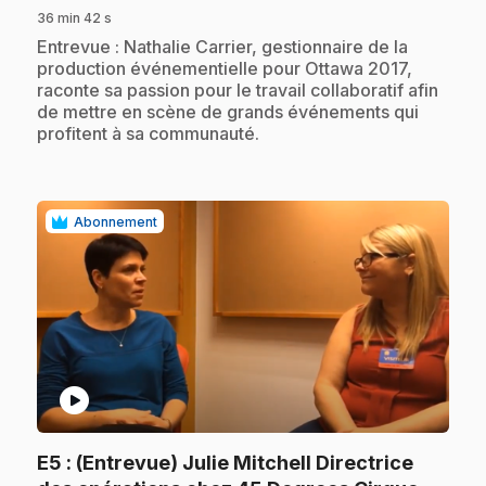
36 min 42 s
.
Entrevue : Nathalie Carrier, gestionnaire de la
production événementielle pour Ottawa 2017,
raconte sa passion pour le travail collaboratif afin
de mettre en scène de grands événements qui
profitent à sa communauté.
Abonnement
play_circle
E5
: (Entrevue) Julie Mitchell Directrice