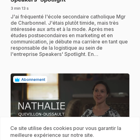
3 min 13 s
.
J'ai fréquenté l'école secondaire catholique Mgr
de Charbonnel. J'étais plutôt timide, mais très
intéressée aux arts et à la mode. Après mes
études postsecondaires en marketing et en
communication, je débute ma carrière en tant que
responsable de la logistique au sein de
l'entreprise Speakers' Spotlight. En…
Abonnement
Ce site utilise des cookies pour vous garantir la
play_circle
meilleure expérience sur notre site.