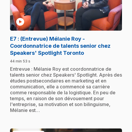
play_circle
E7
: (Entrevue) Mélanie Roy -
Coordonnatrice de talents senior chez
.
Speakers' Spotlight Toronto
44 min 53 s
.
Entrevue : Mélanie Roy est coordonnatrice de
talents senior chez Speakers' Spotlight. Après des
études postsecondaires en marketing et en
communication, elle a commencé sa carrière
comme responsable de la logistique. En peu de
temps, en raison de son dévouement pour
l'entreprise, sa motivation et son bilinguisme,
Mélanie est…