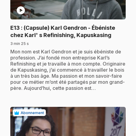
play_circle
E13
: (Capsule) Karl Gendron - Ébéniste
.
chez Karl' s Refinishing, Kapuskasing
3 min 25 s
.
Mon nom est Karl Gendron et je suis ébéniste de
profession. J’ai fondé mon entreprise Karl’s
Refinishing et je travaille à mon compte. Originaire
de Kapuskasing, j’ai commencé à travailler le bois
à un très bas âge. Ma passion et mon savoir-faire
pour ce métier m’ont été partagés par mon grand-
père. Aujourd’hui, cette passion est…
Abonnement