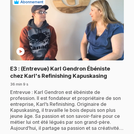
Abonnement
play_circle
E3
: (Entrevue) Karl Gendron Ébéniste
.
chez Karl's Refinishing Kapuskasing
36 min 9 s
.
Entrevue : Karl Gendron est ébéniste de
profession. Il est fondateur et propriétaire de son
entreprise, Karl’s Refinishing. Originaire de
Kapuskasing, il travaille le bois depuis son plus
jeune âge. Sa passion et son savoir-faire pour ce
métier lui ont été légués par son grand-père.
Aujourd’hui, il partage sa passion et sa créativité…