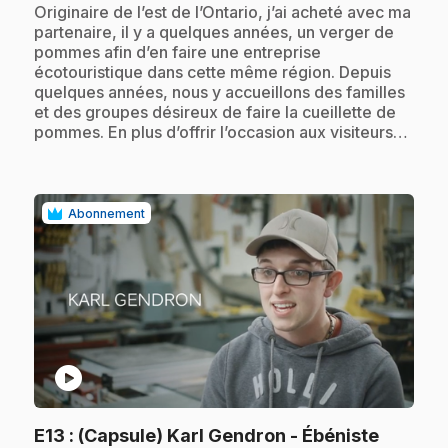
.
Originaire de l’est de l’Ontario, j’ai acheté avec ma
partenaire, il y a quelques années, un verger de
pommes afin d’en faire une entreprise
écotouristique dans cette même région. Depuis
quelques années, nous y accueillons des familles
et des groupes désireux de faire la cueillette de
pommes. En plus d’offrir l’occasion aux visiteurs…
Abonnement
play_circle
E13
: (Capsule) Karl Gendron - Ébéniste