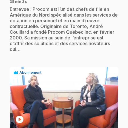
35 min 3 s
.
Entrevue : Procom est l’un des chefs de file en
Amérique du Nord spécialisé dans les services de
dotation en personnel et en main d’œuvre
contractuelle. Originaire de Toronto, André
Couillard a fondé Procom Québec Inc. en février
2000. Sa mission au sein de l’entreprise est
d’offrir des solutions et des services novateurs
qui…
Abonnement
play_circle