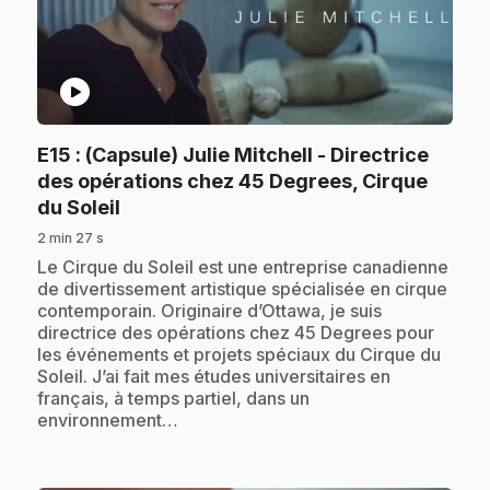
play_circle
E15
: (Capsule) Julie Mitchell - Directrice
des opérations chez 45 Degrees, Cirque
.
du Soleil
2 min 27 s
.
Le Cirque du Soleil est une entreprise canadienne
de divertissement artistique spécialisée en cirque
contemporain. Originaire d’Ottawa, je suis
directrice des opérations chez 45 Degrees pour
les événements et projets spéciaux du Cirque du
Soleil. J’ai fait mes études universitaires en
français, à temps partiel, dans un
environnement…