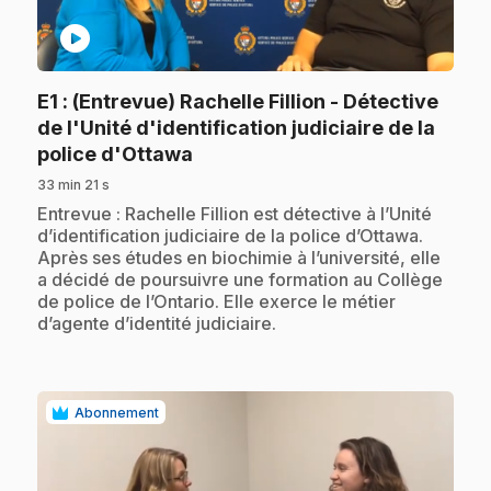
play_circle
E1
: (Entrevue) Rachelle Fillion - Détective
de l'Unité d'identification judiciaire de la
.
police d'Ottawa
33 min 21 s
.
Entrevue : Rachelle Fillion est détective à l’Unité
d’identification judiciaire de la police d’Ottawa.
Après ses études en biochimie à l’université, elle
a décidé de poursuivre une formation au Collège
de police de l’Ontario. Elle exerce le métier
d’agente d’identité judiciaire.
Abonnement