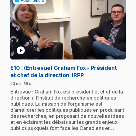
Abonnement
play_circle
E10
: (Entrevue) Graham Fox - Président
.
et chef de la direction, IRPP
43 min 58 s
.
Entrevue : Graham Fox est président et chef de la
direction à l’Institut de recherche en politiques
publiques. La mission de l’organisme est
d’améliorer les politiques publiques en produisant
des recherches, en proposant de nouvelles idées
et en éclairant les débats sur les grands enjeux
publics auxquels font face les Canadiens et…