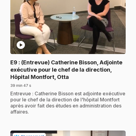
play_circle
E9
: (Entrevue) Catherine Bisson, Adjointe
exécutive pour le chef de la direction,
.
Hôpital Montfort, Otta
39 min 47 s
.
Entrevue : Catherine Bisson est adjointe exécutive
pour le chef de la direction de l'hôpital Montfort
après avoir fait des études en administration des
affaires.