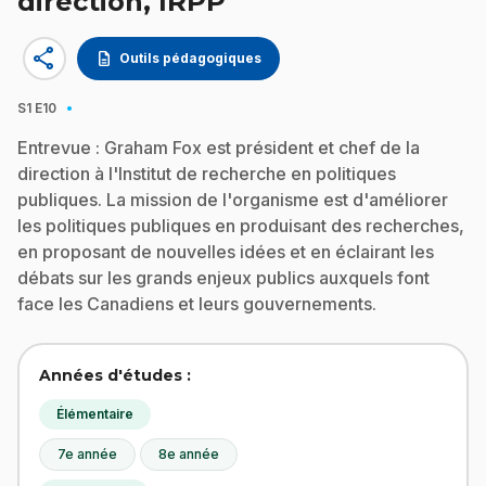
direction, IRPP
share
description
Outils pédagogiques
·
S1
E10
Entrevue : Graham Fox est président et chef de la
direction à l'Institut de recherche en politiques
publiques. La mission de l'organisme est d'améliorer
les politiques publiques en produisant des recherches,
en proposant de nouvelles idées et en éclairant les
débats sur les grands enjeux publics auxquels font
face les Canadiens et leurs gouvernements.
Années d'études :
Élémentaire
7e année
8e année