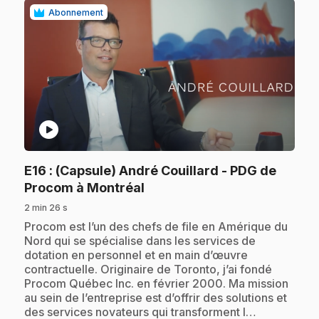
Abonnement
play_circle
E16
: (Capsule) André Couillard - PDG de
.
Procom à Montréal
2 min 26 s
.
Procom est l’un des chefs de file en Amérique du
Nord qui se spécialise dans les services de
dotation en personnel et en main d’œuvre
contractuelle. Originaire de Toronto, j’ai fondé
Procom Québec Inc. en février 2000. Ma mission
au sein de l’entreprise est d’offrir des solutions et
des services novateurs qui transforment l…