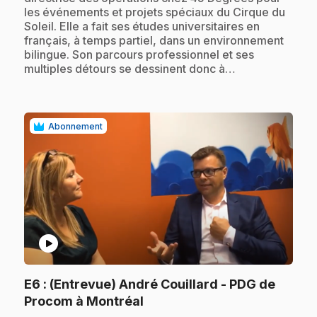
les événements et projets spéciaux du Cirque du
Soleil. Elle a fait ses études universitaires en
français, à temps partiel, dans un environnement
bilingue. Son parcours professionnel et ses
multiples détours se dessinent donc à…
Abonnement
play_circle
E6
: (Entrevue) André Couillard - PDG de
.
Procom à Montréal