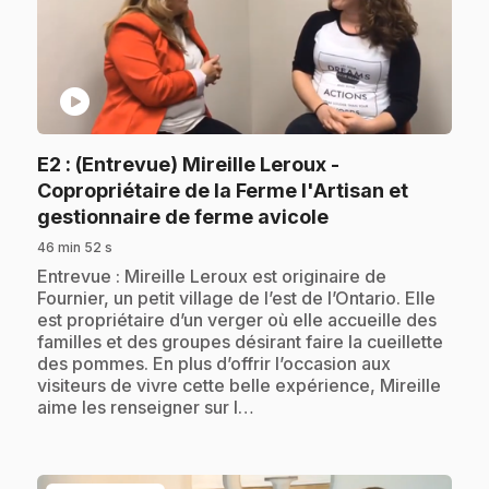
play_circle
E2
: (Entrevue) Mireille Leroux -
Copropriétaire de la Ferme l'Artisan et
.
gestionnaire de ferme avicole
46 min 52 s
.
Entrevue : Mireille Leroux est originaire de
Fournier, un petit village de l’est de l’Ontario. Elle
est propriétaire d’un verger où elle accueille des
familles et des groupes désirant faire la cueillette
des pommes. En plus d’offrir l’occasion aux
visiteurs de vivre cette belle expérience, Mireille
aime les renseigner sur l…