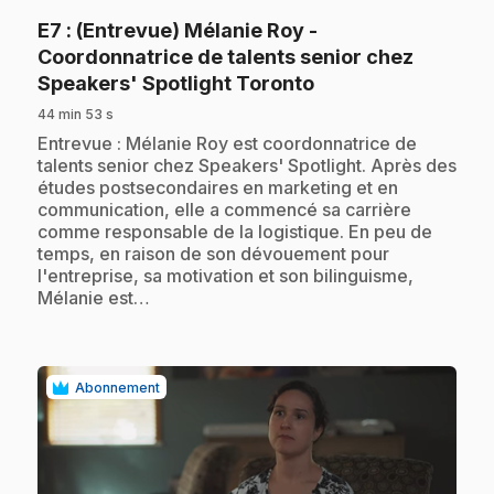
E7
: (Entrevue) Mélanie Roy -
Coordonnatrice de talents senior chez
.
Speakers' Spotlight Toronto
44 min 53 s
.
Entrevue : Mélanie Roy est coordonnatrice de
talents senior chez Speakers' Spotlight. Après des
études postsecondaires en marketing et en
communication, elle a commencé sa carrière
comme responsable de la logistique. En peu de
temps, en raison de son dévouement pour
l'entreprise, sa motivation et son bilinguisme,
Mélanie est…
Abonnement