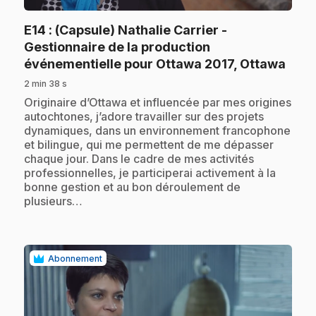
E14
: (Capsule) Nathalie Carrier -
Gestionnaire de la production
.
événementielle pour Ottawa 2017, Ottawa
2 min 38 s
.
Originaire d’Ottawa et influencée par mes origines
autochtones, j’adore travailler sur des projets
dynamiques, dans un environnement francophone
et bilingue, qui me permettent de me dépasser
chaque jour. Dans le cadre de mes activités
professionnelles, je participerai activement à la
bonne gestion et au bon déroulement de
plusieurs…
Abonnement