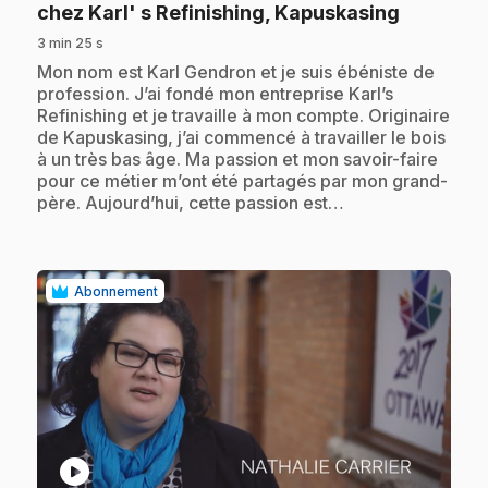
.
chez Karl' s Refinishing, Kapuskasing
3 min 25 s
.
Mon nom est Karl Gendron et je suis ébéniste de
profession. J’ai fondé mon entreprise Karl’s
Refinishing et je travaille à mon compte. Originaire
de Kapuskasing, j’ai commencé à travailler le bois
à un très bas âge. Ma passion et mon savoir-faire
pour ce métier m’ont été partagés par mon grand-
père. Aujourd’hui, cette passion est…
Abonnement
play_circle