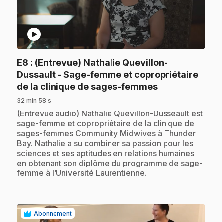
play_circle
E8
: (Entrevue) Nathalie Quevillon-
Dussault - Sage-femme et copropriétaire
.
de la clinique de sages-femmes
32 min 58 s
.
(Entrevue audio) Nathalie Quevillon-Dusseault est
sage-femme et copropriétaire de la clinique de
sages-femmes Community Midwives à Thunder
Bay. Nathalie a su combiner sa passion pour les
sciences et ses aptitudes en relations humaines
en obtenant son diplôme du programme de sage-
femme à l’Université Laurentienne.
Abonnement