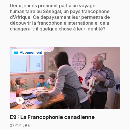
.
Deux jeunes prennent part à un voyage
humanitaire au Sénégal, un pays francophone
d'Afrique. Ce dépaysement leur permettra de
découvrir la francophonie internationale; cela
changera-t-il quelque chose à leur identité?
Abonnement
play_circle
.
E9
: La Francophonie canadienne
27 min 59 s