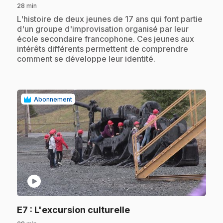
28 min
.
L'histoire de deux jeunes de 17 ans qui font partie
d'un groupe d'improvisation organisé par leur
école secondaire francophone. Ces jeunes aux
intérêts différents permettent de comprendre
comment se développe leur identité.
Abonnement
play_circle
.
E7
: L'excursion culturelle