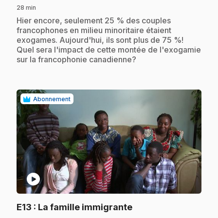
28 min
.
Hier encore, seulement 25 % des couples
francophones en milieu minoritaire étaient
exogames. Aujourd'hui, ils sont plus de 75 %!
Quel sera l'impact de cette montée de l'exogamie
sur la francophonie canadienne?
Abonnement
play_circle
.
E13
: La famille immigrante