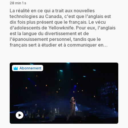
28 min 1 s
.
La réalité en ce qui a trait aux nouvelles
technologies au Canada, c'est que l'anglais est
dix fois plus présent que le français. Le vécu
d'adolescents de Yellowknife. Pour eux, l'anglais
est la langue du divertissement et de
l'épanouissement personnel, tandis que le
français sert à étudier et à communiquer en…
Abonnement
play_circle