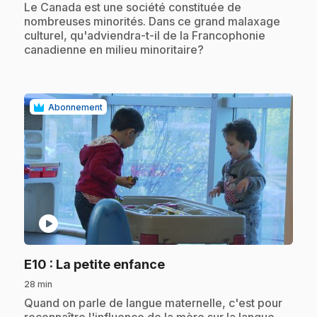
.
Le Canada est une société constituée de
nombreuses minorités. Dans ce grand malaxage
culturel, qu'adviendra-t-il de la Francophonie
canadienne en milieu minoritaire?
Abonnement
play_circle
.
E10
: La petite enfance
28 min
.
Quand on parle de langue maternelle, c'est pour