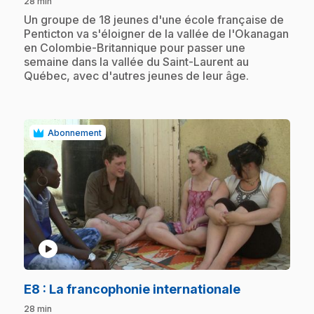
28 min
.
Un groupe de 18 jeunes d'une école française de
Penticton va s'éloigner de la vallée de l'Okanagan
en Colombie-Britannique pour passer une
semaine dans la vallée du Saint-Laurent au
Québec, avec d'autres jeunes de leur âge.
Abonnement
play_circle
.
E8
: La francophonie internationale
28 min