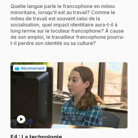
.
Quelle langue parle le francophone en milieu
minoritaire, lorsqu'il est au travail? Comme le
milieu de travail est souvent celui de la
socialisation, quel impact identitaire aura-t-il à
long terme sur le locuteur francophone? À cause
de son emploi, le travailleur francophone pourra-
t-il perdre son identité ou sa culture?
Abonnement
play_circle
.
E4
: La technologie