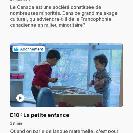
.
Le Canada est une société constituée de
nombreuses minorités. Dans ce grand malaxage
culturel, qu'adviendra-t-il de la Francophonie
canadienne en milieu minoritaire?
Abonnement
play_circle
.
E10
: La petite enfance
28 min
.
Quand on parle de langue maternelle, c'est pour