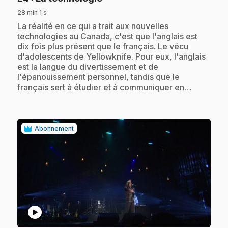
28 min 1 s
.
La réalité en ce qui a trait aux nouvelles
technologies au Canada, c'est que l'anglais est
dix fois plus présent que le français. Le vécu
d'adolescents de Yellowknife. Pour eux, l'anglais
est la langue du divertissement et de
l'épanouissement personnel, tandis que le
français sert à étudier et à communiquer en…
Abonnement
play_circle