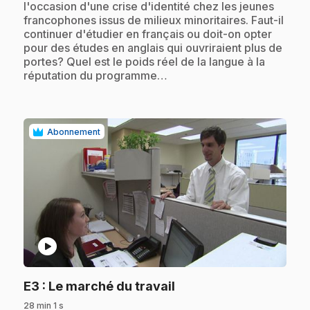
l'occasion d'une crise d'identité chez les jeunes
francophones issus de milieux minoritaires. Faut-il
continuer d'étudier en français ou doit-on opter
pour des études en anglais qui ouvriraient plus de
portes? Quel est le poids réel de la langue à la
réputation du programme…
Abonnement
play_circle
.
E3
: Le marché du travail
28 min 1 s