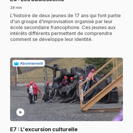
28 min
.
L'histoire de deux jeunes de 17 ans qui font partie
d'un groupe d'improvisation organisé par leur
école secondaire francophone. Ces jeunes aux
intérêts différents permettent de comprendre
comment se développe leur identité.
Abonnement
play_circle
.
E7
: L'excursion culturelle