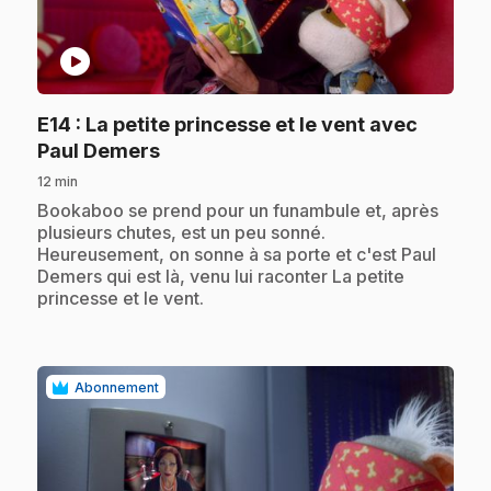
play_circle
E14
: La petite princesse et le vent avec
.
Paul Demers
12 min
.
Bookaboo se prend pour un funambule et, après
plusieurs chutes, est un peu sonné.
Heureusement, on sonne à sa porte et c'est Paul
Demers qui est là, venu lui raconter La petite
princesse et le vent.
Abonnement