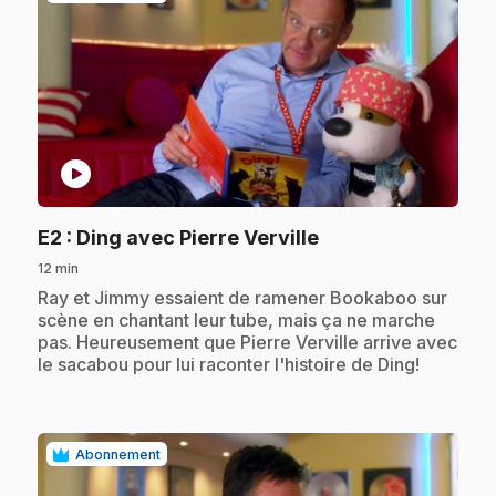
play_circle
.
E2
: Ding avec Pierre Verville
12 min
.
Ray et Jimmy essaient de ramener Bookaboo sur
scène en chantant leur tube, mais ça ne marche
pas. Heureusement que Pierre Verville arrive avec
le sacabou pour lui raconter l'histoire de Ding!
Abonnement