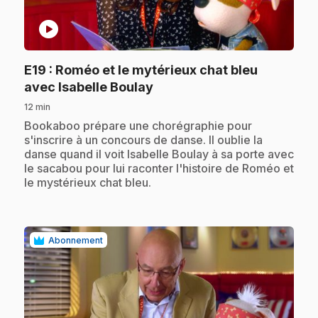
play_circle
E19
: Roméo et le mytérieux chat bleu
.
avec Isabelle Boulay
12 min
.
Bookaboo prépare une chorégraphie pour
s'inscrire à un concours de danse. Il oublie la
danse quand il voit Isabelle Boulay à sa porte avec
le sacabou pour lui raconter l'histoire de Roméo et
le mystérieux chat bleu.
Abonnement