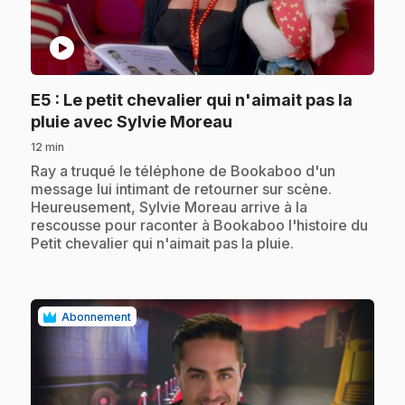
play_circle
E5
: Le petit chevalier qui n'aimait pas la
.
pluie avec Sylvie Moreau
12 min
.
Ray a truqué le téléphone de Bookaboo d'un
message lui intimant de retourner sur scène.
Heureusement, Sylvie Moreau arrive à la
rescousse pour raconter à Bookaboo l'histoire du
Petit chevalier qui n'aimait pas la pluie.
Abonnement