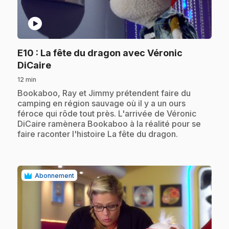
play_circle
E10
: La fête du dragon avec Véronic
.
DiCaire
12 min
.
Bookaboo, Ray et Jimmy prétendent faire du
camping en région sauvage où il y a un ours
féroce qui rôde tout près. L'arrivée de Véronic
DiCaire ramènera Bookaboo à la réalité pour se
faire raconter l'histoire La fête du dragon.
Abonnement