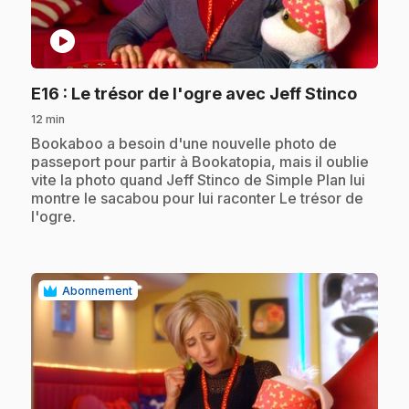
play_circle
.
E16
: Le trésor de l'ogre avec Jeff Stinco
12 min
.
Bookaboo a besoin d'une nouvelle photo de
passeport pour partir à Bookatopia, mais il oublie
vite la photo quand Jeff Stinco de Simple Plan lui
montre le sacabou pour lui raconter Le trésor de
l'ogre.
Abonnement