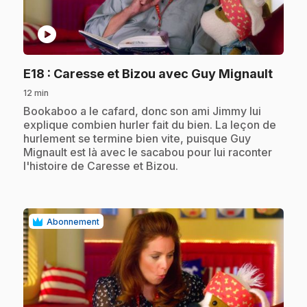
play_circle
.
E18
: Caresse et Bizou avec Guy Mignault
12 min
.
Bookaboo a le cafard, donc son ami Jimmy lui
explique combien hurler fait du bien. La leçon de
hurlement se termine bien vite, puisque Guy
Mignault est là avec le sacabou pour lui raconter
l'histoire de Caresse et Bizou.
Abonnement