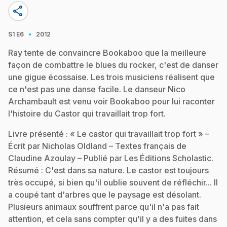
share
·
S1
E6
2012
Ray tente de convaincre Bookaboo que la meilleure
façon de combattre le blues du rocker, c'est de danser
une gigue écossaise. Les trois musiciens réalisent que
ce n'est pas une danse facile. Le danseur Nico
Archambault est venu voir Bookaboo pour lui raconter
l'histoire du Castor qui travaillait trop fort.
Livre présenté : « Le castor qui travaillait trop fort » –
Écrit par Nicholas Oldland – Textes français de
Claudine Azoulay – Publié par Les Éditions Scholastic.
Résumé : C'est dans sa nature. Le castor est toujours
très occupé, si bien qu'il oublie souvent de réfléchir... Il
a coupé tant d'arbres que le paysage est désolant.
Plusieurs animaux souffrent parce qu'il n'a pas fait
attention, et cela sans compter qu'il y a des fuites dans