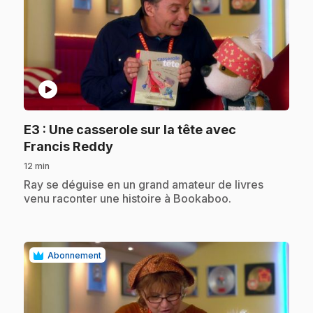
play_circle
E3
: Une casserole sur la tête avec
.
Francis Reddy
12 min
.
Ray se déguise en un grand amateur de livres
venu raconter une histoire à Bookaboo.
Abonnement