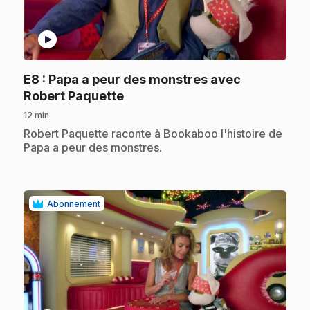
play_circle
E8
: Papa a peur des monstres avec
.
Robert Paquette
12 min
.
Robert Paquette raconte à Bookaboo l'histoire de
Papa a peur des monstres.
Abonnement