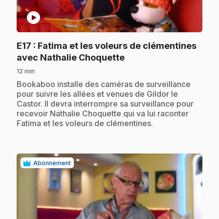
play_circle
E17
: Fatima et les voleurs de clémentines
.
avec Nathalie Choquette
12 min
.
Bookaboo installe des caméras de surveillance
pour suivre les allées et venues de Gildor le
Castor. Il devra interrompre sa surveillance pour
recevoir Nathalie Choquette qui va lui raconter
Fatima et les voleurs de clémentines.
Abonnement