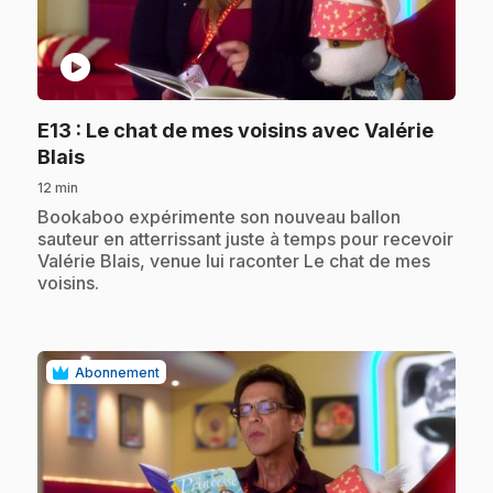
play_circle
E13
: Le chat de mes voisins avec Valérie
.
Blais
12 min
.
Bookaboo expérimente son nouveau ballon
sauteur en atterrissant juste à temps pour recevoir
Valérie Blais, venue lui raconter Le chat de mes
voisins.
Abonnement