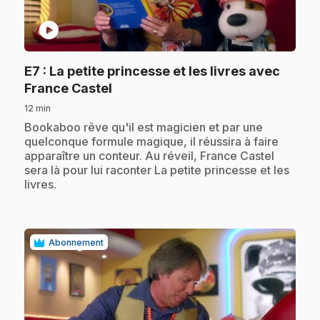
play_circle
E7
: La petite princesse et les livres avec
.
France Castel
12 min
.
Bookaboo rêve qu'il est magicien et par une
quelconque formule magique, il réussira à faire
apparaître un conteur. Au réveil, France Castel
sera là pour lui raconter La petite princesse et les
livres.
Abonnement