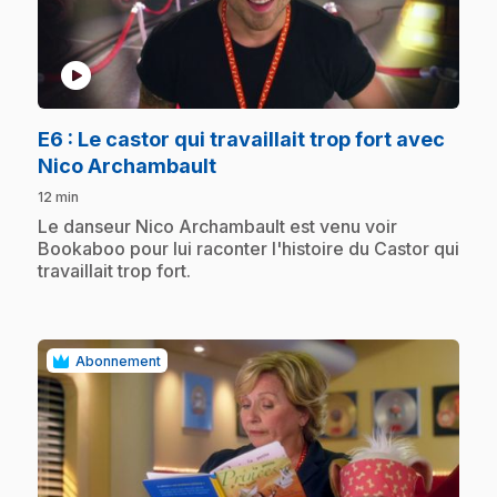
play_circle
E6
: Le castor qui travaillait trop fort avec
.
Nico Archambault
12 min
.
Le danseur Nico Archambault est venu voir
Bookaboo pour lui raconter l'histoire du Castor qui
travaillait trop fort.
Abonnement