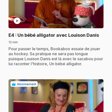
play_circle
.
E4
: Un bébé alligator avec Louison Danis
12 min
.
Pour passer le temps, Bookaboo essaie de jouer
au hockey. Sa pratique ne sera pas longue
puisque Louison Danis est là avec le sacabou pour
lui raconter l'histoire, Un bébé alligator.
Abonnement