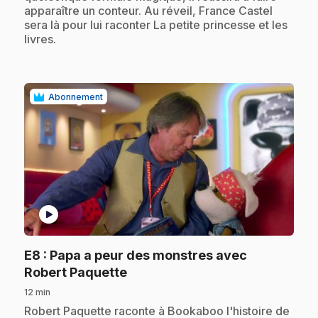
apparaître un conteur. Au réveil, France Castel
sera là pour lui raconter La petite princesse et les
livres.
Abonnement
play_circle
E8
: Papa a peur des monstres avec
.
Robert Paquette
12 min
.
Robert Paquette raconte à Bookaboo l'histoire de