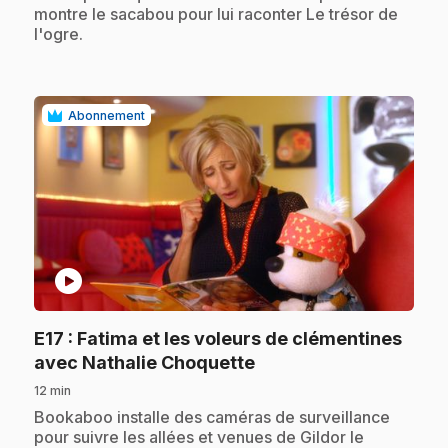
montre le sacabou pour lui raconter Le trésor de
l'ogre.
Abonnement
play_circle
E17
: Fatima et les voleurs de clémentines
.
avec Nathalie Choquette
12 min
.
Bookaboo installe des caméras de surveillance
pour suivre les allées et venues de Gildor le