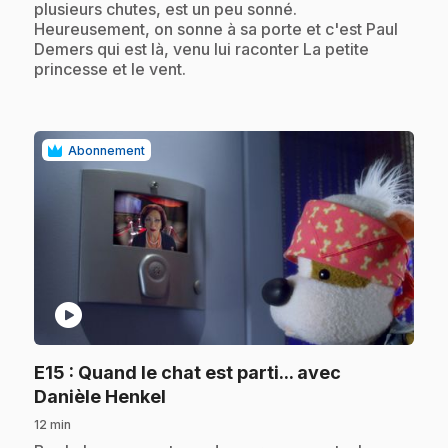
plusieurs chutes, est un peu sonné.
Heureusement, on sonne à sa porte et c'est Paul
Demers qui est là, venu lui raconter La petite
princesse et le vent.
Abonnement
play_circle
E15
: Quand le chat est parti... avec
.
Danièle Henkel
12 min