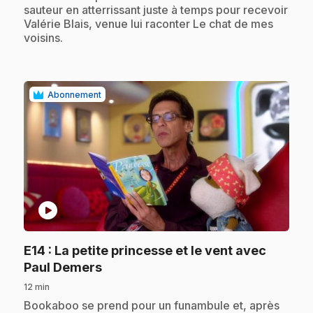
sauteur en atterrissant juste à temps pour recevoir
Valérie Blais, venue lui raconter Le chat de mes
voisins.
Abonnement
play_circle
E14
: La petite princesse et le vent avec
.
Paul Demers
12 min
.
Bookaboo se prend pour un funambule et, après