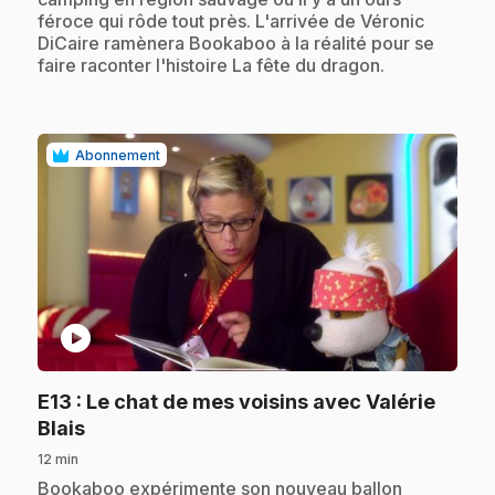
féroce qui rôde tout près. L'arrivée de Véronic
DiCaire ramènera Bookaboo à la réalité pour se
faire raconter l'histoire La fête du dragon.
Abonnement
play_circle
E13
: Le chat de mes voisins avec Valérie
.
Blais
12 min
.
Bookaboo expérimente son nouveau ballon