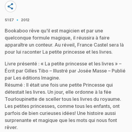
share
·
S1
E7
2012
Bookaboo rêve qu'il est magicien et par une
quelconque formule magique, il réussira à faire
apparaître un conteur. Au réveil, France Castel sera là
pour lui raconter La petite princesse et les livres.
Livre présenté : « La petite princesse et les livres » –
Écrit par Gilles Tibo – Illustré par Josée Masse – Publié
par Les éditions Imagine.
Résumé : Il était une fois une petite Princesse qui
détestait les livres. Un jour, elle ordonne à la fée
Tourloupinette de sceller tous les livres du royaume.
Les petites princesses, comme tous les enfants, ont
parfois de bien curieuses idées! Une histoire aussi
surprenante et magique que les mots qui nous font
rêver.