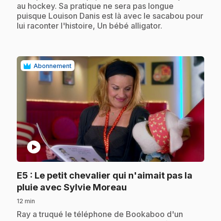
au hockey. Sa pratique ne sera pas longue
puisque Louison Danis est là avec le sacabou pour
lui raconter l'histoire, Un bébé alligator.
Abonnement
play_circle
E5
: Le petit chevalier qui n'aimait pas la
.
pluie avec Sylvie Moreau
12 min
.
Ray a truqué le téléphone de Bookaboo d'un