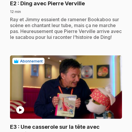
.
E2
: Ding avec Pierre Verville
12 min
.
Ray et Jimmy essaient de ramener Bookaboo sur
scène en chantant leur tube, mais ça ne marche
pas. Heureusement que Pierre Verville arrive avec
le sacabou pour lui raconter l'histoire de Ding!
Abonnement
play_circle
E3
: Une casserole sur la tête avec