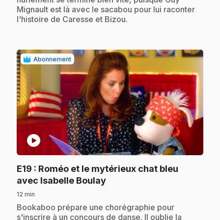
Mignault est là avec le sacabou pour lui raconter
l'histoire de Caresse et Bizou.
Abonnement
play_circle
E19
: Roméo et le mytérieux chat bleu
.
avec Isabelle Boulay
12 min
.
Bookaboo prépare une chorégraphie pour
s'inscrire à un concours de danse. Il oublie la