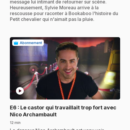
message lui intimant de retourner sur scène.
Heureusement, Sylvie Moreau arrive à la
rescousse pour raconter à Bookaboo l'histoire du
Petit chevalier qui n'aimait pas la pluie.
Abonnement
play_circle
E6
: Le castor qui travaillait trop fort avec
.
Nico Archambault
12 min
.