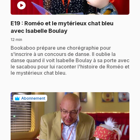
play_circle
E19
: Roméo et le mytérieux chat bleu
.
avec Isabelle Boulay
12 min
.
Bookaboo prépare une chorégraphie pour
s'inscrire à un concours de danse. Il oublie la
danse quand il voit Isabelle Boulay à sa porte avec
le sacabou pour lui raconter l'histoire de Roméo et
le mystérieux chat bleu.
Abonnement