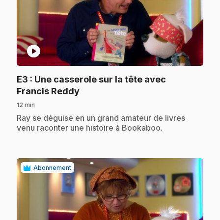
play_circle
E3
: Une casserole sur la tête avec
.
Francis Reddy
12 min
.
Ray se déguise en un grand amateur de livres
venu raconter une histoire à Bookaboo.
Abonnement