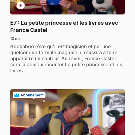
play_circle
E7
: La petite princesse et les livres avec
.
France Castel
12 min
.
Bookaboo rêve qu'il est magicien et par une
quelconque formule magique, il réussira à faire
apparaître un conteur. Au réveil, France Castel
sera là pour lui raconter La petite princesse et les
livres.
Abonnement