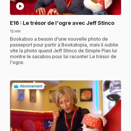
play_circle
.
E16
: Le trésor de l'ogre avec Jeff Stinco
12 min
.
Bookaboo a besoin d'une nouvelle photo de
passeport pour partir à Bookatopia, mais il oublie
vite la photo quand Jeff Stinco de Simple Plan lui
montre le sacabou pour lui raconter Le trésor de
l'ogre.
Abonnement