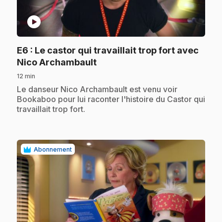
play_circle
E6
: Le castor qui travaillait trop fort avec
.
Nico Archambault
12 min
.
Le danseur Nico Archambault est venu voir
Bookaboo pour lui raconter l'histoire du Castor qui
travaillait trop fort.
Abonnement