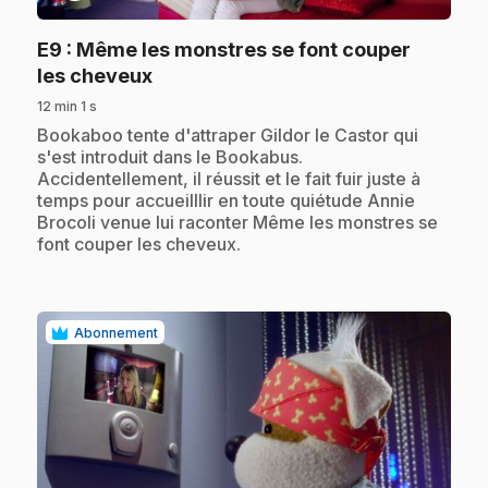
E9
: Même les monstres se font couper
.
les cheveux
12 min 1 s
.
Bookaboo tente d'attraper Gildor le Castor qui
s'est introduit dans le Bookabus.
Accidentellement, il réussit et le fait fuir juste à
temps pour accueilllir en toute quiétude Annie
Brocoli venue lui raconter Même les monstres se
font couper les cheveux.
Abonnement