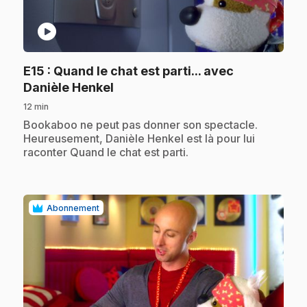
play_circle
E15
: Quand le chat est parti... avec
.
Danièle Henkel
12 min
.
Bookaboo ne peut pas donner son spectacle.
Heureusement, Danièle Henkel est là pour lui
raconter Quand le chat est parti.
Abonnement