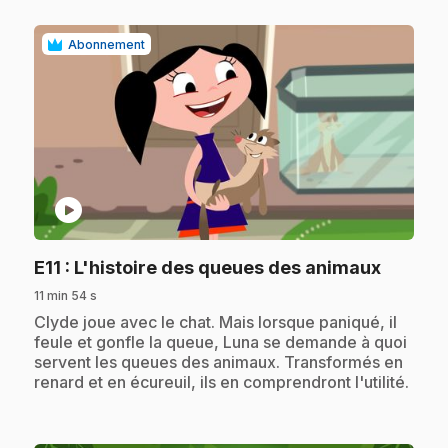
Abonnement
play_circle
.
E11
: L'histoire des queues des animaux
11 min 54 s
.
Clyde joue avec le chat. Mais lorsque paniqué, il
feule et gonfle la queue, Luna se demande à quoi
servent les queues des animaux. Transformés en
renard et en écureuil, ils en comprendront l'utilité.