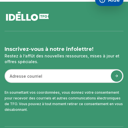
Accéder à l
,Ce lien s'
pied
de
page
Inscrivez-vous à notre infolettre!
Restez à l’affût des nouvelles ressources, mises à jour et
offres spéciales.
En soumettant vos coordonnées, vous donnez votre consentement
pour recevoir des courriels et autres communications électroniques
de TFO. Vous pouvez à tout moment retirer ce consentement en vous
désabonnant.