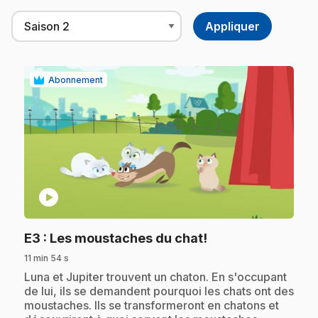
Abonnement
play_circle
.
E3
: Les moustaches du chat!
11 min 54 s
.
Luna et Jupiter trouvent un chaton. En s'occupant
de lui, ils se demandent pourquoi les chats ont des
moustaches. Ils se transformeront en chatons et