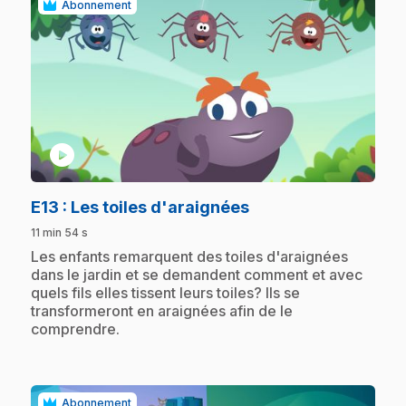
Abonnement
play_circle
.
E13
: Les toiles d'araignées
11 min 54 s
.
Les enfants remarquent des toiles d'araignées
dans le jardin et se demandent comment et avec
quels fils elles tissent leurs toiles? Ils se
transformeront en araignées afin de le
comprendre.
Abonnement