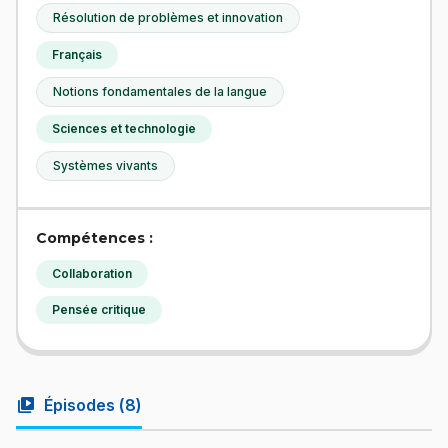
Résolution de problèmes et innovation
Français
Notions fondamentales de la langue
Sciences et technologie
Systèmes vivants
Compétences :
Collaboration
Pensée critique
video_library
Épisodes (
8
)