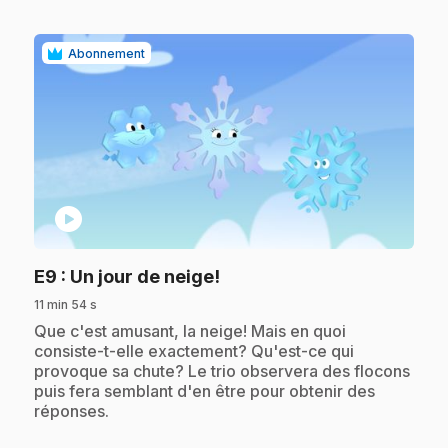
Abonnement
play_circle
.
E9
: Un jour de neige!
11 min 54 s
.
Que c'est amusant, la neige! Mais en quoi
consiste-t-elle exactement? Qu'est-ce qui
provoque sa chute? Le trio observera des flocons
puis fera semblant d'en être pour obtenir des
réponses.