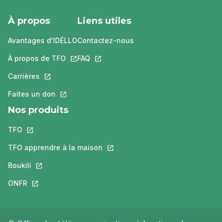
À propos
Liens utiles
Avantages d'IDÉLLO
Contactez-nous
À propos de TFO
Ce lien s'ouvrira dans un nouvel onglet.
FAQ
Ce lien s'ouvrira dans un nouvel ongle
Carrières
Ce lien s'ouvrira dans un nouvel onglet.
Faites un don
Ce lien s'ouvrira dans un nouvel onglet.
Nos produits
TFO
Ce lien s'ouvrira dans un nouvel onglet.
TFO apprendre à la maison
Ce lien s'ouvrira dans un nouvel o
Boukili
Ce lien s'ouvrira dans un nouvel onglet.
ONFR
Ce lien s'ouvrira dans un nouvel onglet.