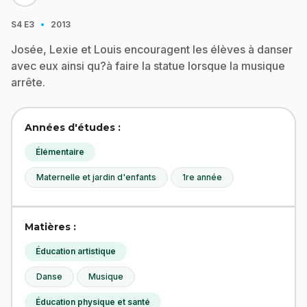
·
S4
E3
2013
Josée, Lexie et Louis encouragent les élèves à danser
avec eux ainsi qu?à faire la statue lorsque la musique
arrête.
Années d'études :
Élémentaire
Maternelle et jardin d'enfants
1re année
Matières :
Éducation artistique
Danse
Musique
Éducation physique et santé