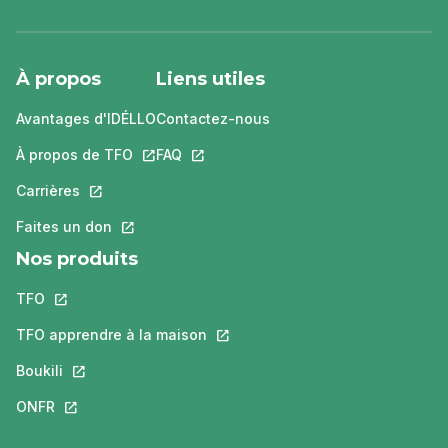
À propos
Liens utiles
Avantages d'IDÉLLO
Contactez-nous
À propos de TFO
Ce lien s'ouvrira dans un nouvel onglet.
FAQ
Ce lien s'ouvrira dans un nouvel ongle
Carrières
Ce lien s'ouvrira dans un nouvel onglet.
Faites un don
Ce lien s'ouvrira dans un nouvel onglet.
Nos produits
TFO
Ce lien s'ouvrira dans un nouvel onglet.
TFO apprendre à la maison
Ce lien s'ouvrira dans un nouvel o
Boukili
Ce lien s'ouvrira dans un nouvel onglet.
ONFR
Ce lien s'ouvrira dans un nouvel onglet.