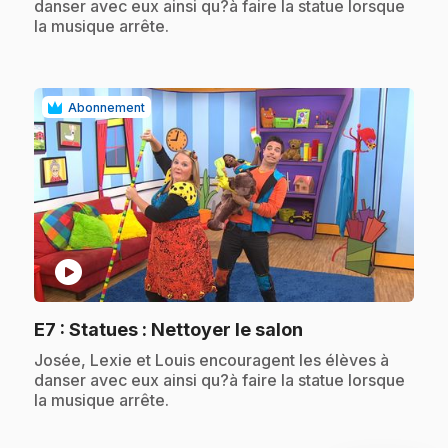
danser avec eux ainsi qu?à faire la statue lorsque
la musique arrête.
Abonnement
play_circle
.
E7
: Statues : Nettoyer le salon
.
Josée, Lexie et Louis encouragent les élèves à
danser avec eux ainsi qu?à faire la statue lorsque
la musique arrête.