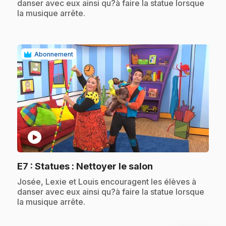
danser avec eux ainsi qu?à faire la statue lorsque
la musique arrête.
Abonnement
play_circle
.
E7
: Statues : Nettoyer le salon
.
Josée, Lexie et Louis encouragent les élèves à
danser avec eux ainsi qu?à faire la statue lorsque
la musique arrête.