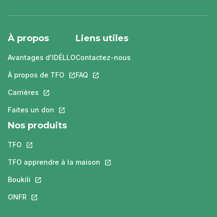
À propos
Liens utiles
Avantages d'IDÉLLO
Contactez-nous
À propos de TFO
Ce lien s'ouvrira dans un nouvel onglet.
FAQ
Ce lien s'ouvrira dans un nouvel ongle
Carrières
Ce lien s'ouvrira dans un nouvel onglet.
Faites un don
Ce lien s'ouvrira dans un nouvel onglet.
Nos produits
TFO
Ce lien s'ouvrira dans un nouvel onglet.
TFO apprendre à la maison
Ce lien s'ouvrira dans un nouvel o
Boukili
Ce lien s'ouvrira dans un nouvel onglet.
ONFR
Ce lien s'ouvrira dans un nouvel onglet.