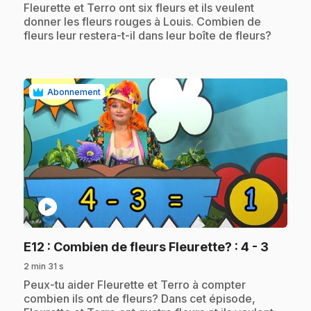
Fleurette et Terro ont six fleurs et ils veulent
donner les fleurs rouges à Louis. Combien de
fleurs leur restera-t-il dans leur boîte de fleurs?
Abonnement
play_circle
.
E12
: Combien de fleurs Fleurette? : 4 - 3
2 min 31 s
.
Peux-tu aider Fleurette et Terro à compter
combien ils ont de fleurs? Dans cet épisode,