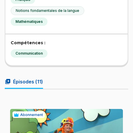
Notions fondamentales de la langue
Mathématiques
Compétences :
Communication
video_library
Épisodes (
11
)
Abonnement