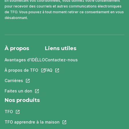
En soumettant vos coordonnées, vous donnez votre consentement
pour recevoir des courriels et autres communications électroniques
de TFO. Vous pouvez à tout moment retirer ce consentement en vous
désabonnant.
À propos
Liens utiles
Avantages d'IDÉLLO
Contactez-nous
À propos de TFO
Ce lien s'ouvrira dans un nouvel onglet.
FAQ
Ce lien s'ouvrira dans un nouvel ongle
Carrières
Ce lien s'ouvrira dans un nouvel onglet.
Faites un don
Ce lien s'ouvrira dans un nouvel onglet.
Nos produits
TFO
Ce lien s'ouvrira dans un nouvel onglet.
TFO apprendre à la maison
Ce lien s'ouvrira dans un nouvel o