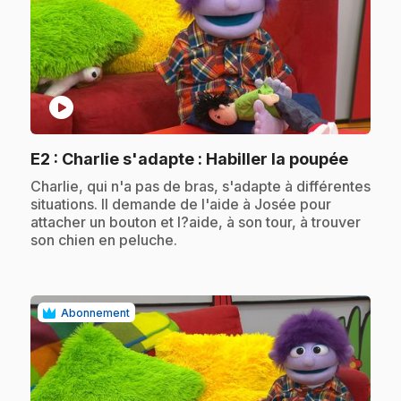
play_circle
.
E2
: Charlie s'adapte : Habiller la poupée
.
Charlie, qui n'a pas de bras, s'adapte à différentes
situations. Il demande de l'aide à Josée pour
attacher un bouton et l?aide, à son tour, à trouver
son chien en peluche.
Abonnement