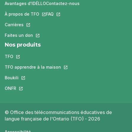
Avantages d'IDÉLLO
Contactez-nous
À propos de TFO
Ce lien s'ouvrira dans un nouvel onglet.
FAQ
Ce lien s'ouvrira dans un nouvel ongle
Carrières
Ce lien s'ouvrira dans un nouvel onglet.
Faites un don
Ce lien s'ouvrira dans un nouvel onglet.
Nos produits
TFO
Ce lien s'ouvrira dans un nouvel onglet.
TFO apprendre à la maison
Ce lien s'ouvrira dans un nouvel o
Boukili
Ce lien s'ouvrira dans un nouvel onglet.
ONFR
Ce lien s'ouvrira dans un nouvel onglet.
© Office des télécommunications éducatives de
langue française de l'Ontario (TFO) - 2026
Accessibilité