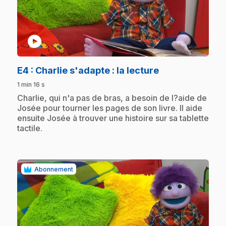
play_circle
.
E4
: Charlie s'adapte : la lecture
1 min 16 s
.
Charlie, qui n'a pas de bras, a besoin de l?aide de
Josée pour tourner les pages de son livre. Il aide
ensuite Josée à trouver une histoire sur sa tablette
tactile.
Abonnement