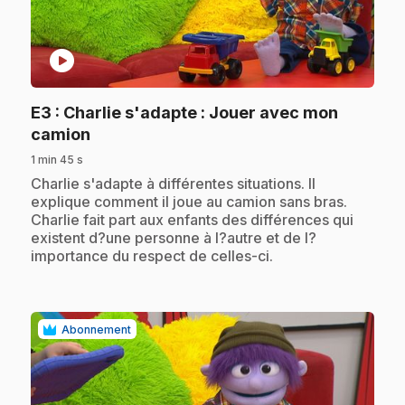
play_circle
E3
: Charlie s'adapte : Jouer avec mon
.
camion
1 min 45 s
.
Charlie s'adapte à différentes situations. Il
explique comment il joue au camion sans bras.
Charlie fait part aux enfants des différences qui
existent d?une personne à l?autre et de l?
importance du respect de celles-ci.
Abonnement