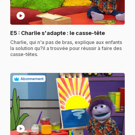
play_circle
.
E5
: Charlie s'adapte : le casse-tête
.
Charlie, qui n'a pas de bras, explique aux enfants
la solution qu?il a trouvée pour réussir à faire des
casse-têtes.
Abonnement
play_circle