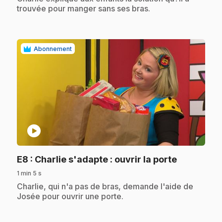
trouvée pour manger sans ses bras.
Abonnement
play_circle
.
E8
: Charlie s'adapte : ouvrir la porte
1 min 5 s
.
Charlie, qui n'a pas de bras, demande l'aide de
Josée pour ouvrir une porte.