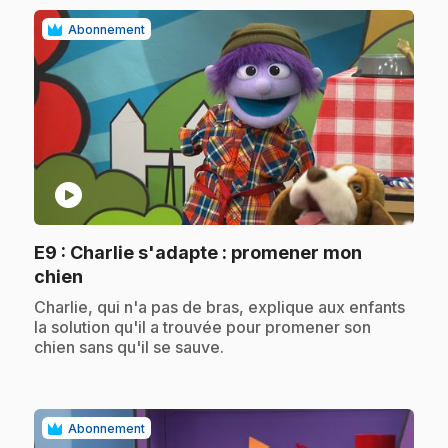
Abonnement
play_circle
E9
: Charlie s'adapte : promener mon
.
chien
.
Charlie, qui n'a pas de bras, explique aux enfants
la solution qu'il a trouvée pour promener son
chien sans qu'il se sauve.
Abonnement