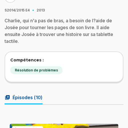
·
S2014/2015
E4
2013
Charlie, qui n'a pas de bras, a besoin de l?aide de
Josée pour tourner les pages de son livre. Il aide
ensuite Josée à trouver une histoire sur sa tablette
tactile.
Compétences :
Résolution de problèmes
video_library
Épisodes (
10
)