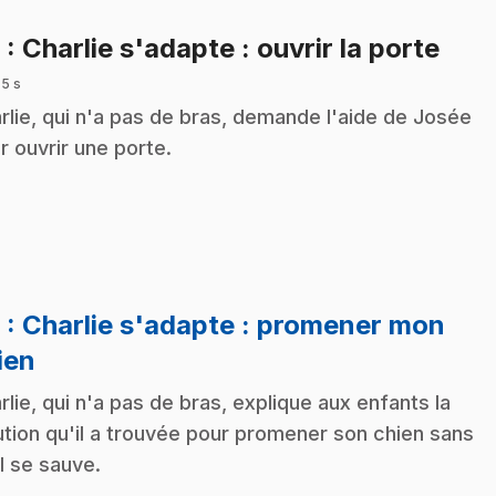
.
8
: Charlie s'adapte : ouvrir la porte
 5 s
rlie, qui n'a pas de bras, demande l'aide de Josée
r ouvrir une porte.
9
: Charlie s'adapte : promener mon
.
ien
rlie, qui n'a pas de bras, explique aux enfants la
ution qu'il a trouvée pour promener son chien sans
il se sauve.