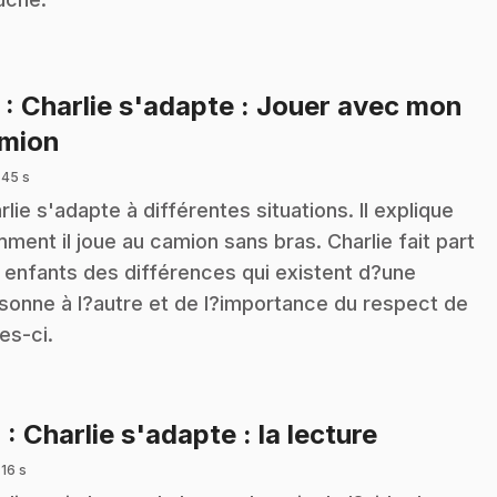
3
: Charlie s'adapte : Jouer avec mon
.
mion
 45 s
rlie s'adapte à différentes situations. Il explique
ment il joue au camion sans bras. Charlie fait part
 enfants des différences qui existent d?une
sonne à l?autre et de l?importance du respect de
les-ci.
.
4
: Charlie s'adapte : la lecture
 16 s