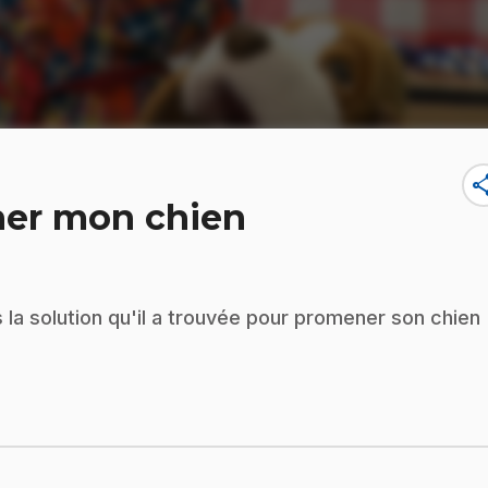
sha
ener mon chien
s la solution qu'il a trouvée pour promener son chien