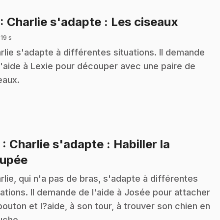
.
: Charlie s'adapte : Les ciseaux
 19 s
rlie s'adapte à différentes situations. Il demande
l'aide à Lexie pour découper avec une paire de
eaux.
2
: Charlie s'adapte : Habiller la
.
upée
rlie, qui n'a pas de bras, s'adapte à différentes
uations. Il demande de l'aide à Josée pour attacher
bouton et l?aide, à son tour, à trouver son chien en
uche.