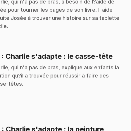
rlie, qui n'a pas de bras, a besoin de l?aide de
ée pour tourner les pages de son livre. Il aide
uite Josée à trouver une histoire sur sa tablette
ile.
.
5
: Charlie s'adapte : le casse-tête
rlie, qui n'a pas de bras, explique aux enfants la
ution qu?il a trouvée pour réussir à faire des
se-têtes.
.
6
: Charlie s'adapte : la peinture