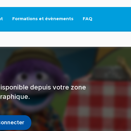
t
Formations et évènements
FAQ
Ce lien s'ouvrira dan
isponible depuis votre zone
raphique.
connecter