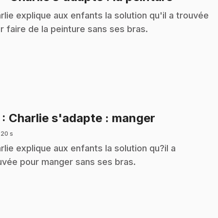
rlie explique aux enfants la solution qu'il a trouvée
r faire de la peinture sans ses bras.
.
7
: Charlie s'adapte : manger
 20 s
rlie explique aux enfants la solution qu?il a
uvée pour manger sans ses bras.