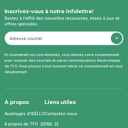
Inscrivez-vous à notre infolettre!
Restez à l’affût des nouvelles ressources, mises à jour et
offres spéciales.
En soumettant vos coordonnées, vous donnez votre consentement
pour recevoir des courriels et autres communications électroniques
de TFO. Vous pouvez à tout moment retirer ce consentement en vous
désabonnant.
À propos
Liens utiles
Avantages d'IDÉLLO
Contactez-nous
À propos de TFO
Ce lien s'ouvrira dans un nouvel onglet.
FAQ
Ce lien s'ouvrira dans un nouvel ongle