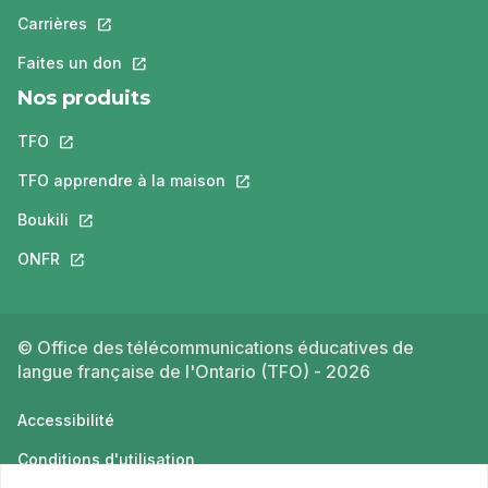
Carrières
Ce lien s'ouvrira dans un nouvel onglet.
Faites un don
Ce lien s'ouvrira dans un nouvel onglet.
Nos produits
TFO
Ce lien s'ouvrira dans un nouvel onglet.
TFO apprendre à la maison
Ce lien s'ouvrira dans un nouvel o
Boukili
Ce lien s'ouvrira dans un nouvel onglet.
ONFR
Ce lien s'ouvrira dans un nouvel onglet.
© Office des télécommunications éducatives de
langue française de l'Ontario (TFO) - 2026
Accessibilité
Conditions d'utilisation