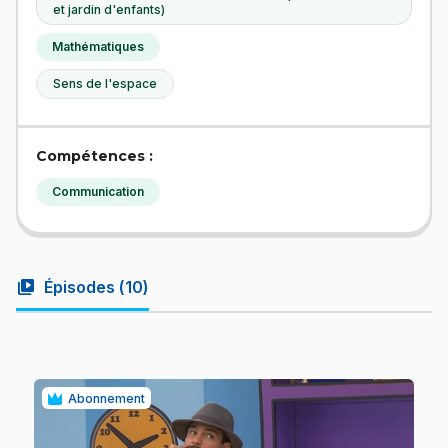
et jardin d'enfants)
Mathématiques
Sens de l'espace
Compétences :
Communication
video_library
Épisodes (
10
)
Abonnement