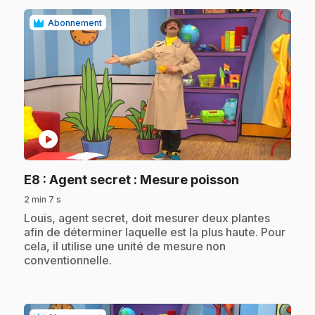
Abonnement
play_circle
.
E8
: Agent secret : Mesure poisson
2 min 7 s
.
Louis, agent secret, doit mesurer deux plantes
afin de déterminer laquelle est la plus haute. Pour
cela, il utilise une unité de mesure non
conventionnelle.