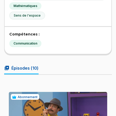
Mathématiques
Sens de l'espace
Compétences :
Communication
video_library
Épisodes (
10
)
Abonnement