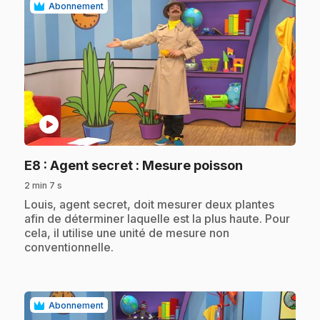
Abonnement
play_circle
.
E8
: Agent secret : Mesure poisson
2 min 7 s
.
Louis, agent secret, doit mesurer deux plantes
afin de déterminer laquelle est la plus haute. Pour
cela, il utilise une unité de mesure non
conventionnelle.
Abonnement