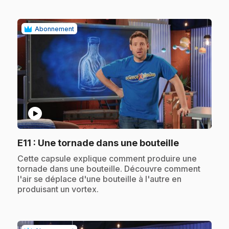
Abonnement
play_circle
.
E11
: Une tornade dans une bouteille
.
Cette capsule explique comment produire une
tornade dans une bouteille. Découvre comment
l'air se déplace d'une bouteille à l'autre en
produisant un vortex.