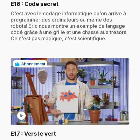
.
E16
: Code secret
.
C'est avec le codage informatique qu'on arrive à
programmer des ordinateurs ou même des
robots! Eric nous montre un exemple de langage
codé grâce à une grille et une chasse aux trésors.
Ce n'est pas magique, c'est scientifique.
Abonnement
play_circle
.
E17
: Vers le vert