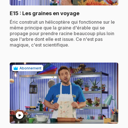
.
E15
: Les graines en voyage
.
Éric construit un hélicoptère qui fonctionne sur le
même principe que la graine d'érable qui se
propage pour prendre racine beaucoup plus loin
que l'arbre dont elle est issue. Ce n'est pas
magique, c'est scientifique.
Abonnement
play_circle