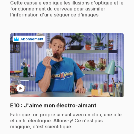
.
Cette capsule explique les illusions d'optique et le
fonctionnement du cerveau pour assimiler
l'information d'une séquence d'images.
Abonnement
play_circle
.
E10
: J'aime mon électro-aimant
.
Fabrique ton propre aimant avec un clou, une pile
et un fil électrique. Allons-y! Ce n'est pas
magique, c'est scientifique.