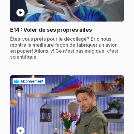
play_circle
.
E14
: Voler de ses propres ailes
.
Êtes-vous prêts pour le décollage? Eric nous
montre la meilleure façon de fabriquer un avion
en papier! Allons-y! Ce n'est pas magique, c'est
scientifique.
Abonnement
play_circle