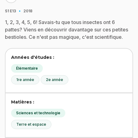
·
S1
E13
2018
1, 2, 3, 4, 5, 6! Savais-tu que tous insectes ont 6
pattes? Viens en découvrir davantage sur ces petites
bestioles. Ce n'est pas magique, c'est scientifique.
Années d'études :
Élémentaire
1re année
2e année
Matières :
Sciences et technologie
Terre et espace