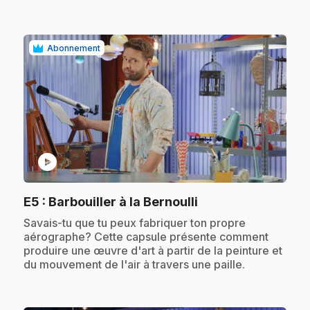
Abonnement
play_circle
.
E5
: Barbouiller à la Bernoulli
.
Savais-tu que tu peux fabriquer ton propre
aérographe? Cette capsule présente comment
produire une œuvre d'art à partir de la peinture et
du mouvement de l'air à travers une paille.