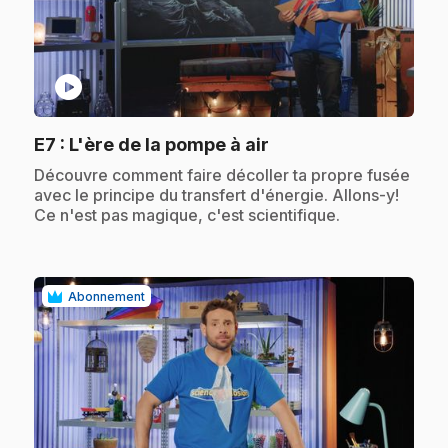
play_circle
.
E7
: L'ère de la pompe à air
.
Découvre comment faire décoller ta propre fusée
avec le principe du transfert d'énergie. Allons-y!
Ce n'est pas magique, c'est scientifique.
Abonnement