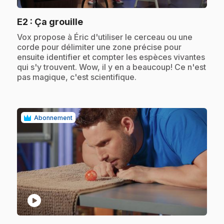
.
E2
: Ça grouille
.
Vox propose à Éric d'utiliser le cerceau ou une
corde pour délimiter une zone précise pour
ensuite identifier et compter les espèces vivantes
qui s'y trouvent. Wow, il y en a beaucoup! Ce n'est
pas magique, c'est scientifique.
Abonnement
play_circle