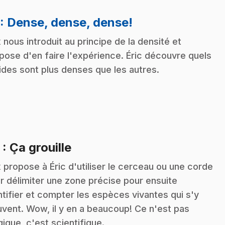
.
: Dense, dense, dense!
 nous introduit au principe de la densité et
pose d'en faire l'expérience. Éric découvre quels
uides sont plus denses que les autres.
.
2
: Ça grouille
 propose à Éric d'utiliser le cerceau ou une corde
r délimiter une zone précise pour ensuite
ntifier et compter les espèces vivantes qui s'y
uvent. Wow, il y en a beaucoup! Ce n'est pas
ique, c'est scientifique.