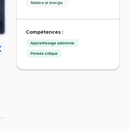
Matière et énergie
Compétences :
Apprentissage autonome
re
Pensée critique