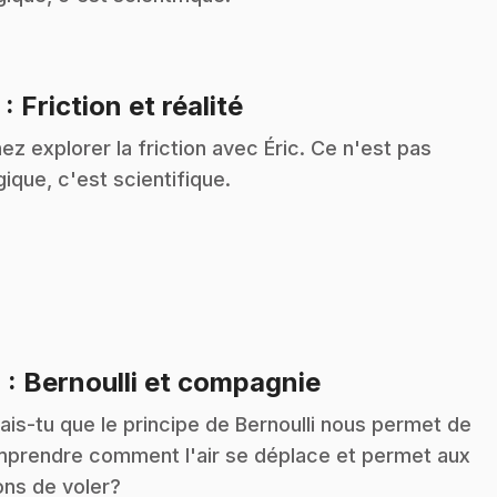
.
3
: Friction et réalité
ez explorer la friction avec Éric. Ce n'est pas
ique, c'est scientifique.
.
4
: Bernoulli et compagnie
ais-tu que le principe de Bernoulli nous permet de
prendre comment l'air se déplace et permet aux
ons de voler?