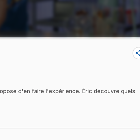
sha
propose d'en faire l'expérience. Éric découvre quels