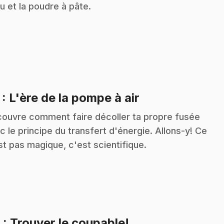
au et la poudre à pâte.
.
7
: L'ère de la pompe à air
ouvre comment faire décoller ta propre fusée
c le principe du transfert d'énergie. Allons-y! Ce
st pas magique, c'est scientifique.
.
8
: Trouver le coupable!