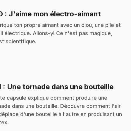
.
10
: J'aime mon électro-aimant
rique ton propre aimant avec un clou, une pile et
fil électrique. Allons-y! Ce n'est pas magique,
st scientifique.
.
1
: Une tornade dans une bouteille
te capsule explique comment produire une
nade dans une bouteille. Découvre comment l'air
déplace d'une bouteille à l'autre en produisant un
tex.