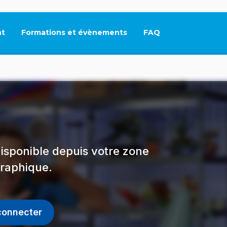
t
Formations et évènements
FAQ
Ce lien s'ouvrira dan
isponible depuis votre zone
raphique.
connecter