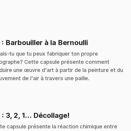
.
5
: Barbouiller à la Bernoulli
ais-tu que tu peux fabriquer ton propre
ographe? Cette capsule présente comment
duire une œuvre d'art à partir de la peinture et du
vement de l'air à travers une paille.
.
6
: 3, 2, 1... Décollage!
te capsule présente la réaction chimique entre