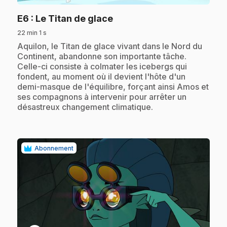
.
E6
: Le Titan de glace
22 min 1 s
.
Aquilon, le Titan de glace vivant dans le Nord du
Continent, abandonne son importante tâche.
Celle-ci consiste à colmater les icebergs qui
fondent, au moment où il devient l'hôte d'un
demi-masque de l'équilibre, forçant ainsi Amos et
ses compagnons à intervenir pour arrêter un
désastreux changement climatique.
Abonnement