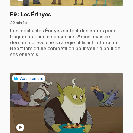
.
E9
: Les Érinyes
22 min 1 s
.
Les méchantes Érinyes sortent des enfers pour
traquer leur ancien prisonnier Amos, mais ce
dernier a prévu une stratégie utilisant la force de
Beorf lors d'une compétition pour venir à bout de
ses ennemis.
Abonnement
play_circle