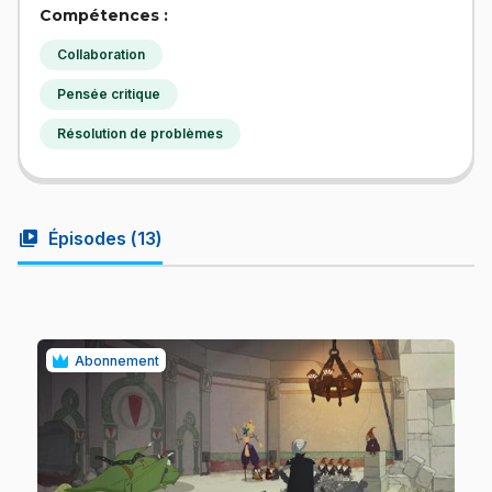
Compétences :
Collaboration
Pensée critique
Résolution de problèmes
video_library
Épisodes (
13
)
Abonnement