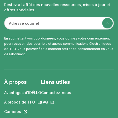
Restez à l’affût des nouvelles ressources, mises à jour et
offres spéciales.
En soumettant vos coordonnées, vous donnez votre consentement
pour recevoir des courriels et autres communications électroniques
de TFO. Vous pouvez à tout moment retirer ce consentement en vous
désabonnant.
À propos
Liens utiles
Avantages d'IDÉLLO
Contactez-nous
À propos de TFO
Ce lien s'ouvrira dans un nouvel onglet.
FAQ
Ce lien s'ouvrira dans un nouvel ongle
Carrières
Ce lien s'ouvrira dans un nouvel onglet.