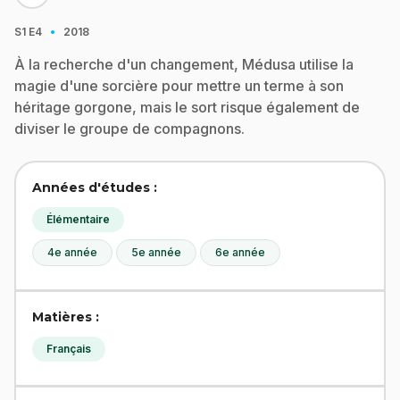
·
S1
E4
2018
À la recherche d'un changement, Médusa utilise la
magie d'une sorcière pour mettre un terme à son
héritage gorgone, mais le sort risque également de
diviser le groupe de compagnons.
Années d'études :
Élémentaire
4e année
5e année
6e année
Matières :
Français