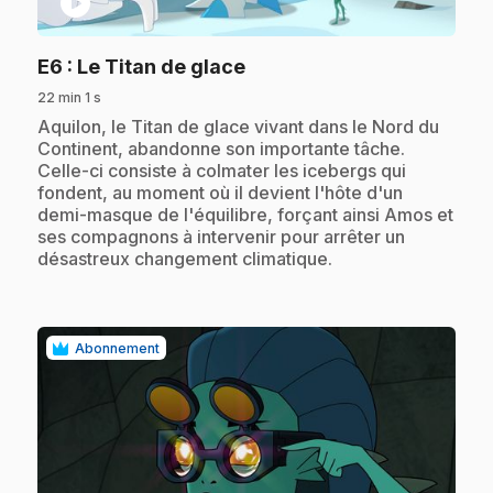
play_circle
.
E6
: Le Titan de glace
22 min 1 s
.
Aquilon, le Titan de glace vivant dans le Nord du
Continent, abandonne son importante tâche.
Celle-ci consiste à colmater les icebergs qui
fondent, au moment où il devient l'hôte d'un
demi-masque de l'équilibre, forçant ainsi Amos et
ses compagnons à intervenir pour arrêter un
désastreux changement climatique.
Abonnement