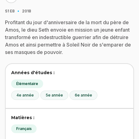
·
S1
E8
2018
Profitant du jour d'anniversaire de la mort du père de
Amos, le dieu Seth envoie en mission un jeune enfant
transformé en indestructible guerrier afin de détruire
Amos et ainsi permettre à Soleil Noir de s'emparer de
ses masques de pouvoir.
Années d'études :
Élémentaire
4e année
5e année
6e année
Matières :
Français