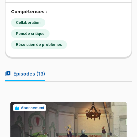
Compétences :
Collaboration
Pensée critique
Résolution de problèmes
video_library
Épisodes (
13
)
Abonnement