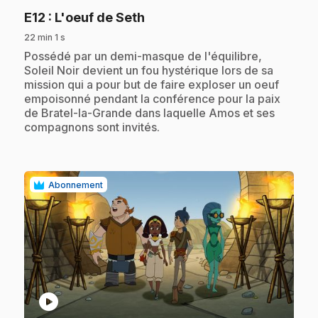
.
E12
: L'oeuf de Seth
22 min 1 s
.
Possédé par un demi-masque de l'équilibre,
Soleil Noir devient un fou hystérique lors de sa
mission qui a pour but de faire exploser un oeuf
empoisonné pendant la conférence pour la paix
de Bratel-la-Grande dans laquelle Amos et ses
compagnons sont invités.
Abonnement
play_circle