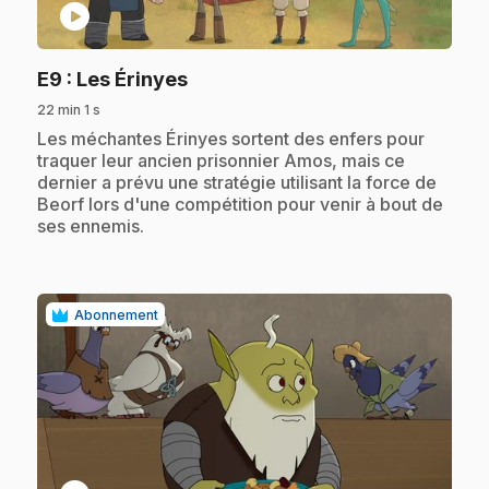
play_circle
.
E9
: Les Érinyes
22 min 1 s
.
Les méchantes Érinyes sortent des enfers pour
traquer leur ancien prisonnier Amos, mais ce
dernier a prévu une stratégie utilisant la force de
Beorf lors d'une compétition pour venir à bout de
ses ennemis.
Abonnement