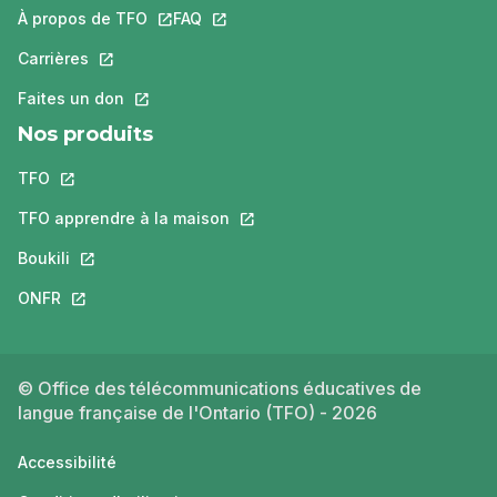
À propos de TFO
Ce lien s'ouvrira dans un nouvel onglet.
FAQ
Ce lien s'ouvrira dans un nouvel ongle
Carrières
Ce lien s'ouvrira dans un nouvel onglet.
Faites un don
Ce lien s'ouvrira dans un nouvel onglet.
Nos produits
TFO
Ce lien s'ouvrira dans un nouvel onglet.
TFO apprendre à la maison
Ce lien s'ouvrira dans un nouvel o
Boukili
Ce lien s'ouvrira dans un nouvel onglet.
ONFR
Ce lien s'ouvrira dans un nouvel onglet.
© Office des télécommunications éducatives de
langue française de l'Ontario (TFO) - 2026
Accessibilité