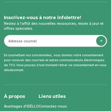
page
Inscrivez-vous à notre infolettre!
Restez à l’affût des nouvelles ressources, mises à jour et
offres spéciales.
En soumettant vos coordonnées, vous donnez votre consentement
pour recevoir des courriels et autres communications électroniques
de TFO. Vous pouvez à tout moment retirer ce consentement en vous
désabonnant.
À propos
Liens utiles
Avantages d'IDÉLLO
Contactez-nous