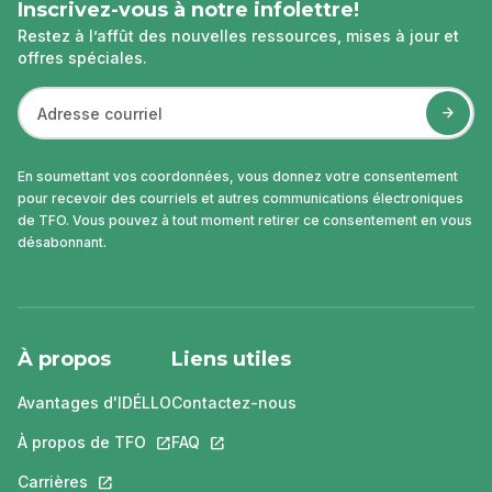
Inscrivez-vous à notre infolettre!
Restez à l’affût des nouvelles ressources, mises à jour et
offres spéciales.
En soumettant vos coordonnées, vous donnez votre consentement
pour recevoir des courriels et autres communications électroniques
de TFO. Vous pouvez à tout moment retirer ce consentement en vous
désabonnant.
À propos
Liens utiles
Avantages d'IDÉLLO
Contactez-nous
À propos de TFO
Ce lien s'ouvrira dans un nouvel onglet.
FAQ
Ce lien s'ouvrira dans un nouvel ongle
Carrières
Ce lien s'ouvrira dans un nouvel onglet.