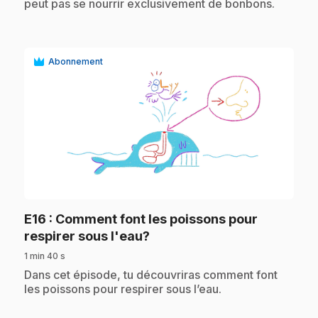
peut pas se nourrir exclusivement de bonbons.
Abonnement
play_circle
E16
: Comment font les poissons pour
.
respirer sous l'eau?
1 min 40 s
.
Dans cet épisode, tu découvriras comment font
les poissons pour respirer sous l’eau.