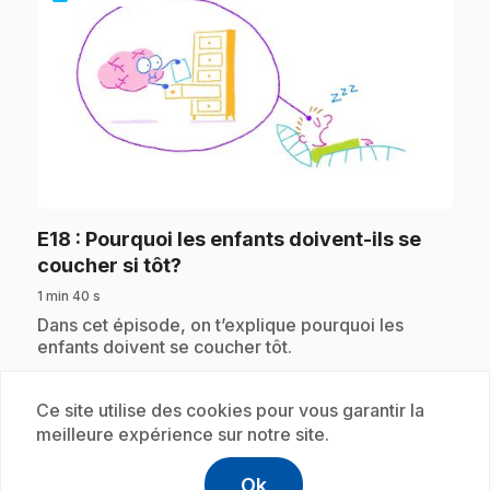
play_circle
E18
: Pourquoi les enfants doivent-ils se
.
coucher si tôt?
1 min 40 s
.
Dans cet épisode, on t’explique pourquoi les
enfants doivent se coucher tôt.
Ce site utilise des cookies pour vous garantir la
meilleure expérience sur notre site.
Abonnement
Ok