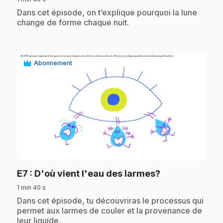
.
Dans cet épisode, on t’explique pourquoi la lune
change de forme chaque nuit.
Abonnement
play_circle
.
E7
: D'où vient l'eau des larmes?
1 min 40 s
.
Dans cet épisode, tu découvriras le processus qui
permet aux larmes de couler et la provenance de
leur liquide.