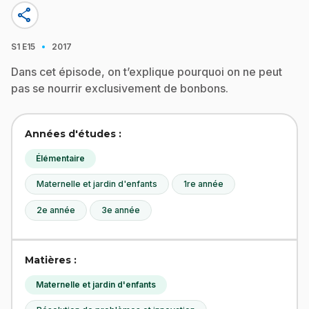
share
·
S1
E15
2017
Dans cet épisode, on t’explique pourquoi on ne peut
pas se nourrir exclusivement de bonbons.
Années d'études :
Élémentaire
Maternelle et jardin d'enfants
1re année
2e année
3e année
Matières :
Maternelle et jardin d'enfants