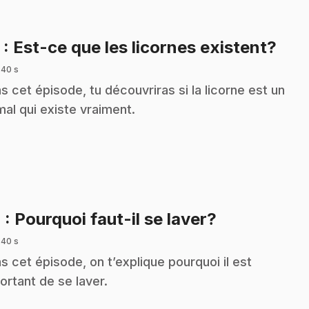
.
3
: Est-ce que les licornes existent?
 40 s
s cet épisode, tu découvriras si la licorne est un
mal qui existe vraiment.
.
4
: Pourquoi faut-il se laver?
 40 s
s cet épisode, on t’explique pourquoi il est
ortant de se laver.