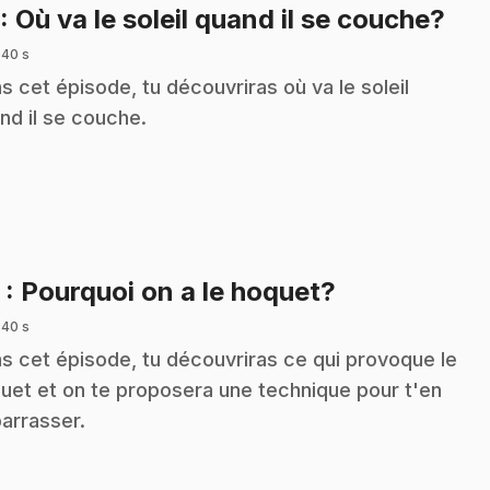
.
: Où va le soleil quand il se couche?
 40 s
s cet épisode, tu découvriras où va le soleil
nd il se couche.
.
2
: Pourquoi on a le hoquet?
 40 s
s cet épisode, tu découvriras ce qui provoque le
uet et on te proposera une technique pour t'en
arrasser.