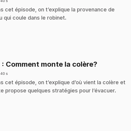
 40 s
s cet épisode, on t’explique la provenance de
au qui coule dans le robinet.
.
9
: Comment monte la colère?
 40 s
s cet épisode, on t’explique d’où vient la colère et
te propose quelques stratégies pour l’évacuer.