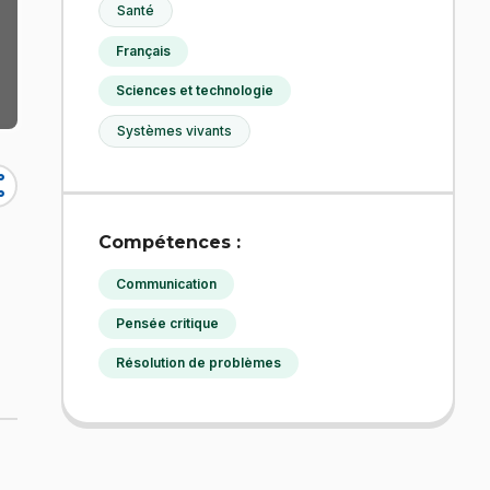
Santé
Français
Sciences et technologie
Systèmes vivants
re
Compétences :
Communication
Pensée critique
Résolution de problèmes