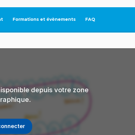
t
Formations et évènements
FAQ
Ce lien s'ouvrira dan
isponible depuis votre zone
raphique.
connecter