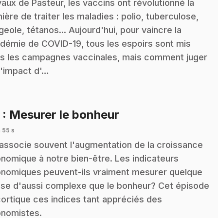
vaux de Pasteur, les vaccins ont révolutionné la
ière de traiter les maladies : polio, tuberculose,
geole, tétanos... Aujourd'hui, pour vaincre la
démie de COVID-19, tous les espoirs sont mis
s les campagnes vaccinales, mais comment juger
l'impact d'…
.
3
: Mesurer le bonheur
 55 s
associe souvent l'augmentation de la croissance
nomique à notre bien-être. Les indicateurs
nomiques peuvent-ils vraiment mesurer quelque
se d'aussi complexe que le bonheur? Cet épisode
ortique ces indices tant appréciés des
nomistes.