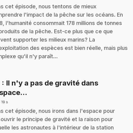
s cet épisode, nous tentons de mieux
prendre l'impact de la pêche sur les océans. En
8, l'humanité consommait 178 millions de tonnes
produits de la pêche. Est-ce plus que ce que
vent supporter les milieux marins? La
exploitation des espèces est bien réelle, mais plus
plexe qu'il n'y paraît…
6
: Il n'y a pas de gravité dans
.
espace...
 19 s
s cet épisode, nous irons dans l'espace pour
ouvrir le principe de gravité et la raison pour
uelle les astronautes à l'intérieur de la station