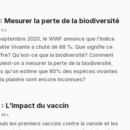
.
: Mesurer la perte de la biodiversité
 5 s
septembre 2020, le WWF annonce que l'Indice
nète Vivante a chuté de 68 %. Que signifie ce
ffre? Qu'est-ce que la biodiversité? Comment
vient-on à mesurer la perte de la biodiversité,
rs qu'on estime que 80% des espèces vivantes
 la planète sont encore inconnues?
.
2
: L'impact du vaccin
 36 s
uis les premiers vaccins contre la variole et les