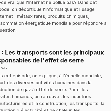
-ce vrai que l'Internet ne pollue pas? Dans cet
sode, on décortique l'informatique et l'usage
nternet : métaux rares, produits chimiques,
sommation énergétique mondiale pour répondre à
question.
9
: Les transports sont les principaux
.
sponsables de l'effet de serre
 54 s
s cet épisode, on explique, à l'échelle mondiale,
part des diverses activités humaines dans la
duction de gaz à effet de serre. Parmi les
ivités humaines, on retrouve : les industries
ufacturières et la construction, les transports, la
duction d'électricité et de chaleur, les