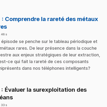
4
: Comprendre la rareté des métaux
.
res
 46 s
 épisode se penche sur le tableau périodique et
 métaux rares. De leur présence dans la couche
restre aux enjeux stratégiques de leur extraction,
est-ce qui fait la rareté de ces composants
iprésents dans nos téléphones intelligents?
5
: Évaluer la surexploitation des
.
éans
 33 s