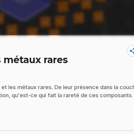
sha
s métaux rares
 et les métaux rares. De leur présence dans la couc
tion, qu'est-ce qui fait la rareté de ces composants