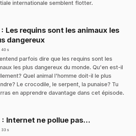
tiale internationale semblent flotter.
7
: Les requins sont les animaux les
.
us dangereux
 40 s
entend parfois dire que les requins sont les
maux les plus dangereux du monde. Qu'en est-il
llement? Quel animal l'homme doit-il le plus
indre? Le crocodile, le serpent, la punaise? Tu
rras en apprendre davantage dans cet épisode.
.
8
: Internet ne pollue pas...
 33 s