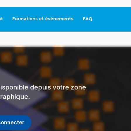
t
Formations et évènements
FAQ
Ce lien s'ouvrira dan
isponible depuis votre zone
raphique.
connecter