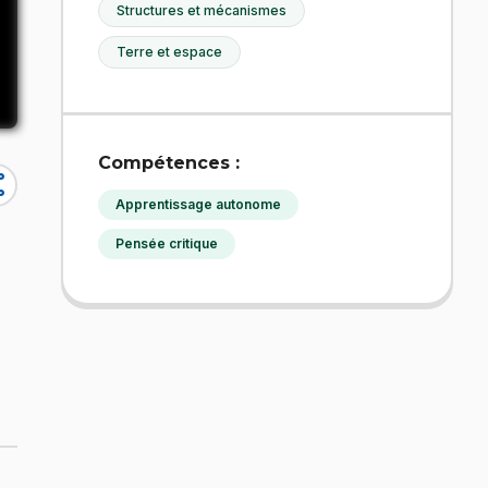
Structures et mécanismes
Terre et espace
Compétences :
re
Apprentissage autonome
Pensée critique