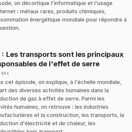
sode, on décortique l'informatique et l'usage
nternet : métaux rares, produits chimiques,
sommation énergétique mondiale pour répondre à
question.
9
: Les transports sont les principaux
.
sponsables de l'effet de serre
 54 s
s cet épisode, on explique, à l'échelle mondiale,
part des diverses activités humaines dans la
duction de gaz à effet de serre. Parmi les
ivités humaines, on retrouve : les industries
ufacturières et la construction, les transports, la
duction d'électricité et de chaleur, les
bustibles hors transport,…