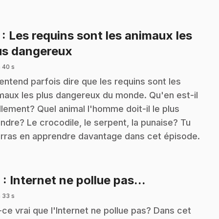
7
: Les requins sont les animaux les
.
us dangereux
 40 s
entend parfois dire que les requins sont les
maux les plus dangereux du monde. Qu'en est-il
llement? Quel animal l'homme doit-il le plus
indre? Le crocodile, le serpent, la punaise? Tu
rras en apprendre davantage dans cet épisode.
.
8
: Internet ne pollue pas...
 33 s
-ce vrai que l'Internet ne pollue pas? Dans cet