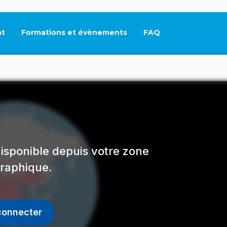
t
Formations et évènements
FAQ
Ce lien s'ouvrira dan
isponible depuis votre zone
raphique.
connecter