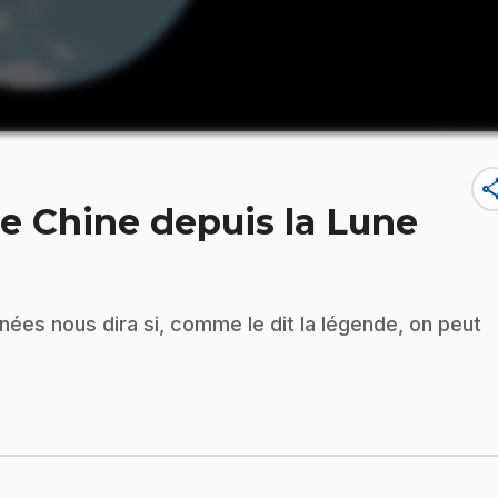
sha
de Chine depuis la Lune
es nous dira si, comme le dit la légende, on peut