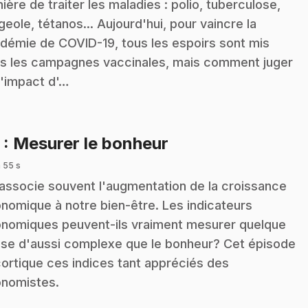
ière de traiter les maladies : polio, tuberculose,
geole, tétanos... Aujourd'hui, pour vaincre la
démie de COVID-19, tous les espoirs sont mis
s les campagnes vaccinales, mais comment juger
l'impact d'…
.
3
: Mesurer le bonheur
 55 s
associe souvent l'augmentation de la croissance
nomique à notre bien-être. Les indicateurs
nomiques peuvent-ils vraiment mesurer quelque
se d'aussi complexe que le bonheur? Cet épisode
ortique ces indices tant appréciés des
nomistes.