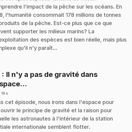
prendre l'impact de la pêche sur les océans. En
8, l'humanité consommait 178 millions de tonnes
produits de la pêche. Est-ce plus que ce que
vent supporter les milieux marins? La
exploitation des espèces est bien réelle, mais plus
plexe qu'il n'y paraît…
6
: Il n'y a pas de gravité dans
.
espace...
 19 s
s cet épisode, nous irons dans l'espace pour
ouvrir le principe de gravité et la raison pour
uelle les astronautes à l'intérieur de la station
tiale internationale semblent flotter.