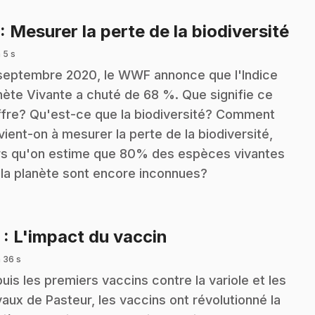
.
: Mesurer la perte de la biodiversité
 5 s
septembre 2020, le WWF annonce que l'Indice
nète Vivante a chuté de 68 %. Que signifie ce
ffre? Qu'est-ce que la biodiversité? Comment
vient-on à mesurer la perte de la biodiversité,
rs qu'on estime que 80% des espèces vivantes
 la planète sont encore inconnues?
.
2
: L'impact du vaccin
 36 s
uis les premiers vaccins contre la variole et les
vaux de Pasteur, les vaccins ont révolutionné la