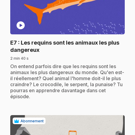
play_circle
E7
: Les requins sont les animaux les plus
.
dangereux
2 min 40 s
.
On entend parfois dire que les requins sont les
animaux les plus dangereux du monde. Qu'en est-
il réellement? Quel animal l'homme doit-il le plus
craindre? Le crocodile, le serpent, la punaise? Tu
pourras en apprendre davantage dans cet
épisode.
Abonnement