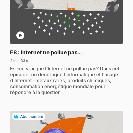
play_circle
.
E8
: Internet ne pollue pas...
2 min 33 s
.
Est-ce vrai que l'Internet ne pollue pas? Dans cet
épisode, on décortique l'informatique et l'usage
d'Internet : métaux rares, produits chimiques,
consommation énergétique mondiale pour
répondre à la question.
Abonnement