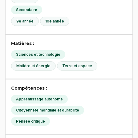
Secondaire
9e année
10e année
Matières :
Sciences et technologie
Matière et énergie
Terre et espace
Compétences :
Apprentissage autonome
Citoyenneté mondiale et durabilité
Pensée critique