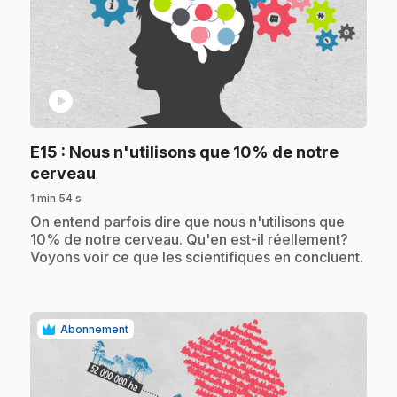
play_circle
E15
: Nous n'utilisons que 10% de notre
.
cerveau
1 min 54 s
.
On entend parfois dire que nous n'utilisons que
10% de notre cerveau. Qu'en est-il réellement?
Voyons voir ce que les scientifiques en concluent.
Abonnement