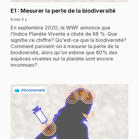
.
E1
: Mesurer la perte de la biodiversité
6 min 5 s
.
En septembre 2020, le WWF annonce que
l'Indice Planète Vivante a chuté de 68 %. Que
signifie ce chiffre? Qu'est-ce que la biodiversité?
Comment parvient-on à mesurer la perte de la
biodiversité, alors qu'on estime que 80% des
espèces vivantes sur la planète sont encore
inconnues?
Abonnement