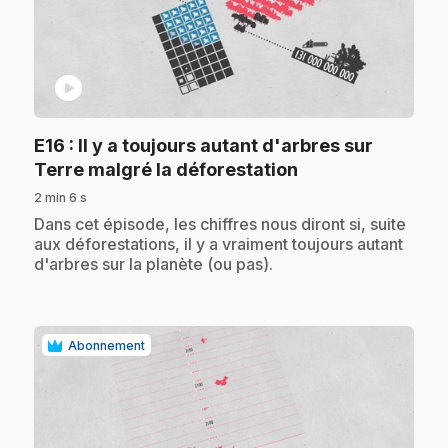
play_circle
E16
: Il y a toujours autant d'arbres sur
.
Terre malgré la déforestation
2 min 6 s
.
Dans cet épisode, les chiffres nous diront si, suite
aux déforestations, il y a vraiment toujours autant
d'arbres sur la planète (ou pas).
Abonnement