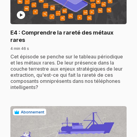
play_circle
E4
: Comprendre la rareté des métaux
.
rares
4 min 46 s
.
Cet épisode se penche sur le tableau périodique
et les métaux rares. De leur présence dans la
couche terrestre aux enjeux stratégiques de leur
extraction, qu'est-ce qui fait la rareté de ces
composants omniprésents dans nos téléphones
intelligents?
Abonnement