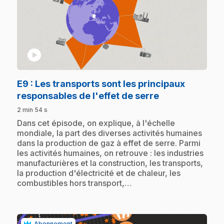
play_circle
E9
: Les transports sont les principaux
.
responsables de l'effet de serre
2 min 54 s
.
Dans cet épisode, on explique, à l'échelle
mondiale, la part des diverses activités humaines
dans la production de gaz à effet de serre. Parmi
les activités humaines, on retrouve : les industries
manufacturières et la construction, les transports,
la production d'électricité et de chaleur, les
combustibles hors transport,…
Abonnement