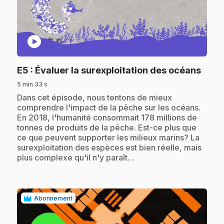
play_circle
.
E5
: Évaluer la surexploitation des océans
5 min 33 s
.
Dans cet épisode, nous tentons de mieux
comprendre l'impact de la pêche sur les océans.
En 2018, l'humanité consommait 178 millions de
tonnes de produits de la pêche. Est-ce plus que
ce que peuvent supporter les milieux marins? La
surexploitation des espèces est bien réelle, mais
plus complexe qu'il n'y paraît…
Abonnement