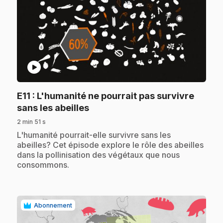
play_circle
E11
: L'humanité ne pourrait pas survivre
.
sans les abeilles
2 min 51 s
.
L'humanité pourrait-elle survivre sans les
abeilles? Cet épisode explore le rôle des abeilles
dans la pollinisation des végétaux que nous
consommons.
Abonnement