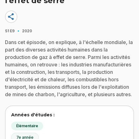
l'effet de serre
share
·
S1
E9
2020
Dans cet épisode, on explique, à l'échelle mondiale, la
part des diverses activités humaines dans la
production de gaz à effet de serre. Parmi les activités
humaines, on retrouve : les industries manufacturières
et la construction, les transports, la production
d'électricité et de chaleur, les combustibles hors
transport, les émissions diffuses lors de l'exploitation
de mines de charbon, l'agriculture, et plusieurs autres.
Années d'études :
Élémentaire
7e année