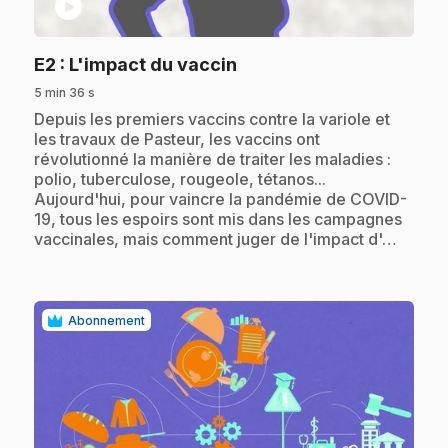
play_circle
.
E2
: L'impact du vaccin
5 min 36 s
.
Depuis les premiers vaccins contre la variole et
les travaux de Pasteur, les vaccins ont
révolutionné la manière de traiter les maladies :
polio, tuberculose, rougeole, tétanos...
Aujourd'hui, pour vaincre la pandémie de COVID-
19, tous les espoirs sont mis dans les campagnes
vaccinales, mais comment juger de l'impact d'…
Abonnement