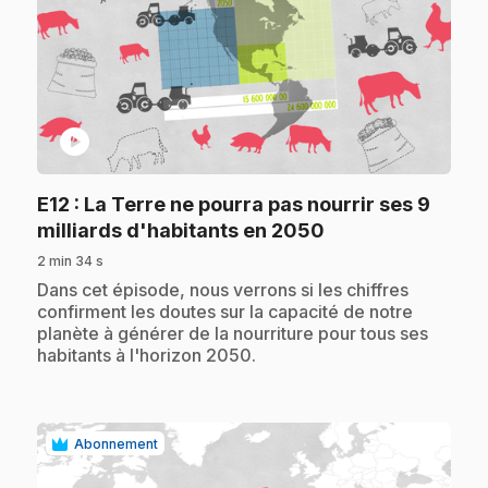
play_circle
E12
: La Terre ne pourra pas nourrir ses 9
.
milliards d'habitants en 2050
2 min 34 s
.
Dans cet épisode, nous verrons si les chiffres
confirment les doutes sur la capacité de notre
planète à générer de la nourriture pour tous ses
habitants à l'horizon 2050.
Abonnement