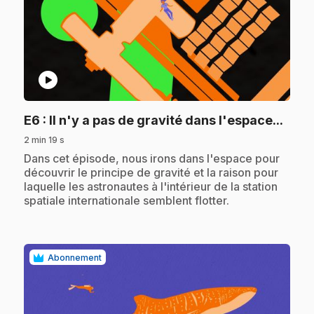
play_circle
.
E6
: Il n'y a pas de gravité dans l'espace...
2 min 19 s
.
Dans cet épisode, nous irons dans l'espace pour
découvrir le principe de gravité et la raison pour
laquelle les astronautes à l'intérieur de la station
spatiale internationale semblent flotter.
Abonnement