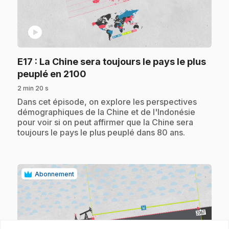
play_circle
E17
: La Chine sera toujours le pays le plus
.
peuplé en 2100
2 min 20 s
.
Dans cet épisode, on explore les perspectives
démographiques de la Chine et de l'Indonésie
pour voir si on peut affirmer que la Chine sera
toujours le pays le plus peuplé dans 80 ans.
Abonnement