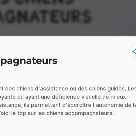
sha
mpagnateurs
 des chiens d'assistance ou des chiens guides. Le
yante ou ayant une déficience visuelle de mieux
sistance, ils permettent d'accroître l'autonomie de l
Voici le top sur les chiens accompagnateurs.