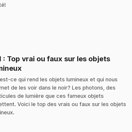
té!
1
: Top vrai ou faux sur les objets
.
mineux
est-ce qui rend les objets lumineux et qui nous
met de les voir dans le noir? Les photons, des
ticules de lumière que ces fameux objets
ttent. Voici le top des vrais ou faux sur les objets
ineux.