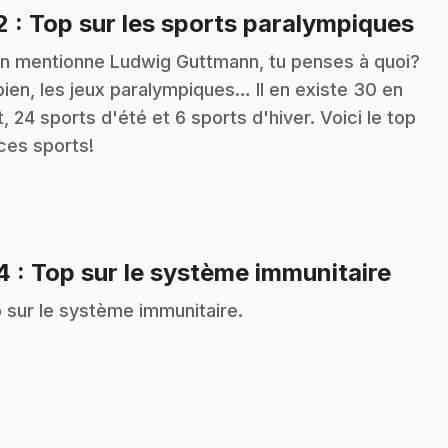
.
2
: Top sur les sports paralympiques
on mentionne Ludwig Guttmann, tu penses à quoi?
bien, les jeux paralympiques… Il en existe 30 en
t, 24 sports d'été et 6 sports d'hiver. Voici le top
ces sports!
.
14
: Top sur le système immunitaire
 sur le système immunitaire.