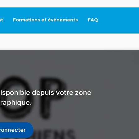
t
Formations et évènements
FAQ
Ce lien s'ouvrira dan
isponible depuis votre zone
raphique.
connecter