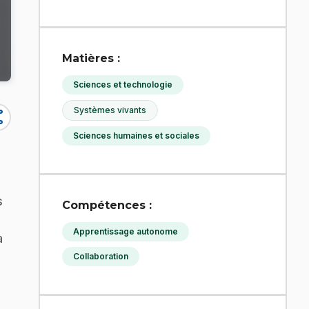
Matières :
Sciences et technologie
Systèmes vivants
re
Sciences humaines et sociales
s
Compétences :
Apprentissage autonome
a
Collaboration