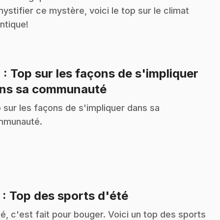
ystifier ce mystère, voici le top sur le climat
antique!
4
: Top sur les façons de s'impliquer
.
ns sa communauté
 sur les façons de s'impliquer dans sa
mmunauté.
.
5
: Top des sports d'été
té, c'est fait pour bouger. Voici un top des sports