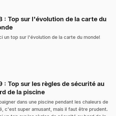
18
: Top sur l'évolution de la carte du
.
onde
ci un top sur l'évolution de la carte du monde!
19
: Top sur les règles de sécurité au
.
rd de la piscine
baigner dans une piscine pendant les chaleurs de
té, c'est super amusant, mais il faut être prudent.