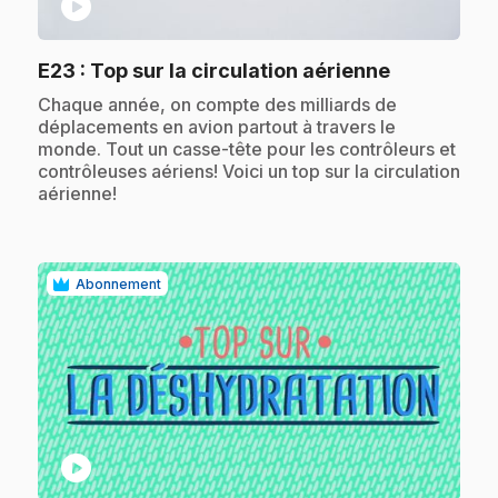
play_circle
.
E23
: Top sur la circulation aérienne
.
Chaque année, on compte des milliards de
déplacements en avion partout à travers le
monde. Tout un casse-tête pour les contrôleurs et
contrôleuses aériens! Voici un top sur la circulation
aérienne!
Abonnement
play_circle