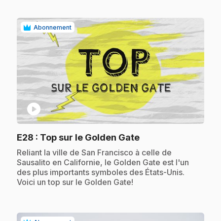
Abonnement
play_circle
.
E28
: Top sur le Golden Gate
.
Reliant la ville de San Francisco à celle de
Sausalito en Californie, le Golden Gate est l'un
des plus importants symboles des États-Unis.
Voici un top sur le Golden Gate!