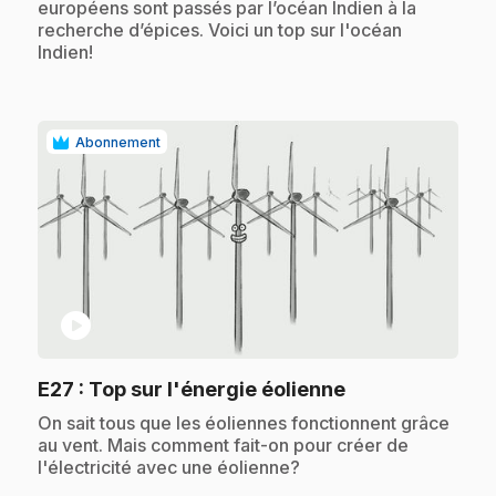
européens sont passés par l’océan Indien à la
recherche d’épices. Voici un top sur l'océan
Indien!
Abonnement
play_circle
.
E27
: Top sur l'énergie éolienne
.
On sait tous que les éoliennes fonctionnent grâce
au vent. Mais comment fait-on pour créer de
l'électricité avec une éolienne?