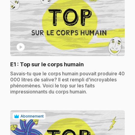
play_circle
.
E1
: Top sur le corps humain
.
Savais-tu que le corps humain pouvait produire 40
000 litres de salive? Il est rempli d'incroyables
phénomènes. Voici le top sur les faits
impressionnants du corps humain.
Abonnement