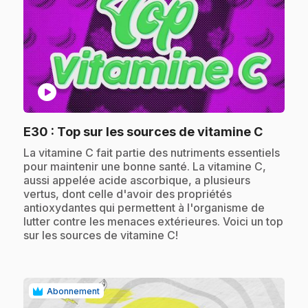
play_circle
.
E30
: Top sur les sources de vitamine C
.
La vitamine C fait partie des nutriments essentiels
pour maintenir une bonne santé. La vitamine C,
aussi appelée acide ascorbique, a plusieurs
vertus, dont celle d'avoir des propriétés
antioxydantes qui permettent à l'organisme de
lutter contre les menaces extérieures. Voici un top
sur les sources de vitamine C!
Abonnement