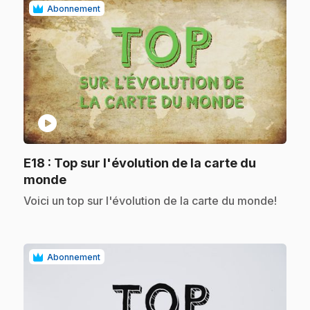
Abonnement
play_circle
E18
: Top sur l'évolution de la carte du
.
monde
.
Voici un top sur l'évolution de la carte du monde!
Abonnement