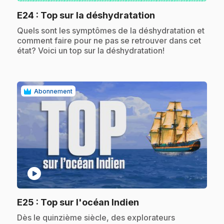
.
E24
: Top sur la déshydratation
.
Quels sont les symptômes de la déshydratation et
comment faire pour ne pas se retrouver dans cet
état? Voici un top sur la déshydratation!
Abonnement
play_circle
.
E25
: Top sur l'océan Indien
.
Dès le quinzième siècle, des explorateurs