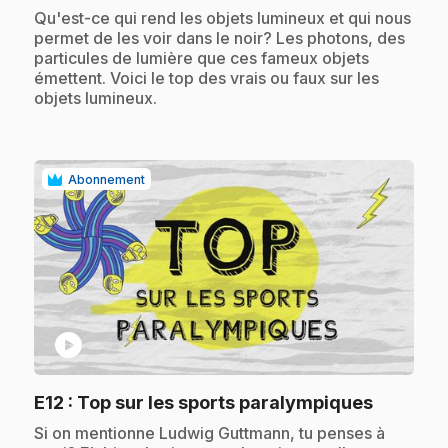
.
Qu'est-ce qui rend les objets lumineux et qui nous
permet de les voir dans le noir? Les photons, des
particules de lumière que ces fameux objets
émettent. Voici le top des vrais ou faux sur les
objets lumineux.
Abonnement
play_circle
.
E12
: Top sur les sports paralympiques
.
Si on mentionne Ludwig Guttmann, tu penses à