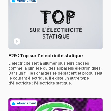
Abonnement
play_circle
.
E29
: Top sur l'électricité statique
.
L'électricité sert à allumer plusieurs choses
comme la lumière ou des appareils électroniques.
Dans un fil, les charges se déplacent et produisent
le courant électrique. Il existe un autre type
d'électricité : l'électricité statique.
Abonnement