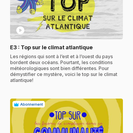
play_circle
.
E3
: Top sur le climat atlantique
.
Les régions qui sont à l’est et à l’ouest du pays
bordent deux océans. Pourtant, les conditions
météorologiques sont bien différentes. Pour
démystifier ce mystère, voici le top sur le climat
atlantique!
Abonnement