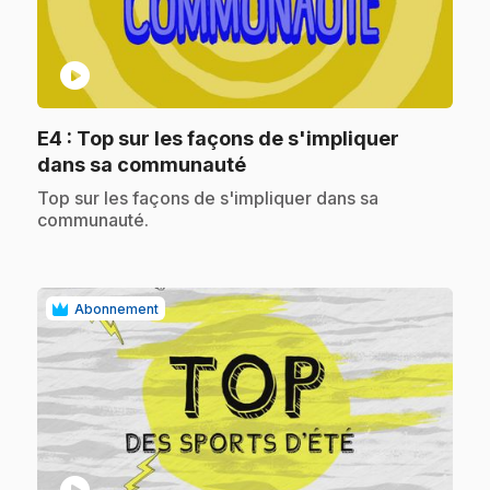
play_circle
E4
: Top sur les façons de s'impliquer
.
dans sa communauté
.
Top sur les façons de s'impliquer dans sa
communauté.
Abonnement
play_circle