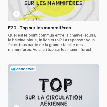
play_circle
.
E20
: Top sur les mammifères
.
Quel est le point commun entre la chauve-souris,
la baleine bleue, le lion et toi? La réponse : vous
faites tous partie de la grande famille des
mammifères. Voici un top sur les mammifères!
Abonnement