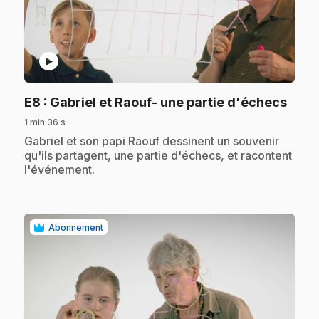
play_circle
.
E8
: Gabriel et Raouf- une partie d'échecs
1 min 36 s
.
Gabriel et son papi Raouf dessinent un souvenir
qu'ils partagent, une partie d'échecs, et racontent
l'événement.
Abonnement