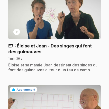
play_circle
E7
: Éloise et Joan - Des singes qui font
.
des guimauves
1 min 36 s
.
Éloise et sa mamie Joan dessinent des singes qui
font des guimauves autour d'un feu de camp.
Abonnement