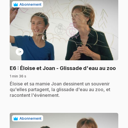
Abonnement
play_circle
.
E6
: Éloise et Joan - Glissade d'eau au zoo
1 min 36 s
.
Éloise et sa mamie Joan dessinent un souvenir
qu'elles partagent, la glissade d'eau au zoo, et
racontent l'événement.
Abonnement