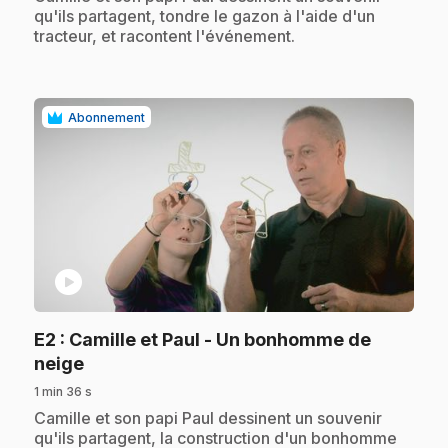
qu'ils partagent, tondre le gazon à l'aide d'un
tracteur, et racontent l'événement.
Abonnement
play_circle
E2
: Camille et Paul - Un bonhomme de
.
neige
1 min 36 s
.
Camille et son papi Paul dessinent un souvenir
qu'ils partagent, la construction d'un bonhomme