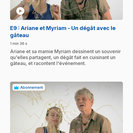
play_circle
E9
: Ariane et Myriam - Un dégât avec le
.
gâteau
1 min 36 s
.
Ariane et sa mamie Myriam dessinent un souvenir
qu'elles partagent, un dégât fait en cuisinant un
gâteau, et racontent l'événement.
Abonnement