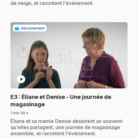
de neige, et racontent l'événement.
Abonnement
play_circle
E3
: Éliane et Denise - Une journée de
.
magasinage
1 min 36 s
.
Éliane et sa mamie Denise dessinent un souvenir
qu'elles partagent, une journée de magasinage
ensemble, et racontent l'événement.