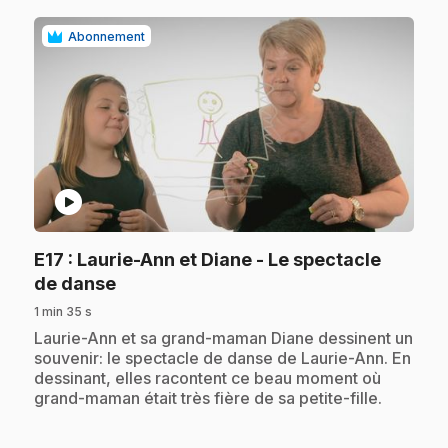
Abonnement
play_circle
E17
: Laurie-Ann et Diane - Le spectacle
.
de danse
1 min 35 s
.
Laurie-Ann et sa grand-maman Diane dessinent un
souvenir: le spectacle de danse de Laurie-Ann. En
dessinant, elles racontent ce beau moment où
grand-maman était très fière de sa petite-fille.