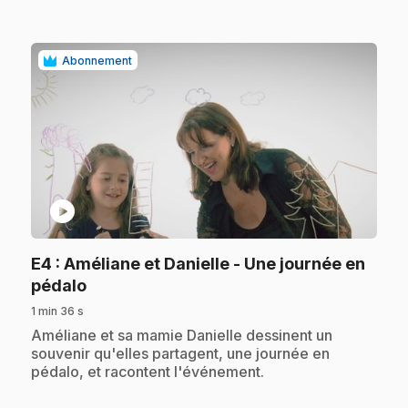
Abonnement
play_circle
E4
: Améliane et Danielle - Une journée en
.
pédalo
1 min 36 s
.
Améliane et sa mamie Danielle dessinent un
souvenir qu'elles partagent, une journée en
pédalo, et racontent l'événement.