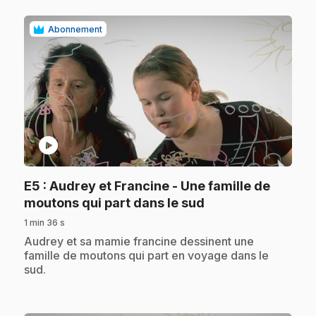
Abonnement
play_circle
E5
: Audrey et Francine - Une famille de
.
moutons qui part dans le sud
1 min 36 s
.
Audrey et sa mamie francine dessinent une
famille de moutons qui part en voyage dans le
sud.