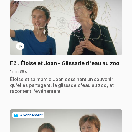
play_circle
.
E6
: Éloise et Joan - Glissade d'eau au zoo
1 min 36 s
.
Éloise et sa mamie Joan dessinent un souvenir
qu'elles partagent, la glissade d'eau au zoo, et
racontent l'événement.
Abonnement