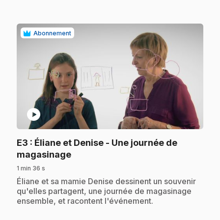
Abonnement
play_circle
E3
: Éliane et Denise - Une journée de
.
magasinage
1 min 36 s
.
Éliane et sa mamie Denise dessinent un souvenir
qu'elles partagent, une journée de magasinage
ensemble, et racontent l'événement.