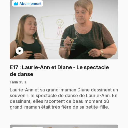
Abonnement
play_circle
E17
: Laurie-Ann et Diane - Le spectacle
.
de danse
1 min 35 s
.
Laurie-Ann et sa grand-maman Diane dessinent un
souvenir: le spectacle de danse de Laurie-Ann. En
dessinant, elles racontent ce beau moment où
grand-maman était très fière de sa petite-fille.