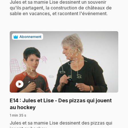
.
Jules et sa mamie Lise dessinent un souvenir
qu'ils partagent, la construction de châteaux de
sable en vacances, et racontent l'événement.
Abonnement
play_circle
E14
: Jules et Lise - Des pizzas qui jouent
.
au hockey
1 min 35 s
.
Jules et sa mamie Lise dessinent des pizzas qui