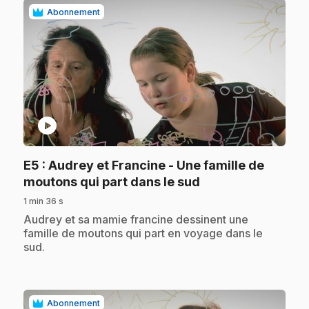
Abonnement
play_circle
E5
: Audrey et Francine - Une famille de
.
moutons qui part dans le sud
1 min 36 s
.
Audrey et sa mamie francine dessinent une
famille de moutons qui part en voyage dans le
sud.
Abonnement