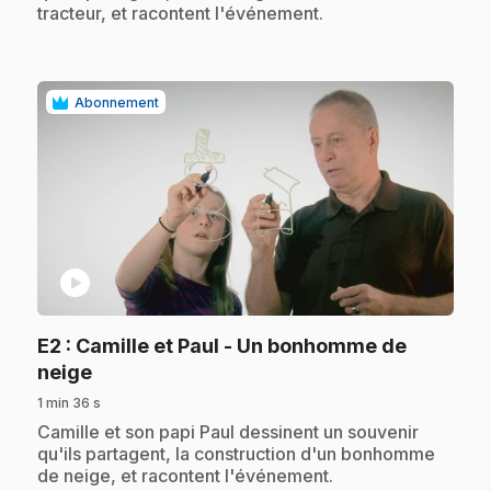
tracteur, et racontent l'événement.
Abonnement
play_circle
E2
: Camille et Paul - Un bonhomme de
.
neige
1 min 36 s
.
Camille et son papi Paul dessinent un souvenir
qu'ils partagent, la construction d'un bonhomme
de neige, et racontent l'événement.