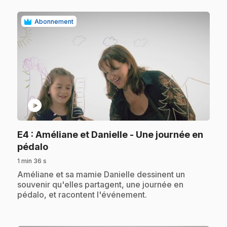
Abonnement
play_circle
E4
: Améliane et Danielle - Une journée en
.
pédalo
1 min 36 s
.
Améliane et sa mamie Danielle dessinent un
souvenir qu'elles partagent, une journée en
pédalo, et racontent l'événement.