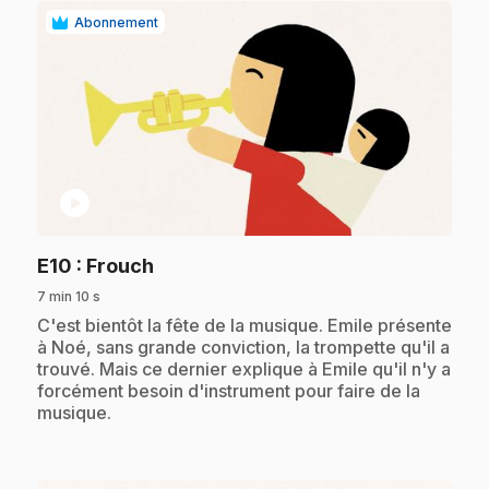
Abonnement
play_circle
.
E10
: Frouch
7 min 10 s
.
C'est bientôt la fête de la musique. Emile présente
à Noé, sans grande conviction, la trompette qu'il a
trouvé. Mais ce dernier explique à Emile qu'il n'y a
forcément besoin d'instrument pour faire de la
musique.