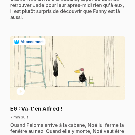
retrouver Jade pour leur après-midi rien qu'à eux,
il est plutôt surpris de découvrir que Fanny est là
aussi.
Abonnement
play_circle
.
E6
: Va-t'en Alfred !
7 min 30 s
.
Quand Paloma arrive à la cabane, Noé lui ferme la
fenêtre au nez. Quand elle y monte, Noé veut être