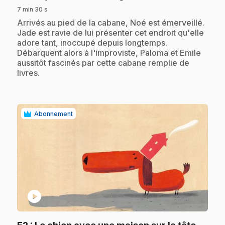
7 min 30 s
.
Arrivés au pied de la cabane, Noé est émerveillé.
Jade est ravie de lui présenter cet endroit qu'elle
adore tant, inoccupé depuis longtemps.
Débarquent alors à l'improviste, Paloma et Emile
aussitôt fascinés par cette cabane remplie de
livres.
Abonnement
play_circle
.