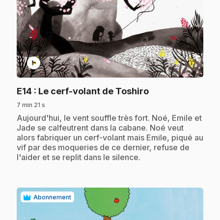
play_circle
.
E14
: Le cerf-volant de Toshiro
7 min 21 s
.
Aujourd'hui, le vent souffle très fort. Noé, Emile et
Jade se calfeutrent dans la cabane. Noé veut
alors fabriquer un cerf-volant mais Emile, piqué au
vif par des moqueries de ce dernier, refuse de
l'aider et se replit dans le silence.
Abonnement