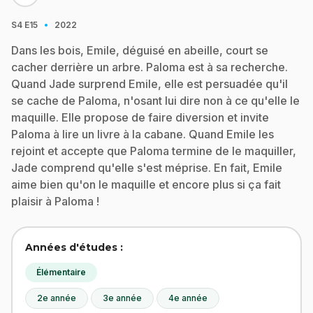
·
S4
E15
2022
Dans les bois, Emile, déguisé en abeille, court se
cacher derrière un arbre. Paloma est à sa recherche.
Quand Jade surprend Emile, elle est persuadée qu'il
se cache de Paloma, n'osant lui dire non à ce qu'elle le
maquille. Elle propose de faire diversion et invite
Paloma à lire un livre à la cabane. Quand Emile les
rejoint et accepte que Paloma termine de le maquiller,
Jade comprend qu'elle s'est méprise. En fait, Emile
aime bien qu'on le maquille et encore plus si ça fait
plaisir à Paloma !
Années d'études :
Élémentaire
2e année
3e année
4e année