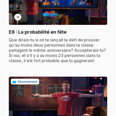
play_circle
.
E8
: La probabilité en fête
.
Que dirais-tu si on te lançait le défi de prouver
qu'au moins deux personnes dans ta classe
partagent le même anniversaire? Accepterais-tu?
Si oui, et s'il y a au moins 23 personnes dans ta
classe, il est fort probable que tu gagnerais!
Abonnement