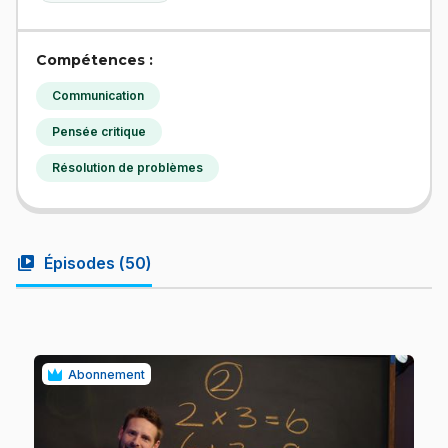
Compétences :
Communication
Pensée critique
Résolution de problèmes
video_library
Épisodes (
50
)
Abonnement