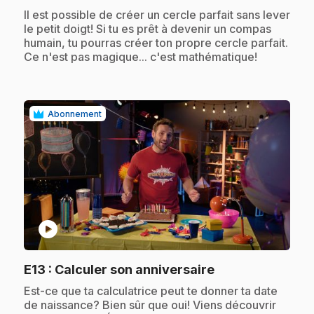
.
Il est possible de créer un cercle parfait sans lever
le petit doigt! Si tu es prêt à devenir un compas
humain, tu pourras créer ton propre cercle parfait.
Ce n'est pas magique... c'est mathématique!
Abonnement
play_circle
.
E13
: Calculer son anniversaire
.
Est-ce que ta calculatrice peut te donner ta date
de naissance? Bien sûr que oui! Viens découvrir