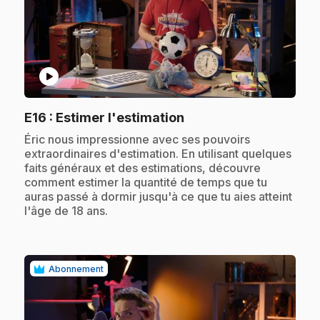
play_circle
.
E16
: Estimer l'estimation
.
Éric nous impressionne avec ses pouvoirs
extraordinaires d'estimation. En utilisant quelques
faits généraux et des estimations, découvre
comment estimer la quantité de temps que tu
auras passé à dormir jusqu'à ce que tu aies atteint
l'âge de 18 ans.
Abonnement