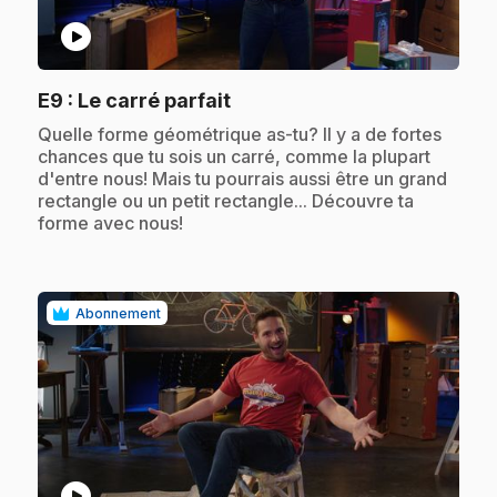
play_circle
.
E9
: Le carré parfait
.
Quelle forme géométrique as-tu? Il y a de fortes
chances que tu sois un carré, comme la plupart
d'entre nous! Mais tu pourrais aussi être un grand
rectangle ou un petit rectangle... Découvre ta
forme avec nous!
Abonnement
play_circle