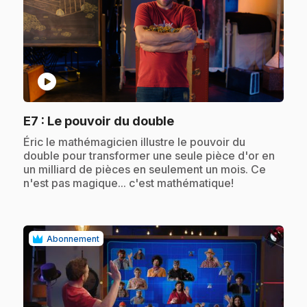
play_circle
.
E7
: Le pouvoir du double
.
Éric le mathémagicien illustre le pouvoir du
double pour transformer une seule pièce d'or en
un milliard de pièces en seulement un mois. Ce
n'est pas magique... c'est mathématique!
Abonnement