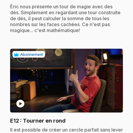
.
Éric nous présente un tour de magie avec des
dés. Simplement en regardant une tour construite
de dés, il peut calculer la somme de tous les
nombres sur les faces cachées. Ce n'est pas
magique... c'est mathématique!
Abonnement
play_circle
.
E12
: Tourner en rond
.
Il est possible de créer un cercle parfait sans lever