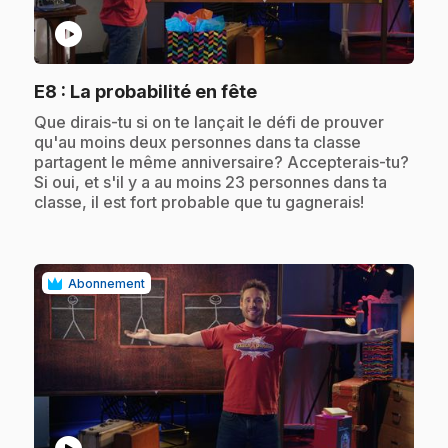
play_circle
.
E8
: La probabilité en fête
.
Que dirais-tu si on te lançait le défi de prouver
qu'au moins deux personnes dans ta classe
partagent le même anniversaire? Accepterais-tu?
Si oui, et s'il y a au moins 23 personnes dans ta
classe, il est fort probable que tu gagnerais!
Abonnement