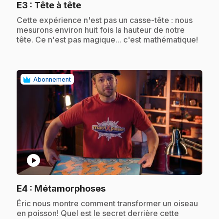
.
E3
: Tête à tête
.
Cette expérience n'est pas un casse-tête : nous
mesurons environ huit fois la hauteur de notre
tête. Ce n'est pas magique... c'est mathématique!
Abonnement
play_circle
.
E4
: Métamorphoses
.
Éric nous montre comment transformer un oiseau
en poisson! Quel est le secret derrière cette