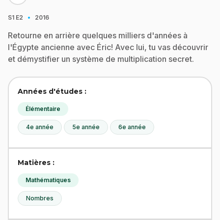
·
S1
E2
2016
Retourne en arrière quelques milliers d'années à
l'Égypte ancienne avec Éric! Avec lui, tu vas découvrir
et démystifier un système de multiplication secret.
Années d'études :
Élémentaire
4e année
5e année
6e année
Matières :
Mathématiques
Nombres