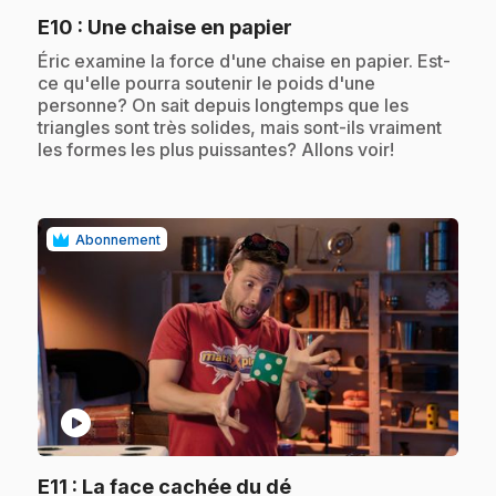
.
E10
: Une chaise en papier
.
Éric examine la force d'une chaise en papier. Est-
ce qu'elle pourra soutenir le poids d'une
personne? On sait depuis longtemps que les
triangles sont très solides, mais sont-ils vraiment
les formes les plus puissantes? Allons voir!
Abonnement
play_circle
.
E11
: La face cachée du dé