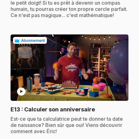
le petit doigt! Si tu es prêt à devenir un compas
humain, tu pourras créer ton propre cercle parfait.
Ce n'est pas magique... c'est mathématique!
Abonnement
play_circle
.
E13
: Calculer son anniversaire
.
Est-ce que ta calculatrice peut te donner ta date
de naissance? Bien sûr que oui! Viens découvrir
comment avec Éric!