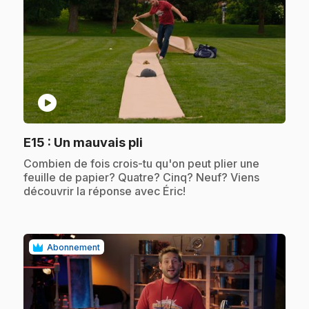
play_circle
.
E15
: Un mauvais pli
.
Combien de fois crois-tu qu'on peut plier une
feuille de papier? Quatre? Cinq? Neuf? Viens
découvrir la réponse avec Éric!
Abonnement