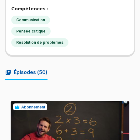
Compétences :
Communication
Pensée critique
Résolution de problèmes
video_library
Épisodes (
50
)
Abonnement