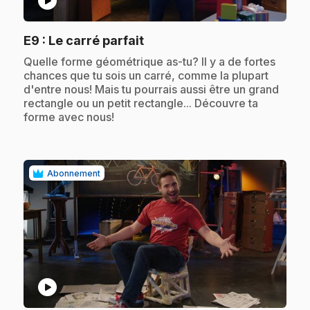
play_circle
.
E9
: Le carré parfait
.
Quelle forme géométrique as-tu? Il y a de fortes
chances que tu sois un carré, comme la plupart
d'entre nous! Mais tu pourrais aussi être un grand
rectangle ou un petit rectangle... Découvre ta
forme avec nous!
Abonnement
play_circle