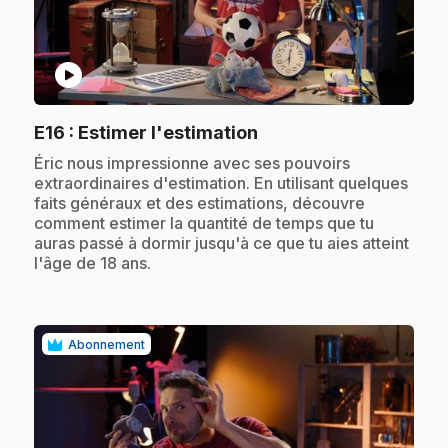
play_circle
.
E16
: Estimer l'estimation
.
Éric nous impressionne avec ses pouvoirs
extraordinaires d'estimation. En utilisant quelques
faits généraux et des estimations, découvre
comment estimer la quantité de temps que tu
auras passé à dormir jusqu'à ce que tu aies atteint
l'âge de 18 ans.
Abonnement