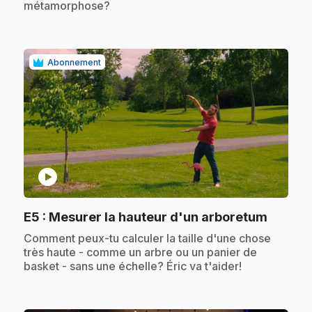
métamorphose?
Abonnement
play_circle
.
E5
: Mesurer la hauteur d'un arboretum
.
Comment peux-tu calculer la taille d'une chose
très haute - comme un arbre ou un panier de
basket - sans une échelle? Éric va t'aider!