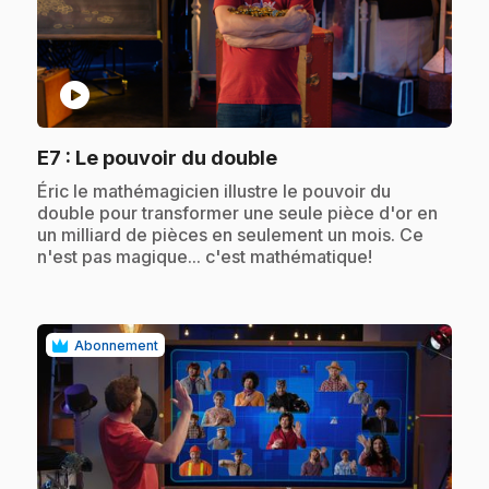
play_circle
.
E7
: Le pouvoir du double
.
Éric le mathémagicien illustre le pouvoir du
double pour transformer une seule pièce d'or en
un milliard de pièces en seulement un mois. Ce
n'est pas magique... c'est mathématique!
Abonnement