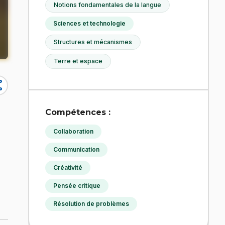
Notions fondamentales de la langue
Sciences et technologie
Structures et mécanismes
Terre et espace
re
Compétences :
Collaboration
Communication
Créativité
Pensée critique
Résolution de problèmes