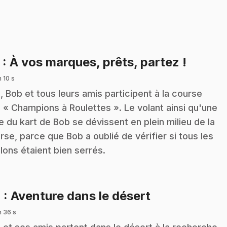
.
3
: À vos marques, prêts, partez !
n 10 s
z, Bob et tous leurs amis participent à la course
 « Champions à Roulettes ». Le volant ainsi qu'une
e du kart de Bob se dévissent en plein milieu de la
rse, parce que Bob a oublié de vérifier si tous les
lons étaient bien serrés.
.
4
: Aventure dans le désert
n 36 s