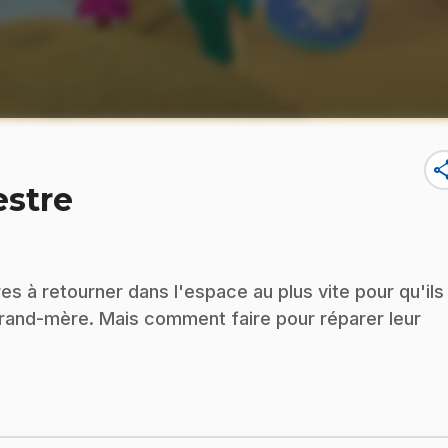
sha
estre
es à retourner dans l'espace au plus vite pour qu'ils
grand-mère. Mais comment faire pour réparer leur