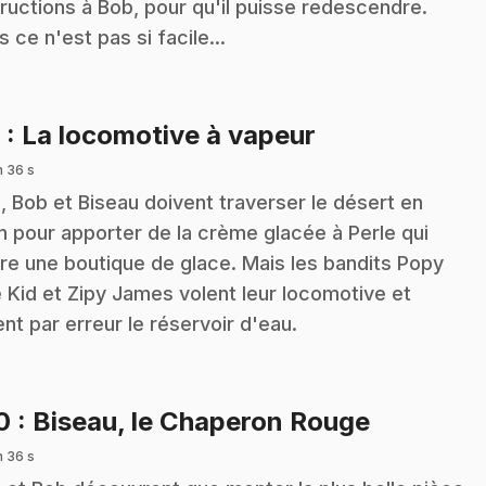
tructions à Bob, pour qu'il puisse redescendre.
s ce n'est pas si facile...
.
9
: La locomotive à vapeur
n 36 s
z, Bob et Biseau doivent traverser le désert en
in pour apporter de la crème glacée à Perle qui
re une boutique de glace. Mais les bandits Popy
 Kid et Zipy James volent leur locomotive et
ent par erreur le réservoir d'eau.
.
10
: Biseau, le Chaperon Rouge
n 36 s