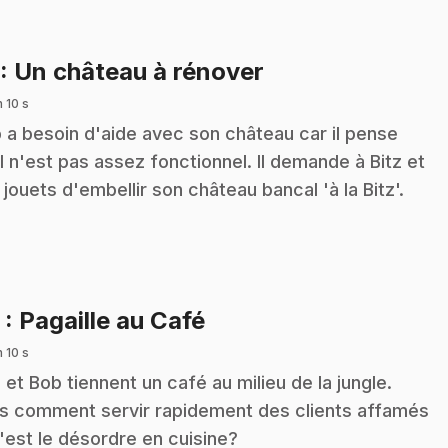
.
: Un château à rénover
n 10 s
 a besoin d'aide avec son château car il pense
il n'est pas assez fonctionnel. Il demande à Bitz et
 jouets d'embellir son château bancal 'à la Bitz'.
.
2
: Pagaille au Café
n 10 s
z et Bob tiennent un café au milieu de la jungle.
s comment servir rapidement des clients affamés
c'est le désordre en cuisine?