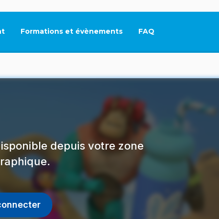
t
Formations et évènements
FAQ
Ce lien s'ouvrira dan
isponible depuis votre zone
raphique.
connecter