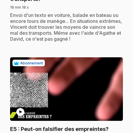
18 min 18 s
.
Envoi d'un texto en voiture, balade en bateau ou
encore tours de manège... En situations extrêmes,
Vincent doit trouver les moyens de vaincre son
mal des transports. Même avec l'aide d'Agathe et
David, ce n'est pas gagné !
Abonnement
play_circle
.
E5
: Peut-on falsifier des empreintes?