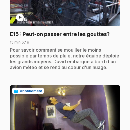
play_circle
.
E15
: Peut-on passer entre les gouttes?
15 min 57 s
.
Pour savoir comment se mouiller le moins
possible par temps de pluie, notre équipe déploie
les grands moyens. David embarque à bord d'un
avion météo et se rend au coeur d'un nuage.
Abonnement