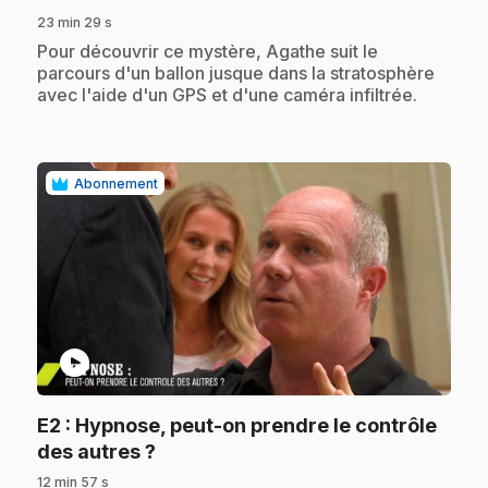
23 min 29 s
.
Pour découvrir ce mystère, Agathe suit le
parcours d'un ballon jusque dans la stratosphère
avec l'aide d'un GPS et d'une caméra infiltrée.
Abonnement
play_circle
E2
: Hypnose, peut-on prendre le contrôle
.
des autres ?
12 min 57 s