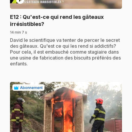
E12
: Qu'est-ce qui rend les gâteaux
.
irrésistibles?
14 min 7 s
.
David le scientifique va tenter de percer le secret
des gâteaux. Qu'est ce qui les rend si addictifs?
Pour cela, il est embauché comme stagiaire dans
une usine de fabrication des biscuits préférés des
enfants.
Abonnement