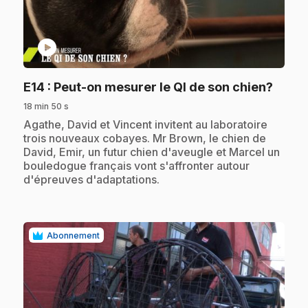
play_circle
.
E14
: Peut-on mesurer le QI de son chien?
18 min 50 s
.
Agathe, David et Vincent invitent au laboratoire
trois nouveaux cobayes. Mr Brown, le chien de
David, Emir, un futur chien d'aveugle et Marcel un
bouledogue français vont s'affronter autour
d'épreuves d'adaptations.
Abonnement