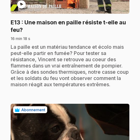
play_circle
E13
: Une maison en paille résiste t-elle au
.
feu?
16 min 18 s
.
La paille est un matériau tendance et écolo mais
peut-elle partir en fumée? Pour tester sa
résistance, Vincent se retrouve au coeur des
flammes dans un vrai entraînement de pompier.
Grâce à des sondes thermiques, notre casse coup
et les soldats du feu vont observer comment la
maison réagit aux températures extrêmes.
Abonnement