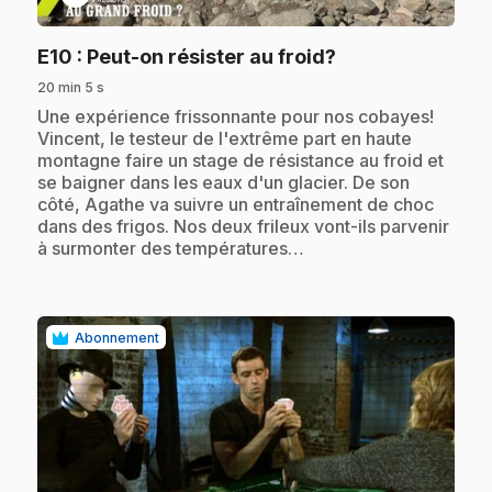
.
E10
: Peut-on résister au froid?
20 min 5 s
.
Une expérience frissonnante pour nos cobayes!
Vincent, le testeur de l'extrême part en haute
montagne faire un stage de résistance au froid et
se baigner dans les eaux d'un glacier. De son
côté, Agathe va suivre un entraînement de choc
dans des frigos. Nos deux frileux vont-ils parvenir
à surmonter des températures…
Abonnement