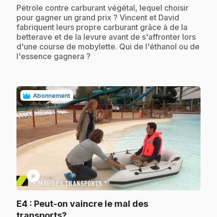
.
Pétrole contre carburant végétal, lequel choisir
pour gagner un grand prix ? Vincent et David
fabriquent leurs propre carburant grâce à de la
betterave et de la levure avant de s'affronter lors
d'une course de mobylette. Qui de l'éthanol ou de
l'essence gagnera ?
Abonnement
play_circle
E4
: Peut-on vaincre le mal des
.
transports?