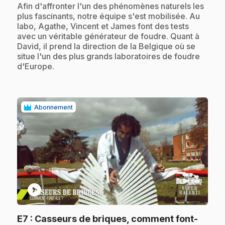
.
Afin d'affronter l'un des phénomènes naturels les
plus fascinants, notre équipe s'est mobilisée. Au
labo, Agathe, Vincent et James font des tests
avec un véritable générateur de foudre. Quant à
David, il prend la direction de la Belgique où se
situe l'un des plus grands laboratoires de foudre
d'Europe.
Abonnement
play_circle
E7
: Casseurs de briques, comment font-