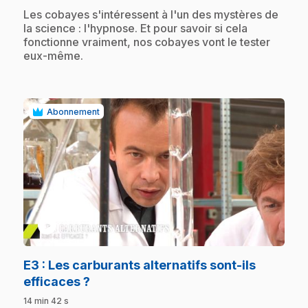
.
Les cobayes s'intéressent à l'un des mystères de
la science : l'hypnose. Et pour savoir si cela
fonctionne vraiment, nos cobayes vont le tester
eux-même.
Abonnement
play_circle
E3
: Les carburants alternatifs sont-ils
.
efficaces ?
14 min 42 s