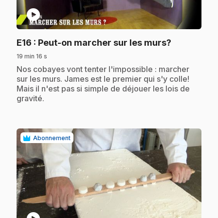
play_circle
.
E16
: Peut-on marcher sur les murs?
19 min 16 s
.
Nos cobayes vont tenter l'impossible : marcher
sur les murs. James est le premier qui s'y colle!
Mais il n'est pas si simple de déjouer les lois de
gravité.
Abonnement