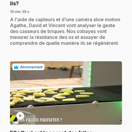
.
ils?
19 min 39 s
.
A l'aide de capteurs et d'une caméra slow motion
Agathe, David et Vincent vont analyser le geste
des casseurs de briques. Nos cobayes vont
mesurer la résistance des os et essayer de
comprendre de quelle manière ils se régénèrent.
Abonnement
play_circle