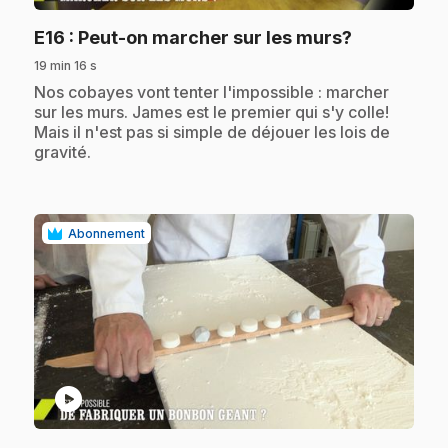
.
E16
: Peut-on marcher sur les murs?
19 min 16 s
.
Nos cobayes vont tenter l'impossible : marcher
sur les murs. James est le premier qui s'y colle!
Mais il n'est pas si simple de déjouer les lois de
gravité.
Abonnement
play_circle