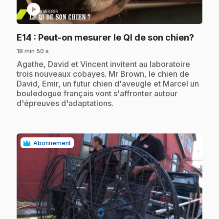
play_circle
.
E14
: Peut-on mesurer le QI de son chien?
18 min 50 s
.
Agathe, David et Vincent invitent au laboratoire
trois nouveaux cobayes. Mr Brown, le chien de
David, Emir, un futur chien d'aveugle et Marcel un
bouledogue français vont s'affronter autour
d'épreuves d'adaptations.
Abonnement