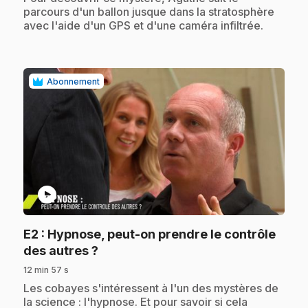
parcours d'un ballon jusque dans la stratosphère
avec l'aide d'un GPS et d'une caméra infiltrée.
Abonnement
play_circle
E2
: Hypnose, peut-on prendre le contrôle
.
des autres ?
12 min 57 s
.
Les cobayes s'intéressent à l'un des mystères de
la science : l'hypnose. Et pour savoir si cela