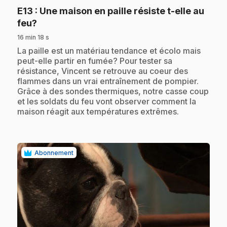
E13
: Une maison en paille résiste t-elle au
.
feu?
16 min 18 s
.
La paille est un matériau tendance et écolo mais
peut-elle partir en fumée? Pour tester sa
résistance, Vincent se retrouve au coeur des
flammes dans un vrai entraînement de pompier.
Grâce à des sondes thermiques, notre casse coup
et les soldats du feu vont observer comment la
maison réagit aux températures extrêmes.
Abonnement