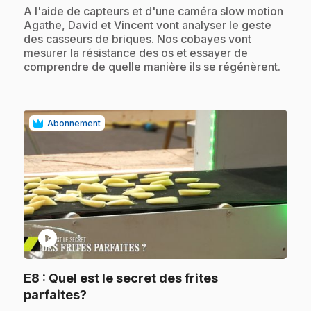
.
A l'aide de capteurs et d'une caméra slow motion
Agathe, David et Vincent vont analyser le geste
des casseurs de briques. Nos cobayes vont
mesurer la résistance des os et essayer de
comprendre de quelle manière ils se régénèrent.
Abonnement
play_circle
E8
: Quel est le secret des frites
.
parfaites?