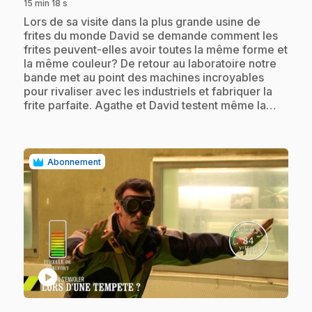
15 min 18 s
.
Lors de sa visite dans la plus grande usine de
frites du monde David se demande comment les
frites peuvent-elles avoir toutes la même forme et
la même couleur? De retour au laboratoire notre
bande met au point des machines incroyables
pour rivaliser avec les industriels et fabriquer la
frite parfaite. Agathe et David testent même la…
Abonnement
play_circle