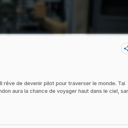
sha
Il rêve de devenir pilot pour traverser le monde. Tai
andon aura la chance de voyager haut dans le ciel, sa