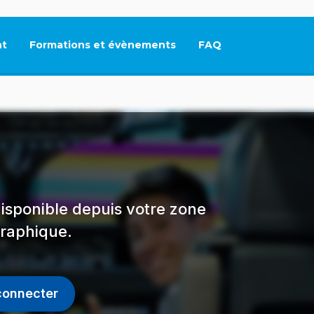
t
Formations et évènements
FAQ
Ce lien s'ouvrira dan
isponible depuis votre zone
raphique.
connecter