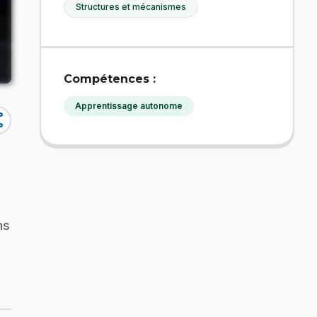
Structures et mécanismes
Compétences :
Apprentissage autonome
re
ns