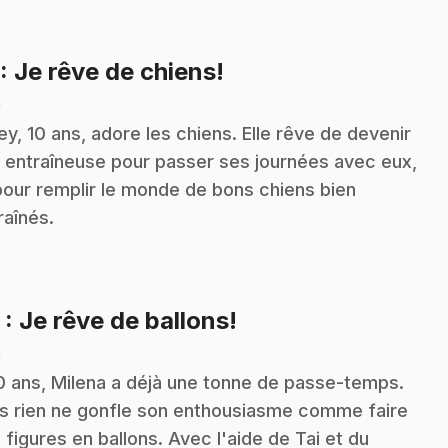
.
: Je rêve de chiens!
n
ley, 10 ans, adore les chiens. Elle rêve de devenir
 entraîneuse pour passer ses journées avec eux,
pour remplir le monde de bons chiens bien
raînés.
.
2
: Je rêve de ballons!
n
0 ans, Milena a déjà une tonne de passe-temps.
s rien ne gonfle son enthousiasme comme faire
 figures en ballons. Avec l'aide de Tai et du