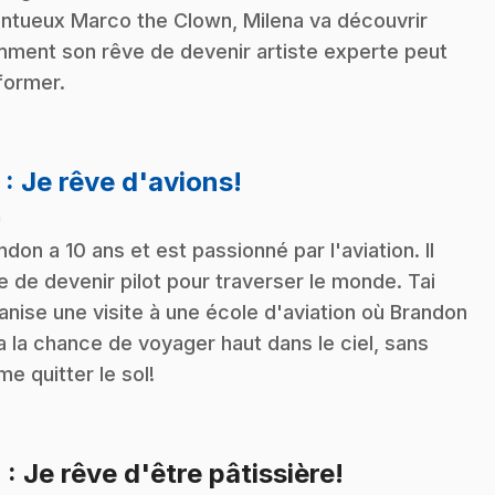
entueux Marco the Clown, Milena va découvrir
ment son rêve de devenir artiste experte peut
former.
.
3
: Je rêve d'avions!
n
ndon a 10 ans et est passionné par l'aviation. Il
e de devenir pilot pour traverser le monde. Tai
anise une visite à une école d'aviation où Brandon
a la chance de voyager haut dans le ciel, sans
e quitter le sol!
.
4
: Je rêve d'être pâtissière!