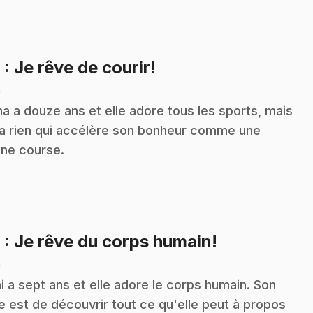
.
8
: Je rêve de courir!
n
na a douze ans et elle adore tous les sports, mais
n'a rien qui accélère son bonheur comme une
ne course.
.
9
: Je rêve du corps humain!
n
i a sept ans et elle adore le corps humain. Son
e est de découvrir tout ce qu'elle peut à propos