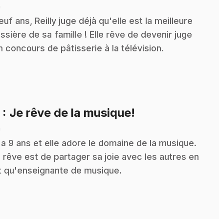
n
euf ans, Reilly juge déjà qu'elle est la meilleure
issière de sa famille ! Elle rêve de devenir juge
n concours de pâtisserie à la télévision.
.
5
: Je rêve de la musique!
n
a a 9 ans et elle adore le domaine de la musique.
 rêve est de partager sa joie avec les autres en
t qu'enseignante de musique.