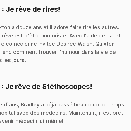
.
6
: Je rêve de rires!
n
xton a douze ans et il adore faire rire les autres.
 rêve est d'être humoriste. Avec l'aide de Tai et
re comédienne invitée Desiree Walsh, Quixton
rend comment trouver l'humour dans la vie de
s les jours.
.
7
: Je rêve de Stéthoscopes!
n
euf ans, Bradley a déjà passé beaucoup de temps
'hôpital avec des médecins. Maintenant, il est prêt
evenir médecin lui-même!