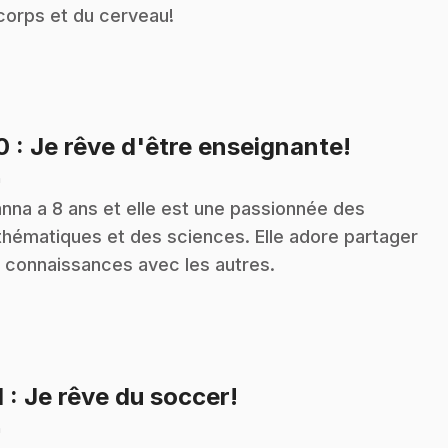
corps et du cerveau!
.
10
: Je rêve d'être enseignante!
n
nna a 8 ans et elle est une passionnée des
hématiques et des sciences. Elle adore partager
 connaissances avec les autres.
.
1
: Je rêve du soccer!
n