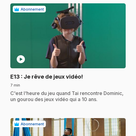
Abonnement
play_circle
.
E13
: Je rêve de jeux vidéo!
7 min
.
C'est l'heure du jeu quand Tai rencontre Dominic,
un gourou des jeux vidéo qui a 10 ans.
Abonnement