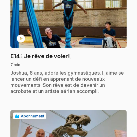
play_circle
.
E14
: Je rêve de voler!
7 min
.
Joshua, 8 ans, adore les gymnastiques. Il aime se
lancer un défi en apprenant de nouveaux
mouvements. Son rêve est de devenir un
acrobate et un artiste aérien accompli.
Abonnement