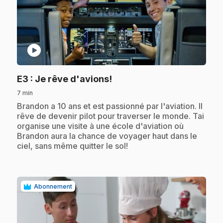
play_circle
.
E3
: Je rêve d'avions!
7 min
.
Brandon a 10 ans et est passionné par l'aviation. Il
rêve de devenir pilot pour traverser le monde. Tai
organise une visite à une école d'aviation où
Brandon aura la chance de voyager haut dans le
ciel, sans même quitter le sol!
Abonnement