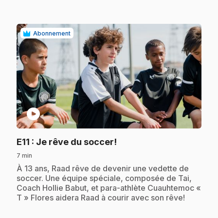
Abonnement
play_circle
.
E11
: Je rêve du soccer!
7 min
.
À 13 ans, Raad rêve de devenir une vedette de
soccer. Une équipe spéciale, composée de Tai,
Coach Hollie Babut, et para-athlète Cuauhtemoc «
T » Flores aidera Raad à courir avec son rêve!