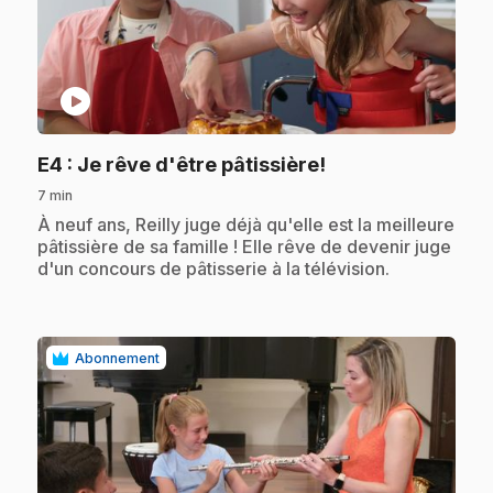
play_circle
.
E4
: Je rêve d'être pâtissière!
7 min
.
À neuf ans, Reilly juge déjà qu'elle est la meilleure
pâtissière de sa famille ! Elle rêve de devenir juge
d'un concours de pâtisserie à la télévision.
Abonnement