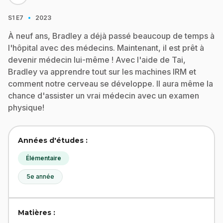
·
S1
E7
2023
À neuf ans, Bradley a déjà passé beaucoup de temps à
l'hôpital avec des médecins. Maintenant, il est prêt à
devenir médecin lui-même ! Avec l'aide de Tai,
Bradley va apprendre tout sur les machines IRM et
comment notre cerveau se développe. Il aura même la
chance d'assister un vrai médecin avec un examen
physique!
Années d'études :
Élémentaire
5e année
Matières :