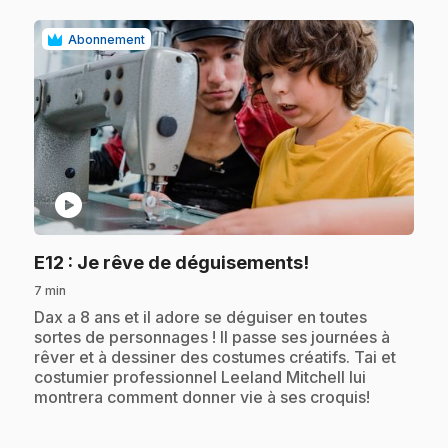
Abonnement
play_circle
.
E12
: Je rêve de déguisements!
7 min
.
Dax a 8 ans et il adore se déguiser en toutes
sortes de personnages ! Il passe ses journées à
rêver et à dessiner des costumes créatifs. Tai et
costumier professionnel Leeland Mitchell lui
montrera comment donner vie à ses croquis!