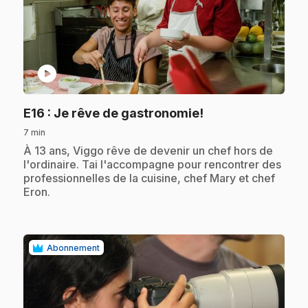
play_circle
.
E16
: Je rêve de gastronomie!
7 min
.
À 13 ans, Viggo rêve de devenir un chef hors de
l'ordinaire. Tai l'accompagne pour rencontrer des
professionnelles de la cuisine, chef Mary et chef
Eron.
Abonnement