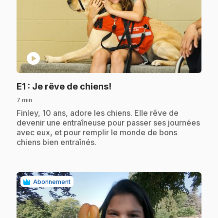
play_circle
.
E1
: Je rêve de chiens!
7 min
.
Finley, 10 ans, adore les chiens. Elle rêve de
devenir une entraîneuse pour passer ses journées
avec eux, et pour remplir le monde de bons
chiens bien entraînés.
Abonnement