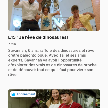
play_circle
.
E15
: Je rêve de dinosaures!
7 min
.
Savannah, 6 ans, raffole des dinosaures et rêve
d'être paléontologue. Avec Tai et ses amis
experts, Savannah va avoir l'opportunité
d'explorer des vrais os de dinosaures de proche
et de découvrir tout ce qu'il faut pour vivre son
rêve!
Abonnement