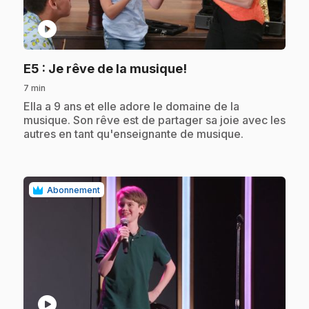
play_circle
.
E5
: Je rêve de la musique!
7 min
.
Ella a 9 ans et elle adore le domaine de la
musique. Son rêve est de partager sa joie avec les
autres en tant qu'enseignante de musique.
Abonnement
play_circle