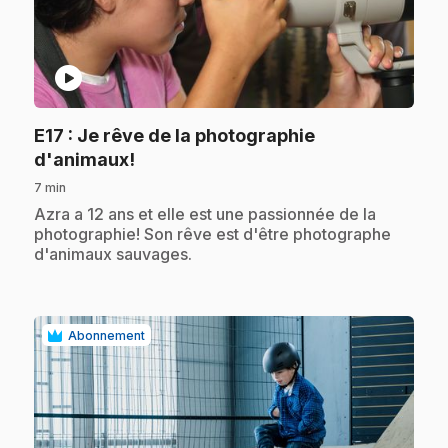
play_circle
E17
: Je rêve de la photographie
.
d'animaux!
7 min
.
Azra a 12 ans et elle est une passionnée de la
photographie! Son rêve est d'être photographe
d'animaux sauvages.
Abonnement