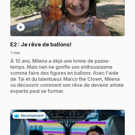
play_circle
.
E2
: Je rêve de ballons!
7 min
.
À 10 ans, Milena a déjà une tonne de passe-
temps. Mais rien ne gonfle son enthousiasme
comme faire des figures en ballons. Avec l'aide
de Tai et du talentueux Marco the Clown, Milena
va découvrir comment son rêve de devenir artiste
experte peut se former.
Abonnement