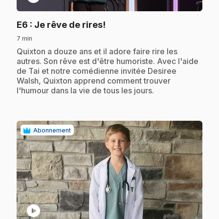
.
E6
: Je rêve de rires!
7 min
.
Quixton a douze ans et il adore faire rire les
autres. Son rêve est d'être humoriste. Avec l'aide
de Tai et notre comédienne invitée Desiree
Walsh, Quixton apprend comment trouver
l'humour dans la vie de tous les jours.
Abonnement
play_circle