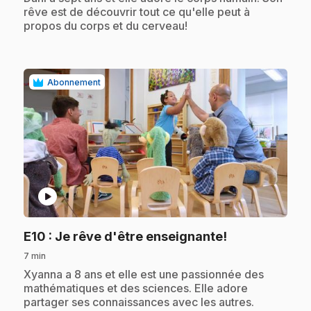
rêve est de découvrir tout ce qu'elle peut à
propos du corps et du cerveau!
Abonnement
play_circle
.
E10
: Je rêve d'être enseignante!
7 min
.
Xyanna a 8 ans et elle est une passionnée des
mathématiques et des sciences. Elle adore
partager ses connaissances avec les autres.