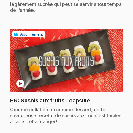
légèrement sucrée qui peut se servir à tout temps
de l'année.
Abonnement
play_circle
.
E6
: Sushis aux fruits - capsule
.
Comme collation ou comme dessert, cette
savoureuse recette de sushis aux fruits est faciles
à faire... et à manger!