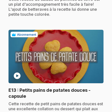
un plat d'accompagnement très facile à faire!
L'ajout de betteraves à la recette lui donne une
petite touche colorée.
Abonnement
play_circle
E13
: Petits pains de patates douces -
.
capsule
.
Cette recette de petit pains de patates douces est
une excellente collation ou dessert qui plait aux