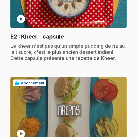
play_circle
.
E2
: Kheer - capsule
.
Le kheer n'est pas qu'un simple pudding de riz au
lait sucré, c'est le plus ancien dessert indien!
Cette capsule présente une recette de Kheer.
Abonnement
play_circle