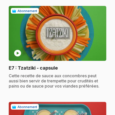
Abonnement
play_circle
.
E7
: Tzatziki - capsule
.
Cette recette de sauce aux concombres peut
aussi bien servir de trempette pour crudités et
pains ou de sauce pour vos viandes préférées.
Abonnement