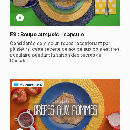
play_circle
.
E9
: Soupe aux pois - capsule
.
Considérée comme un repas réconfortant par
plusieurs, cette recette de soupe aux pois est très
populaire pendant la saison des sucres au
Canada.
Abonnement