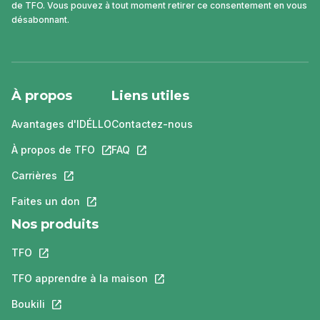
de TFO. Vous pouvez à tout moment retirer ce consentement en vous
désabonnant.
À propos
Liens utiles
Avantages d'IDÉLLO
Contactez-nous
À propos de TFO
Ce lien s'ouvrira dans un nouvel onglet.
FAQ
Ce lien s'ouvrira dans un nouvel ongle
Carrières
Ce lien s'ouvrira dans un nouvel onglet.
Faites un don
Ce lien s'ouvrira dans un nouvel onglet.
Nos produits
TFO
Ce lien s'ouvrira dans un nouvel onglet.
TFO apprendre à la maison
Ce lien s'ouvrira dans un nouvel o
Boukili
Ce lien s'ouvrira dans un nouvel onglet.