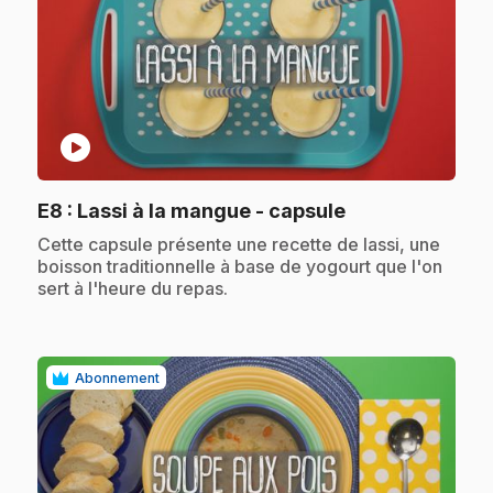
play_circle
.
E8
: Lassi à la mangue - capsule
.
Cette capsule présente une recette de lassi, une
boisson traditionnelle à base de yogourt que l'on
sert à l'heure du repas.
Abonnement