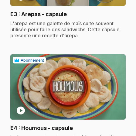
.
E3
: Arepas - capsule
.
L'arepa est une galette de maïs cuite souvent
utilisée pour faire des sandwichs. Cette capsule
présente une recette d'arepa.
Abonnement
play_circle
.
E4
: Houmous - capsule