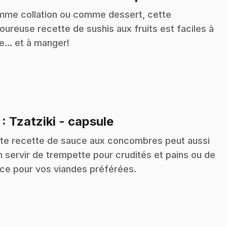
me collation ou comme dessert, cette
oureuse recette de sushis aux fruits est faciles à
re... et à manger!
.
7
: Tzatziki - capsule
te recette de sauce aux concombres peut aussi
n servir de trempette pour crudités et pains ou de
ce pour vos viandes préférées.