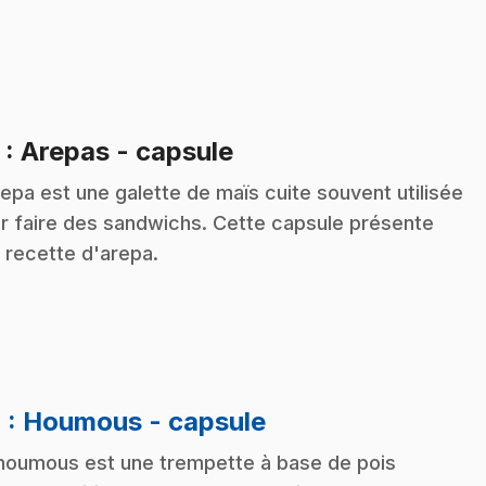
.
3
: Arepas - capsule
repa est une galette de maïs cuite souvent utilisée
r faire des sandwichs. Cette capsule présente
 recette d'arepa.
.
4
: Houmous - capsule
houmous est une trempette à base de pois