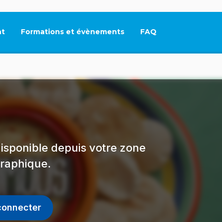
t
Formations et évènements
FAQ
Ce lien s'ouvrira dan
isponible depuis votre zone
raphique.
connecter