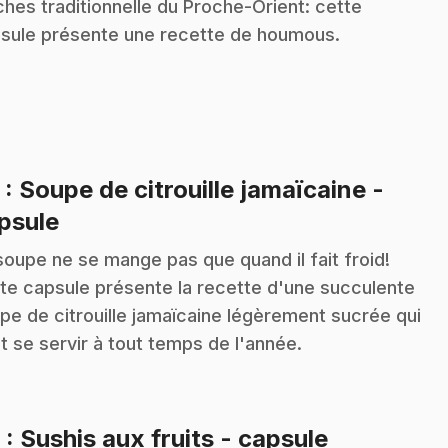
ches traditionnelle du Proche-Orient: cette
sule présente une recette de houmous.
5
: Soupe de citrouille jamaïcaine -
.
psule
soupe ne se mange pas que quand il fait froid!
te capsule présente la recette d'une succulente
pe de citrouille jamaïcaine légèrement sucrée qui
t se servir à tout temps de l'année.
.
6
: Sushis aux fruits - capsule