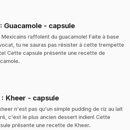
.
: Guacamole - capsule
 Mexicains raffolent du guacamole! Faite à base
vocat, tu ne sauras pas résister à cette trempette
te! Cette capsule présente une recette de
camole.
.
2
: Kheer - capsule
kheer n'est pas qu'un simple pudding de riz au lait
ré, c'est le plus ancien dessert indien! Cette
sule présente une recette de Kheer.