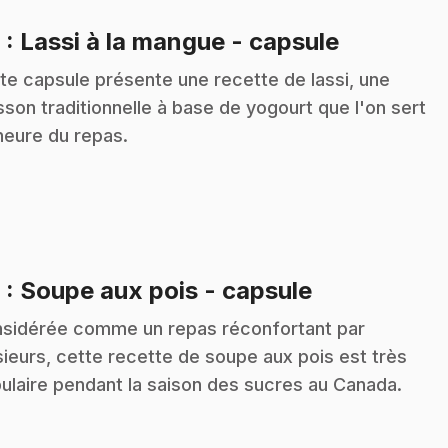
.
8
: Lassi à la mangue - capsule
te capsule présente une recette de lassi, une
sson traditionnelle à base de yogourt que l'on sert
'heure du repas.
.
9
: Soupe aux pois - capsule
sidérée comme un repas réconfortant par
sieurs, cette recette de soupe aux pois est très
ulaire pendant la saison des sucres au Canada.