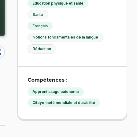
Éducation physique et santé
Santé
Français
Notions fondamentales de la langue
Rédaction
re
Compétences :
e
Apprentissage autonome
Citoyenneté mondiale et durabilité