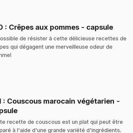
.
10
: Crêpes aux pommes - capsule
ossible de résister à cette délicieuse recettes de
pes qui dégagent une merveilleuse odeur de
mme!
1
: Couscous marocain végétarien -
.
psule
te recette de couscous est un plat qui peut être
paré à l'aide d'une grande variété d'ingrédients.