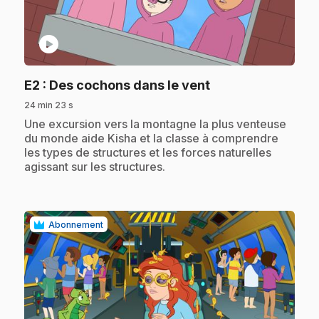
play_circle
.
E2
: Des cochons dans le vent
24 min 23 s
.
Une excursion vers la montagne la plus venteuse
du monde aide Kisha et la classe à comprendre
les types de structures et les forces naturelles
agissant sur les structures.
Abonnement