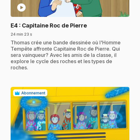
play_circle
.
E4
: Capitaine Roc de Pierre
24 min 23 s
.
Thomas crée une bande dessinée où l'Homme
Tempête affronte Capitaine Roc de Pierre. Qui
sera vainqueur? Avec les amis de la classe, il
explore le cycle des roches et les types de
roches.
Abonnement