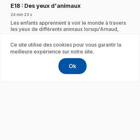
.
E18
: Des yeux d'animaux
24 min 23 s
.
Les enfants apprennent à voir le monde à travers
les yeux de différents animaux lorsqu'Arnaud,
imprudent, perd la rate de Carlos, puis la rend
invisible!
Ce site utilise des cookies pour vous garantir la
meilleure expérience sur notre site.
Ok
Abonnement
help
Aide
Accéder à l
,Ce lien s'
play_circle
.
E19
: Prêt, feu... raté!