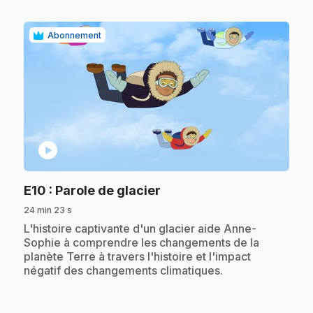
Abonnement
play_circle
.
E10
: Parole de glacier
24 min 23 s
.
L'histoire captivante d'un glacier aide Anne-
Sophie à comprendre les changements de la
planète Terre à travers l'histoire et l'impact
négatif des changements climatiques.