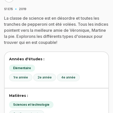
·
S1
E15
2019
La classe de science est en désordre et toutes les
tranches de pepperoni ont été volées. Tous les indices
pointent vers la meilleure amie de Véronique, Martine
la pie. Explorons les différents types d'oiseaux pour
trouver qui en est coupable!
Années d'études :
Élémentaire
1re année
2e année
4e année
Matières :
Sciences et technologie