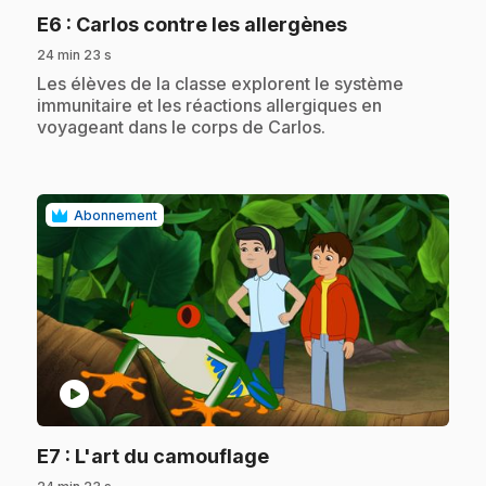
.
E6
: Carlos contre les allergènes
24 min 23 s
.
Les élèves de la classe explorent le système
immunitaire et les réactions allergiques en
voyageant dans le corps de Carlos.
Abonnement
play_circle
.
E7
: L'art du camouflage