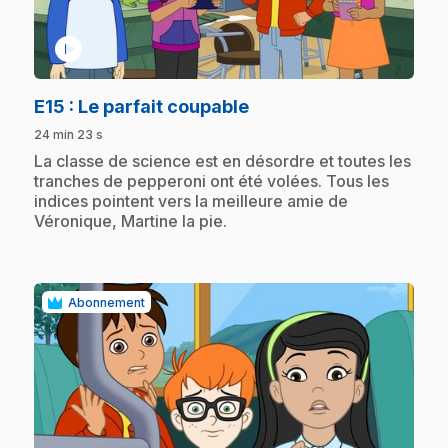
play_circle
.
E15
: Le parfait coupable
24 min 23 s
.
La classe de science est en désordre et toutes les
tranches de pepperoni ont été volées. Tous les
indices pointent vers la meilleure amie de
Véronique, Martine la pie.
Abonnement