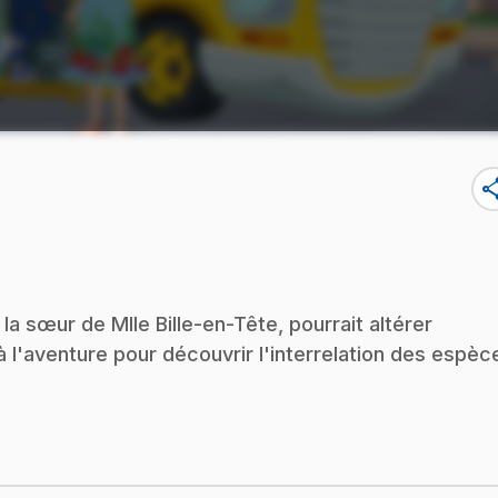
sha
la sœur de Mlle Bille-en-Tête, pourrait altérer
à l'aventure pour découvrir l'interrelation des espèc