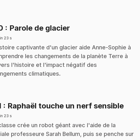
.
10
: Parole de glacier
in 23 s
istoire captivante d'un glacier aide Anne-Sophie à
prendre les changements de la planète Terre à
vers l'histoire et l'impact négatif des
ngements climatiques.
.
1
: Raphaël touche un nerf sensible
in 23 s
classe crée un robot géant avec l'aide de la
iale professeure Sarah Bellum, puis se penche sur