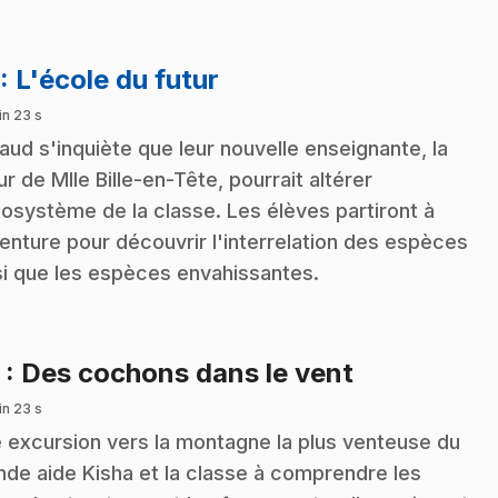
.
: L'école du futur
in 23 s
aud s'inquiète que leur nouvelle enseignante, la
r de Mlle Bille-en-Tête, pourrait altérer
cosystème de la classe. Les élèves partiront à
venture pour découvrir l'interrelation des espèces
si que les espèces envahissantes.
.
2
: Des cochons dans le vent
in 23 s
 excursion vers la montagne la plus venteuse du
de aide Kisha et la classe à comprendre les