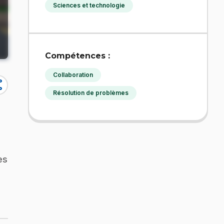
Sciences et technologie
Compétences :
Collaboration
re
Résolution de problèmes
es