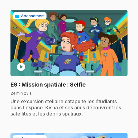
Abonnement
play_circle
.
E9
: Mission spatiale : Selfie
24 min 23 s
.
Une excursion stellaire catapulte les étudiants
dans l'espace. Kisha et ses amis découvrent les
satellites et les débris spatiaux.