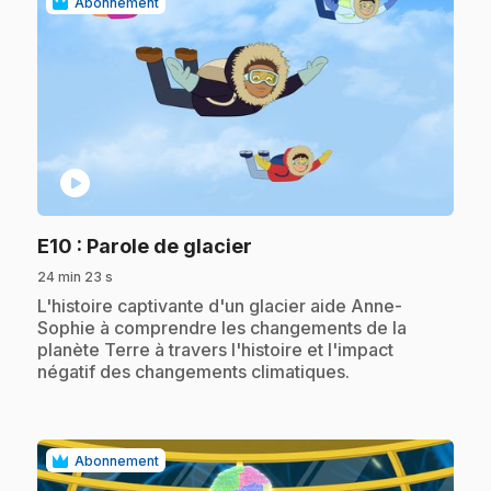
Abonnement
play_circle
.
E10
: Parole de glacier
24 min 23 s
.
L'histoire captivante d'un glacier aide Anne-
Sophie à comprendre les changements de la
planète Terre à travers l'histoire et l'impact
négatif des changements climatiques.
Abonnement