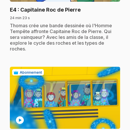
.
E4
: Capitaine Roc de Pierre
24 min 23 s
.
Thomas crée une bande dessinée où l'Homme
Tempête affronte Capitaine Roc de Pierre. Qui
sera vainqueur? Avec les amis de la classe, il
explore le cycle des roches et les types de
roches.
Abonnement
play_circle