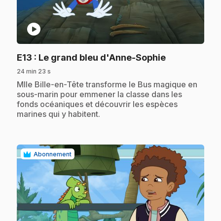
play_circle
.
E13
: Le grand bleu d'Anne-Sophie
24 min 23 s
.
Mlle Bille-en-Tête transforme le Bus magique en
sous-marin pour emmener la classe dans les
fonds océaniques et découvrir les espèces
marines qui y habitent.
Abonnement