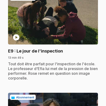
play_circle
.
E9
: Le jour de l'inspection
13 min 49 s
.
Tout doit être parfait pour l'inspection de l'école.
Le professeur d'Efia lui met de la pression de bien
performer. Rose remet en question son image
corporelle.
Abonnement