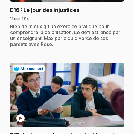
.
E16
: Le jour des injustices
11 min 48 s
.
Rien de mieux qu'un exercice pratique pour
comprendre la colonisation. Le défi est lancé par
un enseignant. Max parle du divorce de ses
parents avec Rose.
Abonnement
play_circle