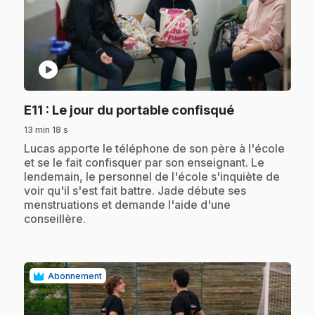
play_circle
.
E11
: Le jour du portable confisqué
13 min 18 s
.
Lucas apporte le téléphone de son père à l'école
et se le fait confisquer par son enseignant. Le
lendemain, le personnel de l'école s'inquiète de
voir qu'il s'est fait battre. Jade débute ses
menstruations et demande l'aide d'une
conseillère.
Abonnement