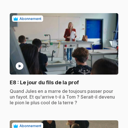
Abonnement
play_circle
.
E8
: Le jour du fils de la prof
.
Quand Jules en a marre de toujours passer pour
un fayot. Et qu'arrive t-il à Tom ? Serait-il devenu
le pion le plus cool de la terre ?
Abonnement