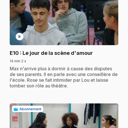
play_circle
.
E10
: Le jour de la scène d'amour
14 min 2 s
.
Max n'arrive plus à dormir à cause des disputes
de ses parents. Il en parle avec une conseillère de
l'école. Rose se fait intimider par Lou et laisse
tomber son rôle au théâtre.
Abonnement