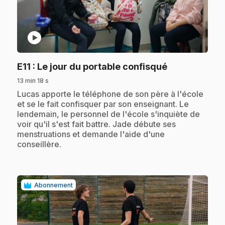
play_circle
.
E11
: Le jour du portable confisqué
13 min 18 s
.
Lucas apporte le téléphone de son père à l'école
et se le fait confisquer par son enseignant. Le
lendemain, le personnel de l'école s'inquiète de
voir qu'il s'est fait battre. Jade débute ses
menstruations et demande l'aide d'une
conseillère.
Abonnement