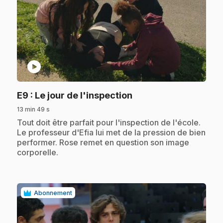
play_circle
.
E9
: Le jour de l'inspection
13 min 49 s
.
Tout doit être parfait pour l'inspection de l'école.
Le professeur d'Efia lui met de la pression de bien
performer. Rose remet en question son image
corporelle.
Abonnement