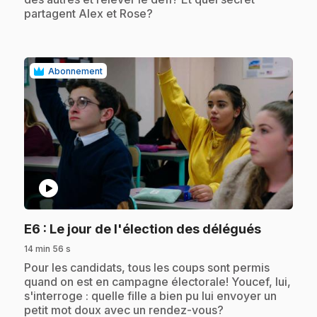
partagent Alex et Rose?
Abonnement
play_circle
.
E6
: Le jour de l'élection des délégués
14 min 56 s
.
Pour les candidats, tous les coups sont permis
quand on est en campagne électorale! Youcef, lui,
s'interroge : quelle fille a bien pu lui envoyer un
petit mot doux avec un rendez-vous?