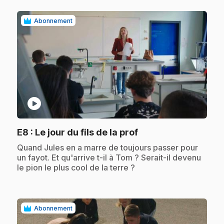
Abonnement
play_circle
.
E8
: Le jour du fils de la prof
.
Quand Jules en a marre de toujours passer pour
un fayot. Et qu'arrive t-il à Tom ? Serait-il devenu
le pion le plus cool de la terre ?
Abonnement