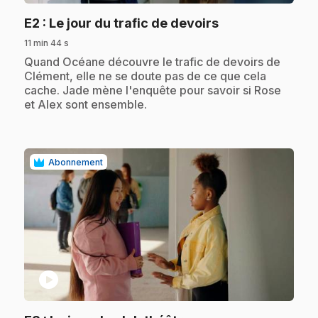
.
E2
: Le jour du trafic de devoirs
11 min 44 s
.
Quand Océane découvre le trafic de devoirs de
Clément, elle ne se doute pas de ce que cela
cache. Jade mène l'enquête pour savoir si Rose
et Alex sont ensemble.
Abonnement
play_circle