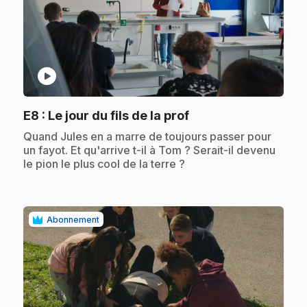
play_circle
.
E8
: Le jour du fils de la prof
.
Quand Jules en a marre de toujours passer pour
un fayot. Et qu'arrive t-il à Tom ? Serait-il devenu
le pion le plus cool de la terre ?
Abonnement