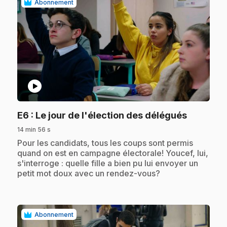
Abonnement
play_circle
.
E6
: Le jour de l'élection des délégués
14 min 56 s
.
Pour les candidats, tous les coups sont permis
quand on est en campagne électorale! Youcef, lui,
s'interroge : quelle fille a bien pu lui envoyer un
petit mot doux avec un rendez-vous?
Abonnement