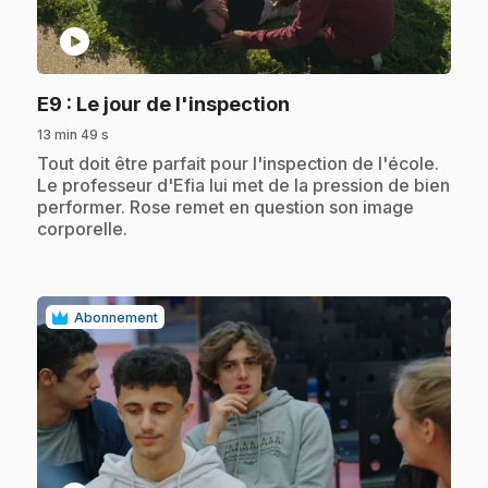
play_circle
.
E9
: Le jour de l'inspection
13 min 49 s
.
Tout doit être parfait pour l'inspection de l'école.
Le professeur d'Efia lui met de la pression de bien
performer. Rose remet en question son image
corporelle.
Abonnement