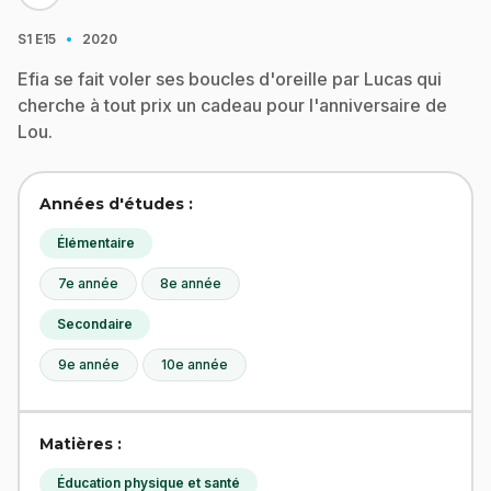
·
S1
E15
2020
Efia se fait voler ses boucles d'oreille par Lucas qui
cherche à tout prix un cadeau pour l'anniversaire de
Lou.
Années d'études :
Élémentaire
7e année
8e année
Secondaire
9e année
10e année
Matières :
Éducation physique et santé