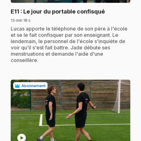
.
E11
: Le jour du portable confisqué
13 min 18 s
.
Lucas apporte le téléphone de son père à l'école
et se le fait confisquer par son enseignant. Le
lendemain, le personnel de l'école s'inquiète de
voir qu'il s'est fait battre. Jade débute ses
menstruations et demande l'aide d'une
conseillère.
Abonnement
play_circle