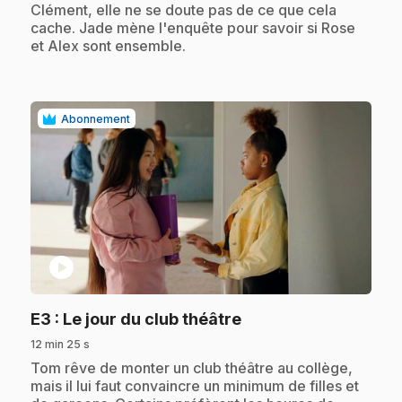
Clément, elle ne se doute pas de ce que cela
cache. Jade mène l'enquête pour savoir si Rose
et Alex sont ensemble.
Abonnement
play_circle
.
E3
: Le jour du club théâtre
12 min 25 s
.
Tom rêve de monter un club théâtre au collège,
mais il lui faut convaincre un minimum de filles et