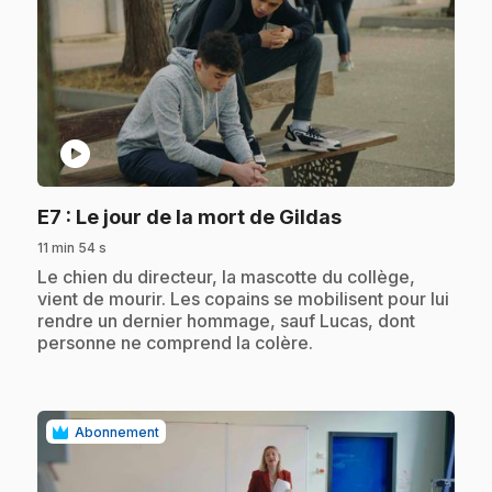
play_circle
.
E7
: Le jour de la mort de Gildas
11 min 54 s
.
Le chien du directeur, la mascotte du collège,
vient de mourir. Les copains se mobilisent pour lui
rendre un dernier hommage, sauf Lucas, dont
personne ne comprend la colère.
Abonnement