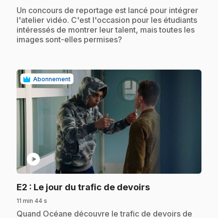
.
Un concours de reportage est lancé pour intégrer
l'atelier vidéo. C'est l'occasion pour les étudiants
intéressés de montrer leur talent, mais toutes les
images sont-elles permises?
Abonnement
play_circle
.
E2
: Le jour du trafic de devoirs
11 min 44 s
.
Quand Océane découvre le trafic de devoirs de