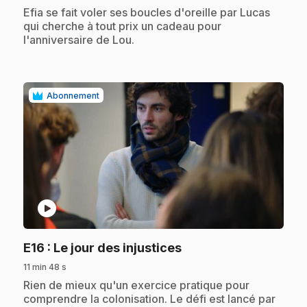
.
Efia se fait voler ses boucles d'oreille par Lucas
qui cherche à tout prix un cadeau pour
l'anniversaire de Lou.
Abonnement
play_circle
.
E16
: Le jour des injustices
11 min 48 s
.
Rien de mieux qu'un exercice pratique pour
comprendre la colonisation. Le défi est lancé par